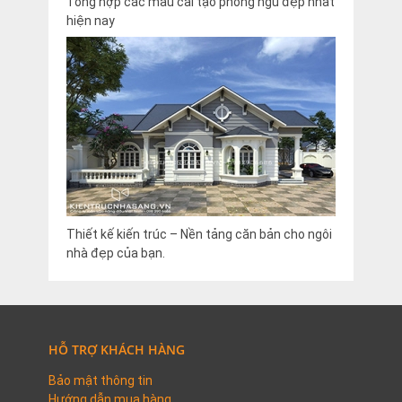
Tổng hợp các mẫu cải tạo phòng ngủ đẹp nhất
hiện nay
Thiết kế kiến trúc – Nền tảng căn bản cho ngôi
nhà đẹp của bạn.
HỖ TRỢ KHÁCH HÀNG
Bảo mật thông tin
Hướng dẫn mua hàng