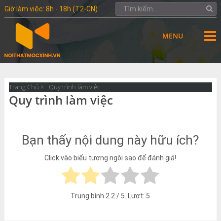
Giờ làm việc: 8h - 18h (T2-CN)
MENU
Trang Chủ
Quy trình làm việc
Quy trình làm việc
Bạn thấy nội dung này hữu ích?
Click vào biểu tượng ngôi sao để đánh giá!
Trung bình
2.2
/ 5. Lượt:
5