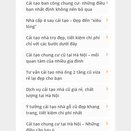
Cải tạo ban công chung cư- những điều
bạn nhất định không nên bỏ qua
Nhà cấp 4 sau cải tạo – Đẹp đến “xiêu
lòng”
Cải tạo nhà trọ đẹp, tiết kiệm chi phí
chỉ với các bước dưới đây
Cải tạo chung cư cũ tại Hà Nội – mối
quan tâm của nhiều gia đình
Tư vấn cải tạo nhà ống 2 tầng cũ vừa
rẻ lại đẹp cho bạn
Dịch vụ cải tạo nhà cũ giá rẻ, chất
lượng tại Hà Nội
Ý tưởng cải tạo nhà gỗ cũ đẹp khang
trang, tiết kiệm chi phí nhất
Cải tạo chung cư tại Hà Nội – Những
điều cần lưu ý