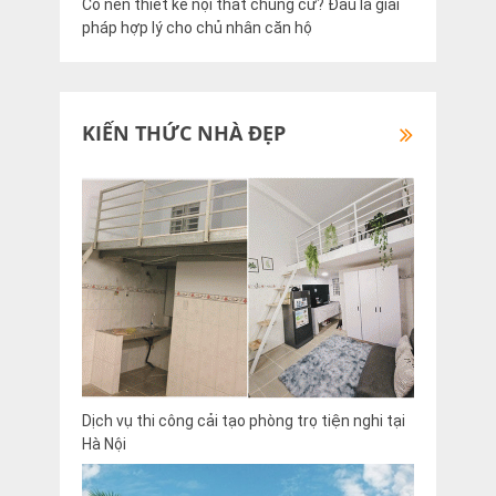
Có nên thiết kế nội thất chung cư? Đâu là giải
pháp hợp lý cho chủ nhân căn hộ
KIẾN THỨC NHÀ ĐẸP
Dịch vụ thi công cải tạo phòng trọ tiện nghi tại
Hà Nội