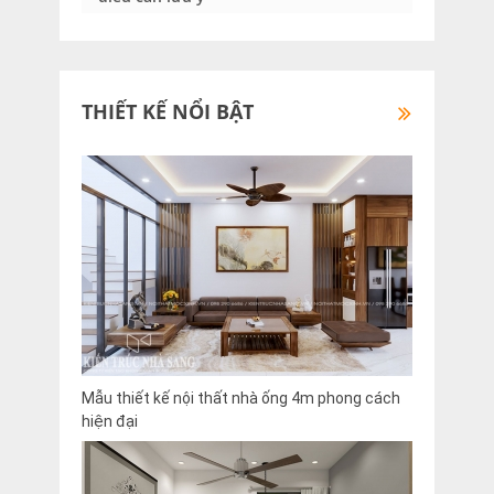
THIẾT KẾ NỔI BẬT
Mẫu thiết kế nội thất nhà ống 4m phong cách
hiện đại