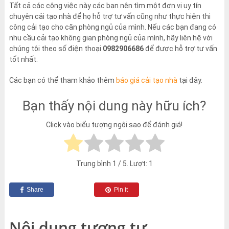
Tất cả các công việc này các bạn nên tìm một đơn vị uy tín
chuyên cải tạo nhà để họ hỗ trợ tư vấn cũng như thực hiện thi
công cải tạo cho căn phòng ngủ của mình. Nếu các bạn đang có
nhu cầu cải tạo không gian phòng ngủ của mình, hãy liên hệ với
chúng tôi theo số điện thoại
0982906686
để được hỗ trợ tư vấn
tốt nhất.
Các bạn có thể tham khảo thêm
báo giá cải tạo nhà
tại đây.
Bạn thấy nội dung này hữu ích?
Click vào biểu tượng ngôi sao để đánh giá!
Trung bình
1
/ 5. Lượt:
1
Share
Pin it
Nội dung tương tự