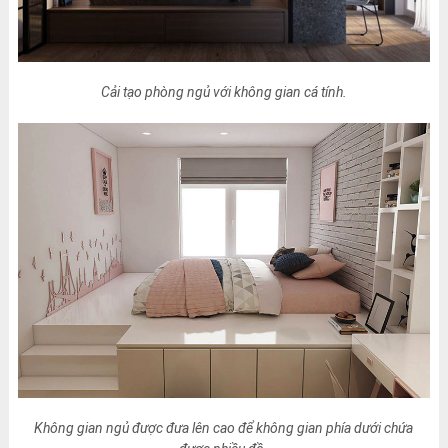
Cải tạo phòng ngủ với không gian cá tính.
Không gian ngủ được đưa lên cao để không gian phía dưới chứa