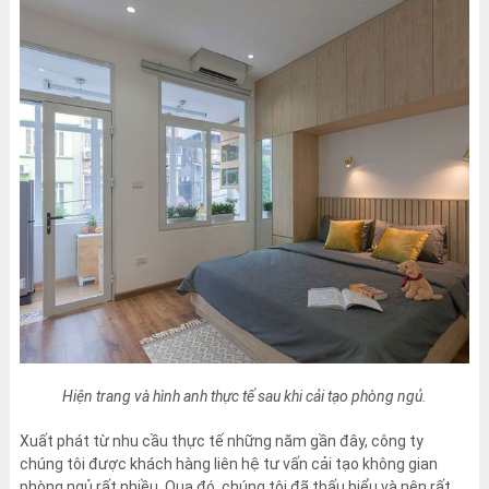
Hiện trang và hình anh thực tế sau khi cải tạo phòng ngủ.
Xuất phát từ nhu cầu thực tế những năm gần đây, công ty
chúng tôi được khách hàng liên hệ tư vấn cải tạo không gian
phòng ngủ rất nhiều. Qua đó, chúng tôi đã thấu hiểu và nên rất