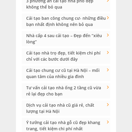
3 phương án cải tạo nhà phố đẹp
không thể bỏ qua
Cải tạo ban công chung cư- những điều
bạn nhất định không nên bỏ qua
Nhà cấp 4 sau cải tạo – Đẹp đến “xiêu
lòng”
Cải tạo nhà trọ đẹp, tiết kiệm chi phí
chỉ với các bước dưới đây
Cải tạo chung cư cũ tại Hà Nội – mối
quan tâm của nhiều gia đình
Tư vấn cải tạo nhà ống 2 tầng cũ vừa
rẻ lại đẹp cho bạn
Dịch vụ cải tạo nhà cũ giá rẻ, chất
lượng tại Hà Nội
Ý tưởng cải tạo nhà gỗ cũ đẹp khang
trang, tiết kiệm chi phí nhất