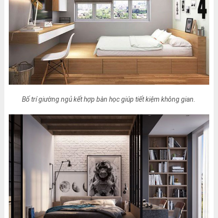
Bố trí giường ngủ kết hợp bàn học giúp tiết kiệm không gian.