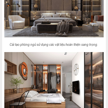
Cải tạo phòng ngủ sử dụng các vật liệu hoàn thiện sang trọng.