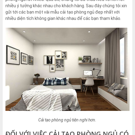
nhiều ý tưởng khác nhau cho khách hàng. Sau đây chúng tôi xin
gửi tới các bạn một vài mẫu cải tạo phòng ngủ đẹp nhất với
nhiều diện tích không gian khác nhau để các bạn tham khảo.
Cải tạo phòng ngủ tiện nghi hơn.
ĐỐI VỚI VIỆC CẢI TẠO PHÒNG NGỦ CÓ