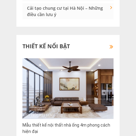
Cải tạo chung cư tại Hà Nội – Những
điều cần lưu ý
THIẾT KẾ NỔI BẬT
Mẫu thiết kế nội thất nhà ống 4m phong cách
hiện đại