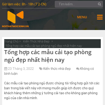
Giờ làm việc: 8h - 18h (T2-CN)
MENU
Trang Chủ
Kiến Thức Nhà Đẹp
Tổng hợp các mẫu cải tạo phòng ngủ đẹp nhất hiện nay
Tổng hợp các mẫu cải tạo phòng
ngủ đẹp nhất hiện nay
23 Tháng 3, 2022
Kiến thức nhà đẹp
Không có
bình luận
Các mẫu cải tạo phòng ngủ được chúng tôi tổng hợp gửi tới các
bạn trong bài viết này với mong muốn giúp ích được cho quý
khách hàng thêm những ý tưởng cải tạo cho không gian phòng
ngủ của căn nhà mình.