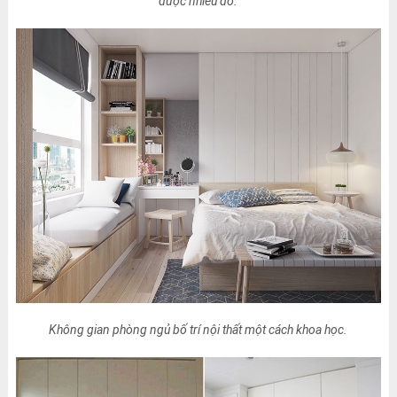
được nhiều đồ.
Không gian phòng ngủ bố trí nội thất một cách khoa học.