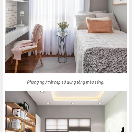
Phòng ngủ trật hẹp sử dụng tông màu sáng.