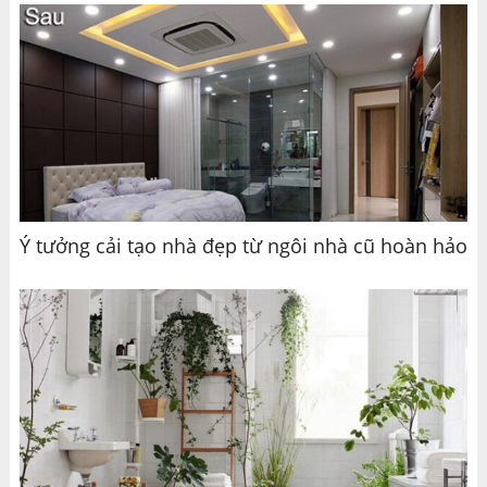
Ý tưởng cải tạo nhà đẹp từ ngôi nhà cũ hoàn hảo