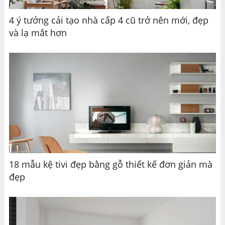
4 ý tưởng cải tạo nhà cấp 4 cũ trở nên mới, đẹp
và lạ mắt hơn
18 mẫu kệ tivi đẹp bằng gỗ thiết kế đơn giản mà
đẹp