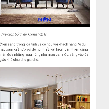
cư về cách bố trí đồ không hợp lý
 lên sang trọng, cá tính và có ngu với khách hàng. Ví dụ
àu xám kết hợp với đồ nội thất, vật liệu hoàn thiện cũng
g nên đưa những màu nóng như màu cam, đỏ, vàng vào để
iác khó chịu cho gia chủ.