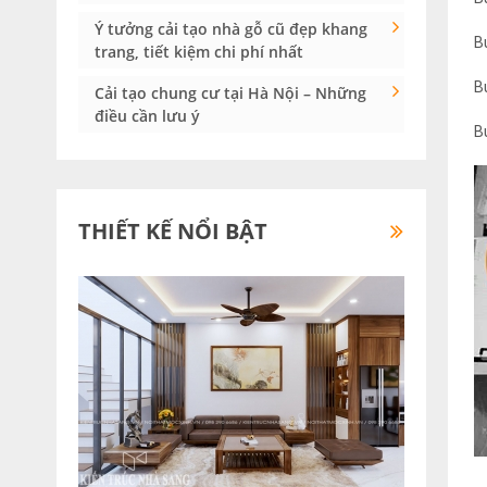
Ý tưởng cải tạo nhà gỗ cũ đẹp khang
B
trang, tiết kiệm chi phí nhất
B
Cải tạo chung cư tại Hà Nội – Những
điều cần lưu ý
B
THIẾT KẾ NỔI BẬT