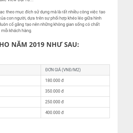
 đạc theo mục đích sử dụng mà là rất nhiều công việc tạo
a con người, dựa trên sự phối hợp khéo léo giữa hình
ôn luôn cố gắng tạo nên những không gian sống có chất
o mỗi khách hàng.
CHO NĂM 2019 NHƯ SAU:
ĐƠN GIÁ (VNĐ/M2)
180.000 đ
350.000 đ
250.000 đ
400.000 đ