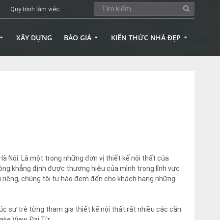
Quy trình làm việc
XÂY DỰNG
BÁO GIÁ
KIẾN THỨC NHÀ ĐẸP
Hà Nội. Là một trong những đơn vị thiết kế nội thất của
hóng khẳng định được thương hiệu của mình trong lĩnh vực
nói riêng, chúng tôi tự hào đem đến cho khách hang những
úc sư trẻ từng tham gia thiết kế nội thất rất nhiều các căn
Lake View Đại Từ….