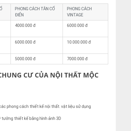
CỔ
PHONG CÁCH TÂN CỔ
PHONG CÁCH
ĐIỂN
VINTAGE
4000.000 đ
6000.000 đ
6000.000 đ
10.000.000 đ
5000.000 đ
7000.000 đ
T CHUNG CƯ CỦA NỘI THẤT MỘC
ác phong cách thiết kế nội thất. vật liệu sử dụng
ý tưởng thiết kế bằng hình ảnh 3D