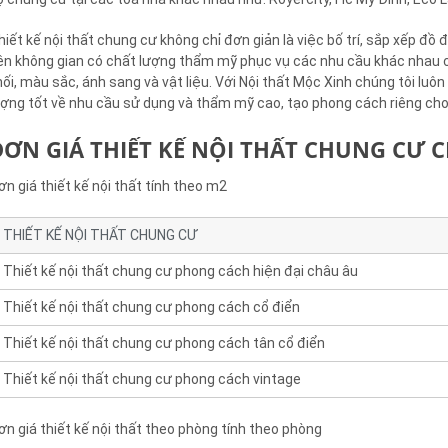
hiết kế nội thất chung cư không chỉ đơn giản là việc bố trí, sắp xếp đồ
ên không gian có chất lượng thẩm mỹ phục vụ các nhu cầu khác nhau củ
hối, màu sắc, ánh sang và vật liệu. Với Nội thất Mộc Xinh chúng tôi lu
ượng tốt về nhu cầu sử dụng và thẩm mỹ cao, tạo phong cách riêng ch
ĐƠN GIÁ THIẾT KẾ NỘI THẤT CHUNG CƯ 
ơn giá thiết kế nội thất tính theo m2
THIẾT KẾ NỘI THẤT CHUNG CƯ
Thiết kế nội thất chung cư phong cách hiện đại châu âu
Thiết kế nội thất chung cư phong cách cổ điển
Thiết kế nội thất chung cư phong cách tân cổ điển
Thiết kế nội thất chung cư phong cách vintage
ơn giá thiết kế nội thất theo phòng tính theo phòng