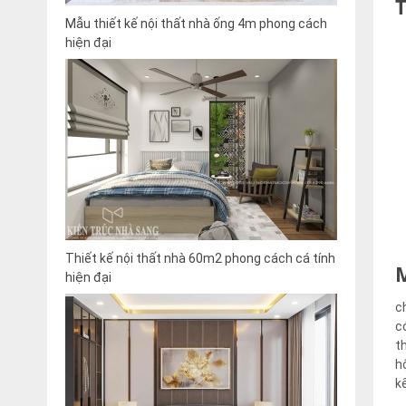
Mẫu thiết kế nội thất nhà ống 4m phong cách
hiện đại
Thiết kế nội thất nhà 60m2 phong cách cá tính
hiện đại
c
c
t
h
k