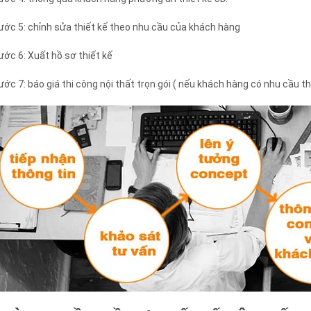
ước 5: chỉnh sửa thiết kế theo nhu cầu của khách hàng
ước 6: Xuất hồ sơ thiết kế
ước 7: báo giá thi công nội thất trọn gói ( nếu khách hàng có nhu cầu th