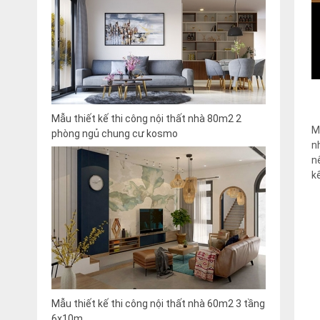
Mẫu thiết kế thi công nội thất nhà 80m2 2
M
phòng ngủ chung cư kosmo
n
n
k
Mẫu thiết kế thi công nội thất nhà 60m2 3 tầng
6x10m