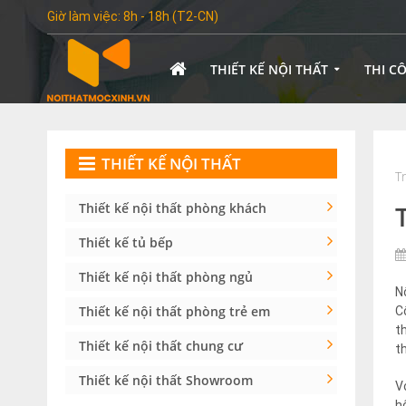
Giờ làm việc: 8h - 18h (T2-CN)
THIẾT KẾ NỘI THẤT
THI C
THIẾT KẾ NỘI THẤT
T
Thiết kế nội thất phòng khách
Thiết kế tủ bếp
Thiết kế nội thất phòng ngủ
N
Thiết kế nội thất phòng trẻ em
C
t
Thiết kế nội thất chung cư
t
Thiết kế nội thất Showroom
V
h