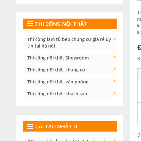
T
n
THI CÔNG NỘI THẤT
k
l
Thi công làm tủ bếp chung cư giá rẻ uy
tín tại hà nội
Thi công nội thất Showroom
Đ
Thi công nội thất chung cư
Thi công nội thất văn phòng
Thi công nội thất khách sạn
CẢI TẠO NHÀ CŨ
Đ