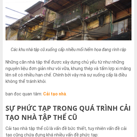
Các khu nhà tập cũ xuống cấp nhiều mối hiểm họa đang rình rập
Những căn nhà tập thể được xây dựng chủ yếu từ như những
nguyên liệu đơn giản như vôi vữa, khung thép và tấm lợp xi măng
lên sẽ có nhiều hạn chế. Chính bởi vậy mà sự xuống cấp là điều
không thể tránh khỏi.
bạn đọc quan tâm:
Cải tạo nhà
.
SỰ PHỨC TẠP TRONG QUÁ TRÌNH CẢI
TẠO NHÀ TẬP THỂ CŨ
Cải tạo nhà tập thể cũ là vấn đề bức thiết, tuy nhiên vấn đề cải
tạo cũng chứa đựng khá nhiều vấn đề phức tạp: