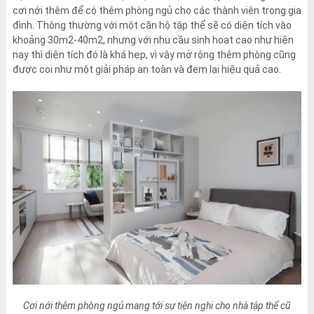
cơi nới thêm để có thêm phòng ngủ cho các thành viên trong gia
đình. Thông thường với một căn hộ tập thể sẽ có diện tích vào
khoảng 30m2-40m2, nhưng với nhu cầu sinh hoạt cao như hiện
nay thì diện tích đó là khá hẹp, vì vậy mở rộng thêm phòng cũng
được coi như một giải pháp an toàn và đem lại hiệu quả cao.
Cơi nới thêm phòng ngủ mang tới sự tiện nghi cho nhà tập thể cũ