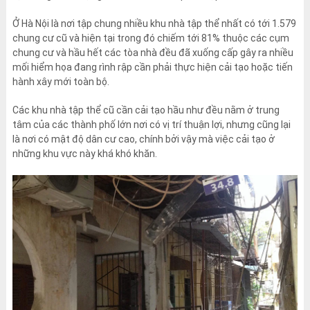
Ở Hà Nội là nơi tập chung nhiều khu nhà tập thể nhất có tới 1.579
chung cư cũ và hiện tại trong đó chiếm tới 81% thuộc các cụm
chung cư và hầu hết các tòa nhà đều đã xuống cấp gây ra nhiều
mối hiểm họa đang rình rập cần phải thực hiện cải tạo hoặc tiến
hành xây mới toàn bộ.
Các khu nhà tập thể cũ cần cải tạo hầu như đều nằm ở trung
tâm của các thành phố lớn nơi có vị trí thuận lợi, nhưng cũng lại
là nơi có mật độ dân cư cao, chính bởi vậy mà việc cải tạo ở
những khu vực này khá khó khăn.