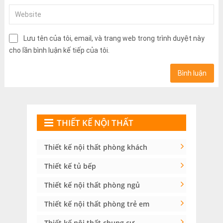
Lưu tên của tôi, email, và trang web trong trình duyệt này
cho lần bình luận kế tiếp của tôi.
THIẾT KẾ NỘI THẤT
Thiết kế nội thất phòng khách
Thiết kế tủ bếp
Thiết kế nội thất phòng ngủ
Thiết kế nội thất phòng trẻ em
Thiết kế nội thất chung cư