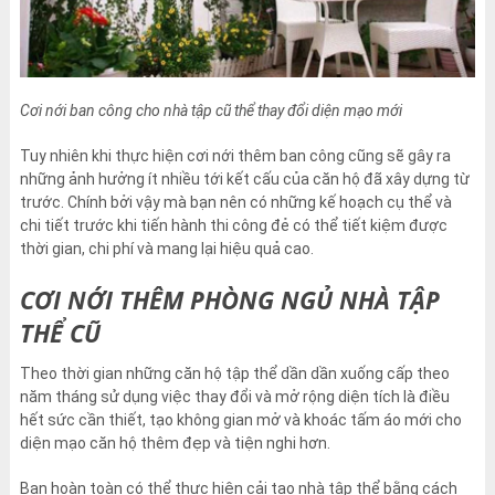
Cơi nới ban công cho nhà tập cũ thể thay đổi diện mạo mới
Tuy nhiên khi thực hiện cơi nới thêm ban công cũng sẽ gây ra
những ảnh hưởng ít nhiều tới kết cấu của căn hộ đã xây dựng từ
trước. Chính bởi vậy mà bạn nên có những kế hoạch cụ thể và
chi tiết trước khi tiến hành thi công đẻ có thể tiết kiệm được
thời gian, chi phí và mang lại hiệu quả cao.
CƠI NỚI THÊM PHÒNG NGỦ NHÀ TẬP
THỂ CŨ
Theo thời gian những căn hộ tập thể dần dần xuống cấp theo
năm tháng sử dụng việc thay đổi và mở rộng diện tích là điều
hết sức cần thiết, tạo không gian mở và khoác tấm áo mới cho
diện mạo căn hộ thêm đẹp và tiện nghi hơn.
Bạn hoàn toàn có thể thực hiện cải tạo nhà tập thể bằng cách