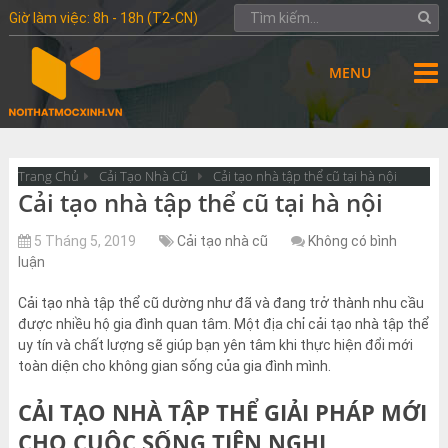
Giờ làm việc: 8h - 18h (T2-CN)
MENU
Trang Chủ
Cải Tạo Nhà Cũ
Cải tạo nhà tập thể cũ tại hà nội
Cải tạo nhà tập thể cũ tại hà nội
5 Tháng 5, 2019
Cải tạo nhà cũ
Không có bình
luận
Cải tạo nhà tập thể cũ dường như đã và đang trở thành nhu cầu
được nhiều hộ gia đình quan tâm. Một địa chỉ cải tạo nhà tập thể
uy tín và chất lượng sẽ giúp bạn yên tâm khi thực hiện đổi mới
toàn diện cho không gian sống của gia đình mình.
CẢI TẠO NHÀ TẬP THỂ GIẢI PHÁP MỚI
CHO CUỘC SỐNG TIỆN NGHI