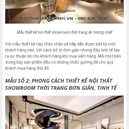
Mẫu thiết kế nội thất showroom thời trang ấn tượng nhất
Với mẫu thiết kế này chắc chắn sẽ hấp dẫn được bất kỳ một
khách hàng nào. Với cách bố trí đơn giản nhưng đầy tinh tế tạo
ra sự thuận lợi cho khách hàng khi mua sắm hàng. Mỗi một bên
trưng bày sản phẩm đều có những chiếc gương để cho quý
khách mua hàng thử đồ.
MẪU SỐ 2: PHONG CÁCH THIẾT KẾ NỘI THẤT
SHOWROOM THỜI TRANG ĐƠN GIẢN, TINH TẾ