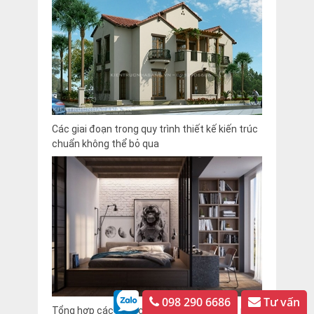
Các giai đoạn trong quy trình thiết kế kiến trúc
chuẩn không thể bỏ qua
098 290 6686
Tư vấn
Tổng hợp các mẫu cải tạo phòng ngủ đẹp nhất