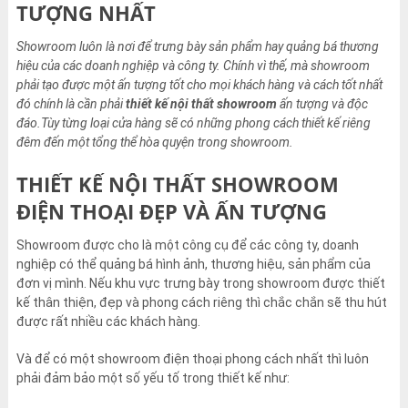
TƯỢNG NHẤT
Showroom luôn là nơi để trưng bày sản phẩm hay quảng bá thương
hiệu của các doanh nghiệp và công ty. Chính vì thế, mà showroom
phải tạo được một ấn tượng tốt cho mọi khách hàng và cách tốt nhất
đó chính là cần phải
thiết kế nội thất showroom
ấn tượng và độc
đáo.Tùy từng loại cửa hàng sẽ có những phong cách thiết kế riêng
đêm đến một tổng thể hòa quyện trong showroom.
THIẾT KẾ NỘI THẤT SHOWROOM
ĐIỆN THOẠI ĐẸP VÀ ẤN TƯỢNG
Showroom được cho là một công cụ để các công ty, doanh
nghiệp có thể quảng bá hình ảnh, thương hiệu, sản phẩm của
đơn vị mình. Nếu khu vực trưng bày trong showroom được thiết
kế thân thiện, đẹp và phong cách riêng thì chắc chắn sẽ thu hút
được rất nhiều các khách hàng.
Và để có một showroom điện thoại phong cách nhất thì luôn
phải đảm bảo một số yếu tố trong thiết kế như: