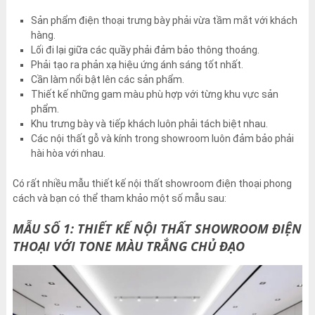
Sản phẩm điện thoại trưng bày phải vừa tầm mắt với khách
hàng.
Lối đi lại giữa các quầy phải đảm bảo thông thoáng.
Phải tạo ra phản xạ hiệu ứng ánh sáng tốt nhất.
Cần làm nổi bật lên các sản phẩm.
Thiết kế những gam màu phù hợp với từng khu vực sản
phẩm.
Khu trưng bày và tiếp khách luôn phải tách biệt nhau.
Các nội thất gỗ và kính trong showroom luôn đảm bảo phải
hài hòa với nhau.
Có rất nhiều mẫu thiết kế nội thất showroom điện thoại phong
cách và bạn có thể tham khảo một số mẫu sau:
MẪU SỐ 1: THIẾT KẾ NỘI THẤT SHOWROOM ĐIỆN
THOẠI VỚI TONE MÀU TRẮNG CHỦ ĐẠO