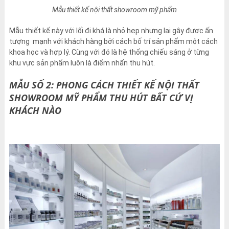
Mẫu thiết kế nội thất showroom mỹ phẩm
Mẫu thiết kế này với lối đi khá là nhỏ hẹp nhưng lại gây được ấn
tượng mạnh với khách hàng bởi cách bố trí sản phẩm một cách
khoa học và hợp lý. Cùng với đó là hệ thống chiếu sáng ở từng
khu vực sản phẩm luôn là điểm nhấn thu hút.
MẪU SỐ 2: PHONG CÁCH THIẾT KẾ NỘI THẤT
SHOWROOM MỸ PHẨM THU HÚT BẤT CỨ VỊ
KHÁCH NÀO