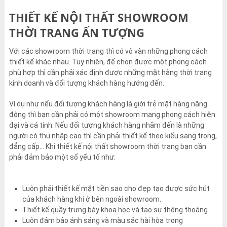
THIẾT KẾ NỘI THẤT SHOWROOM
THỜI TRANG ẤN TƯỢNG
Với các showroom thời trang thì có vô vàn những phong cách
thiết kế khác nhau. Tuy nhiên, để chọn được một phong cách
phù hợp thì cần phải xác định được những mặt hàng thời trang
kinh doanh và đối tượng khách hàng hướng đến.
Ví dụ như nếu đối tượng khách hàng là giới trẻ mặt hàng năng
động thì bạn cần phải có một showroom mang phong cách hiện
đại và cá tính. Nếu đối tượng khách hàng nhắm đến là những
người có thu nhập cao thì cần phải thiết kế theo kiểu sang trọng,
đẳng cấp… Khi thiết kế nội thất showroom thời trang bạn cần
phải đảm bảo một số yếu tố như:
Luôn phải thiết kế mặt tiền sao cho đẹp tạo được sức hút
của khách hàng khi ở bên ngoài showroom.
Thiết kế quầy trưng bày khoa học và tạo sự thông thoáng.
Luôn đảm bảo ánh sáng và màu sắc hài hòa trong