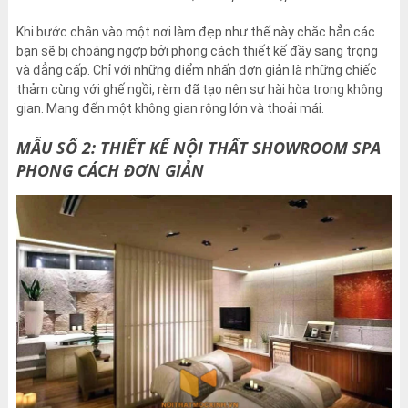
Khi bước chân vào một nơi làm đẹp như thế này chắc hẳn các
bạn sẽ bị choáng ngợp bởi phong cách thiết kế đầy sang trọng
và đẳng cấp. Chỉ với những điểm nhấn đơn giản là những chiếc
thảm cùng với ghế ngồi, rèm đã tạo nên sự hài hòa trong không
gian. Mang đến một không gian rộng lớn và thoải mái.
MẪU SỐ 2: THIẾT KẾ NỘI THẤT SHOWROOM SPA
PHONG CÁCH ĐƠN GIẢN