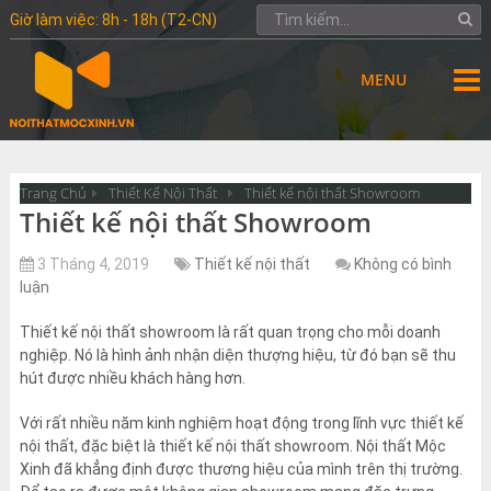
Giờ làm việc: 8h - 18h (T2-CN)
MENU
Trang Chủ
Thiết Kế Nội Thất
Thiết kế nội thất Showroom
Thiết kế nội thất Showroom
3 Tháng 4, 2019
Thiết kế nội thất
Không có bình
luận
Thiết kế nội thất showroom là rất quan trọng cho mỗi doanh
nghiệp. Nó là hình ảnh nhận diện thượng hiệu, từ đó bạn sẽ thu
hút được nhiều khách hàng hơn.
Với rất nhiều năm kinh nghiệm hoạt động trong lĩnh vực thiết kế
nội thất, đặc biệt là thiết kế nội thất showroom. Nội thất Mộc
Xinh đã khẳng định được thương hiệu của mình trên thị trường.