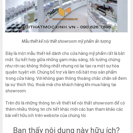
Mẫu thiết kế nội thất showroom mỹ phẩm ấn tượng
Đây là một mẫu thiết kế dành cho cửa hàng mỹ phẩm rất là bắt
mắt. Sự kết hợp giữa những gam màu sáng, tối tưởng chừng
như rời rạc không thống nhất nhưng nó lại tạo ra một sự hòa
quyện tuyệt vời. Chúng bổ trợ và làm nổi bật mọi sản phẩm
trong cửa hàng. Với không gian thông thoáng chắc chắn sẽ đem
lại sự thích thú, thoải mái cho khách hàng khi mua hàng tại
showroom.
Trên đó là những thông tin về thiết kế nội thất showroom để có
thêm nhiều thông tin chi tiết khác mời các bạn tham khảo các
bài viết hữu ích trên website của chúng tôi.
Bạn thấy nội dung này hữu ích?