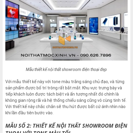
Mẫu thiết kế nội thất showroom điện thoại đẹp
Với mẫu thiết kế này với tone màu trắng sáng chủ đạo, và từng
sản phẩm được bố trí trông rất bắt mắt. Khu vực trưng bày và
tiếp khách luôn được tách biệt và ấn tượng nhất đó chính là
không gian rộng rãi và hệ thống chiếu sáng cũng vô cùng tinh tế.
Với thiết kế này chắc chắn sẽ thu hút được bất cứ ánh nhìn nào
khi lần đầu tiên bước vào.
MẪU SỐ 2: THIẾT KẾ NỘI THẤT SHOWROOM ĐIỆN
THOẠI VỚI TONE MÀU TỐI