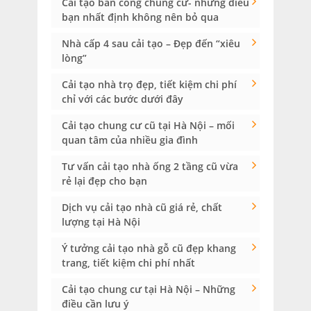
Cải tạo ban công chung cư- những điều
bạn nhất định không nên bỏ qua
Nhà cấp 4 sau cải tạo – Đẹp đến “xiêu
lòng”
Cải tạo nhà trọ đẹp, tiết kiệm chi phí
chỉ với các bước dưới đây
Cải tạo chung cư cũ tại Hà Nội – mối
quan tâm của nhiều gia đình
Tư vấn cải tạo nhà ống 2 tầng cũ vừa
rẻ lại đẹp cho bạn
Dịch vụ cải tạo nhà cũ giá rẻ, chất
lượng tại Hà Nội
Ý tưởng cải tạo nhà gỗ cũ đẹp khang
trang, tiết kiệm chi phí nhất
Cải tạo chung cư tại Hà Nội – Những
điều cần lưu ý