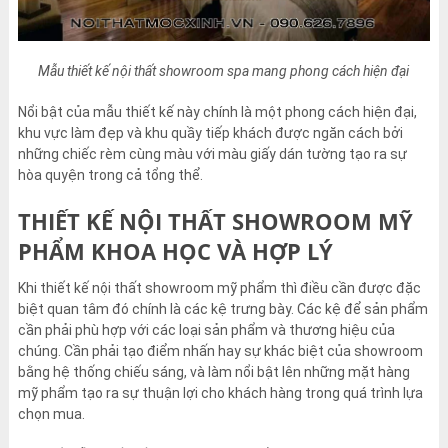
Mẫu thiết kế nội thất showroom spa mang phong cách hiện đại
Nổi bật của mẫu thiết kế này chính là một phong cách hiện đại,
khu vực làm đẹp và khu quầy tiếp khách được ngăn cách bởi
những chiếc rèm cùng màu với màu giấy dán tường tạo ra sự
hòa quyện trong cả tổng thể.
THIẾT KẾ NỘI THẤT SHOWROOM MỸ
PHẨM KHOA HỌC VÀ HỢP LÝ
Khi thiết kế nội thất showroom mỹ phẩm thì điều cần được đặc
biệt quan tâm đó chính là các kệ trưng bày. Các kệ để sản phẩm
cần phải phù hợp với các loại sản phẩm và thương hiệu của
chúng. Cần phải tạo điểm nhấn hay sự khác biệt của showroom
bằng hệ thống chiếu sáng, và làm nổi bật lên những mặt hàng
mỹ phẩm tạo ra sự thuận lợi cho khách hàng trong quá trình lựa
chọn mua.