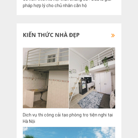
pháp hợp lý cho chủ nhân căn hộ
KIẾN THỨC NHÀ ĐẸP
Dịch vụ thi công cải tạo phòng trọ tiện nghi tại
Hà Nội