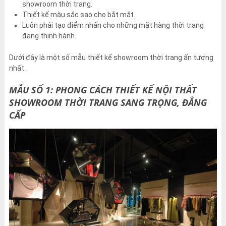
showroom thời trang.
Thiết kế màu sắc sao cho bắt mắt.
Luôn phải tạo điểm nhấn cho những mặt hàng thời trang
đang thịnh hành.
Dưới đây là một số mẫu thiết kế showroom thời trang ấn tượng
nhất.
MẪU SỐ 1: PHONG CÁCH THIẾT KẾ NỘI THẤT
SHOWROOM THỜI TRANG SANG TRỌNG, ĐẲNG
CẤP