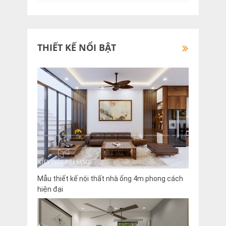
THIẾT KẾ NỔI BẬT
Mẫu thiết kế nội thất nhà ống 4m phong cách
hiện đại