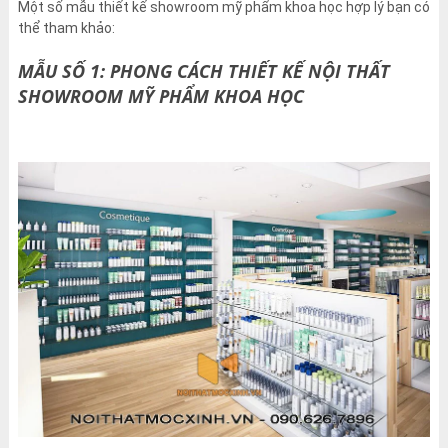
Một số mẫu thiết kế showroom mỹ phẩm khoa học hợp lý bạn có
thể tham khảo:
MẪU SỐ 1: PHONG CÁCH THIẾT KẾ NỘI THẤT
SHOWROOM MỸ PHẨM KHOA HỌC