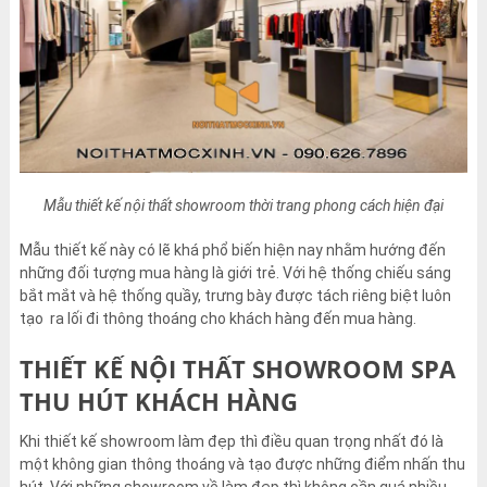
Mẫu thiết kế nội thất showroom thời trang phong cách hiện đại
Mẫu thiết kế này có lẽ khá phổ biến hiện nay nhằm hướng đến
những đối tượng mua hàng là giới trẻ. Với hệ thống chiếu sáng
bắt mắt và hệ thống quầy, trưng bày được tách riêng biệt luôn
tạo ra lối đi thông thoáng cho khách hàng đến mua hàng.
THIẾT KẾ NỘI THẤT SHOWROOM SPA
THU HÚT KHÁCH HÀNG
Khi thiết kế showroom làm đẹp thì điều quan trọng nhất đó là
một không gian thông thoáng và tạo được những điểm nhấn thu
hút. Với những showroom về làm đẹp thì không cần quá nhiều