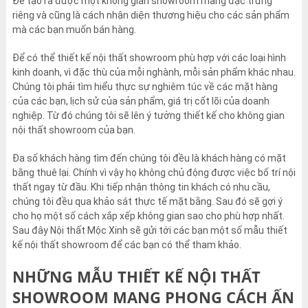
Để tạo ra được một không gian showroom mang đặc trưng
riêng và cũng là cách nhận diện thương hiệu cho các sản phẩm
mà các bạn muốn bán hàng.
Để có thể thiết kế nội thất showroom phù hợp với các loại hình
kinh doanh, vì đặc thù của mỗi nghành, mỗi sản phẩm khác nhau.
Chúng tôi phải tìm hiểu thực sự nghiêm túc về các mặt hàng
của các bạn, lịch sử của sản phẩm, giá trị cốt lõi của doanh
nghiệp. Từ đó chúng tôi sẽ lên ý tưởng thiết kế cho không gian
nội thất showroom của bạn.
Đa số khách hàng tìm đến chúng tôi đều là khách hàng có mặt
bằng thuê lại. Chính vì vậy họ không chủ động được việc bố trí nội
thất ngay từ đầu. Khi tiếp nhận thông tin khách có nhu cầu,
chúng tôi đều qua khảo sát thực tế mặt bằng. Sau đó sẽ gợi ý
cho họ một số cách xắp xếp không gian sao cho phù hợp nhất.
Sau đây Nội thất Mộc Xinh sẽ gửi tới các bạn một số mẫu thiết
kế nội thất showroom để các bạn có thể tham khảo.
NHỮNG MẪU THIẾT KẾ NỘI THẤT
SHOWROOM MANG PHONG CÁCH ẤN