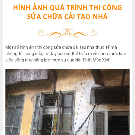
HÌNH ẢNH QUÁ TRÌNH THI CÔNG
SỬA CHỮA CẢI TẠO NHÀ
Một số hình ảnh thi công sửa chữa cải tạo nhà thực tế mà
chúng tôi cung cấp, từ đây bạn có thể hiểu rõ về cách thức làm
việc cũng như năng lực thực sự của Nội Thất Mộc Xinh.