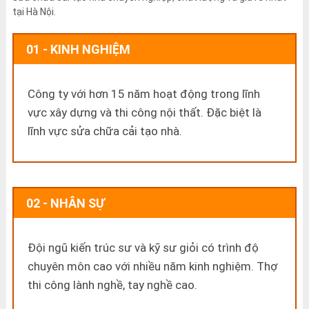
tại Hà Nội.
01 - KINH NGHIỆM
Công ty với hơn 15 năm hoạt động trong lĩnh
vực xây dựng và thi công nội thất. Đặc biệt là
lĩnh vực sửa chữa cải tạo nhà.
02 - NHÂN SỰ
Đội ngũ kiến trúc sư và kỹ sư giỏi có trình độ
chuyên môn cao với nhiều năm kinh nghiệm. Thợ
thi công lành nghề, tay nghề cao.