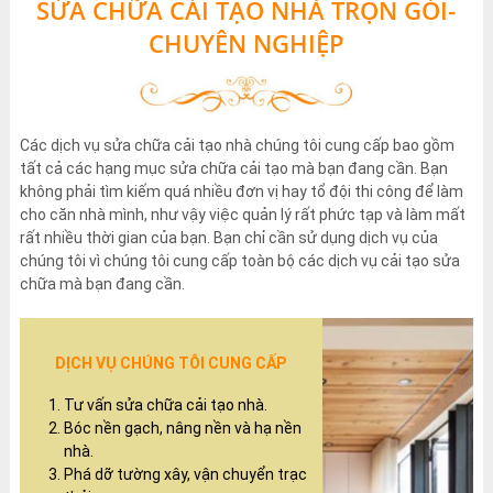
SỬA CHỮA CẢI TẠO NHÀ TRỌN GÓI-
CHUYÊN NGHIỆP
Các dịch vụ sửa chữa cải tạo nhà chúng tôi cung cấp bao gồm
tất cả các hạng mục sửa chữa cải tạo mà bạn đang cần. Bạn
không phải tìm kiếm quá nhiều đơn vị hay tổ đội thi công để làm
cho căn nhà mình, như vậy việc quản lý rất phức tạp và làm mất
rất nhiều thời gian của bạn. Bạn chỉ cần sử dụng dịch vụ của
chúng tôi vì chúng tôi cung cấp toàn bộ các dịch vụ cải tạo sửa
chữa mà bạn đang cần.
DỊCH VỤ CHÚNG TÔI CUNG CẤP
Tư vấn sửa chữa cải tạo nhà.
Bóc nền gạch, nâng nền và hạ nền
nhà.
Phá dỡ tường xây, vận chuyển trạc