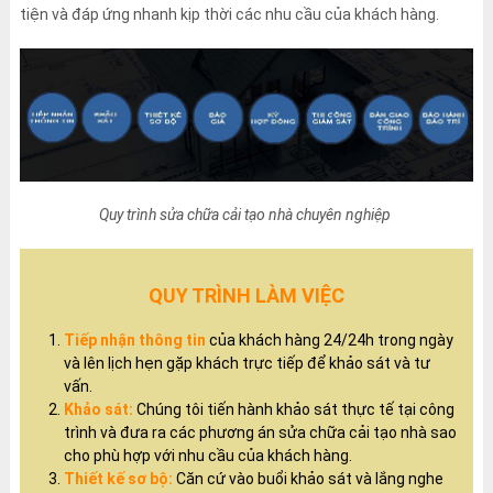
tiện và đáp ứng nhanh kịp thời các nhu cầu của khách hàng.
Quy trình sửa chữa cải tạo nhà chuyên nghiệp
QUY TRÌNH LÀM VIỆC
Tiếp nhận thông tin
của khách hàng 24/24h trong ngày
và lên lịch hẹn gặp khách trực tiếp để khảo sát và tư
vấn.
Khảo sát:
Chúng tôi tiến hành khảo sát thực tế tại công
trình và đưa ra các phương án sửa chữa cải tạo nhà sao
cho phù hợp với nhu cầu của khách hàng.
Thiết kế sơ bộ:
Căn cứ vào buổi khảo sát và lắng nghe