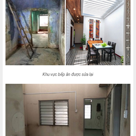
Khu vực bếp ăn được sửa lại