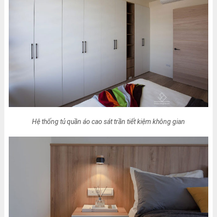
Hệ thống tủ quần áo cao sát trần tiết kiệm không gian