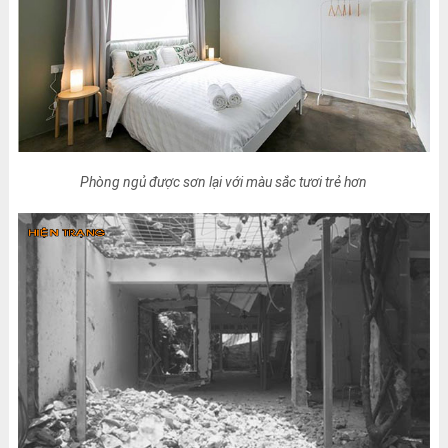
Phòng ngủ được sơn lại với màu sắc tươi trẻ hơn