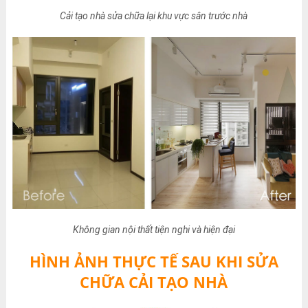
Cải tạo nhà sửa chữa lại khu vực sân trước nhà
Không gian nội thất tiện nghi và hiện đại
HÌNH ẢNH THỰC TẾ SAU KHI SỬA
CHỮA CẢI TẠO NHÀ