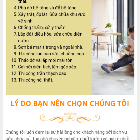
thải.
Phá dỡ bê tông và đổ bê tông.
Xây trát, ốp lát. Sửa chữa khu vực
vệ sinh.
Chống thấm, xử lý thấm
Lắp đặt điều hòa, sửa chữa điện
nước.
Sơn bả matit trong và ngoài nhà.
Thi công lan can sắt, chuồng cọp.
Tháo dỡ và lắp mới mái tôn.
Cơi nới diện tích, làm gác xép.
Thi công trần thạch cao.
Thi công nội thất.
LÝ DO BẠN NÊN CHỌN CHÚNG TÔI
Chúng tôi luôn đem lại sự hài lòng cho khách hàng bởi dịch vụ
sửa chữa cải tạo nhà chuyên nghiệp, chất lượng và giá rẻ nhất