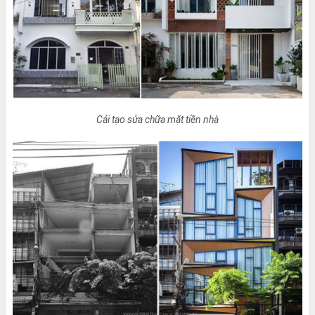
Cải tạo sửa chữa mặt tiền nhà