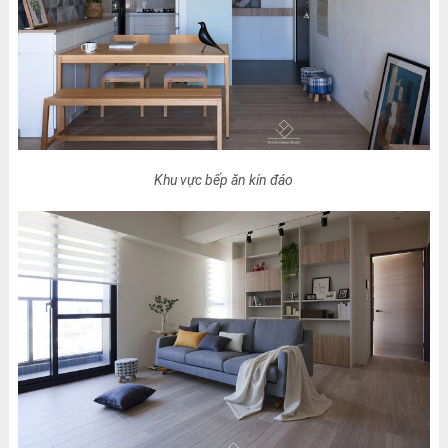
Khu vực bếp ăn kín đáo