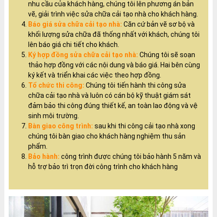
nhu cầu của khách hàng, chúng tôi lên phương án bản
vẽ, giải trình việc sửa chữa cải tạo nhà cho khách hàng.
Báo giá sửa chữa cải tạo nhà:
Căn cứ bản vẽ sơ bộ và
khối lượng sửa chữa đã thống nhất với khách, chúng tôi
lên báo giá chi tiết cho khách.
Ký hợp đồng sửa chữa cải tạo nhà:
Chúng tôi sẽ soạn
thảo hợp đồng với các nội dung và báo giá. Hai bên cùng
ký kết và triển khai các việc theo hợp đồng.
Tổ chức thi công:
Chúng tôi tiến hành thi công sửa
chữa cải tạo nhà và luôn có cán bộ kỹ thuật giám sát
đảm bảo thi công đúng thiết kế, an toàn lao động và vệ
sinh môi trường.
Bàn giao công trình:
sau khi thi công cải tạo nhà xong
chúng tôi bàn giao cho khách hàng nghiệm thu sản
phẩm.
Bảo hành:
công trình được chúng tôi bảo hành 5 năm và
hỗ trợ bảo trì trọn đời công trình cho khách hàng