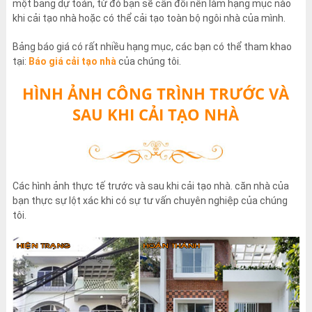
một bảng dự toán, từ đó bạn sẽ cân đối nên làm hạng mục nào
khi cải tạo nhà hoặc có thể cải tạo toàn bộ ngôi nhà của mình.
Bảng báo giá có rất nhiều hạng mục, các bạn có thể tham khao
tại:
Báo giá cải tạo nhà
của chúng tôi.
HÌNH ẢNH CÔNG TRÌNH TRƯỚC VÀ
SAU KHI CẢI TẠO NHÀ
Các hình ảnh thực tế trước và sau khi cải tạo nhà. căn nhà của
bạn thực sự lột xác khi có sự tư vấn chuyên nghiệp của chúng
tôi.