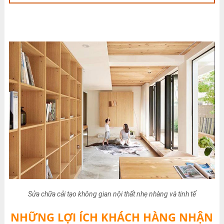
Sửa chữa cải tạo không gian nội thất nhẹ nhàng và tinh tế
NHỮNG LỢI ÍCH KHÁCH HÀNG NHẬN