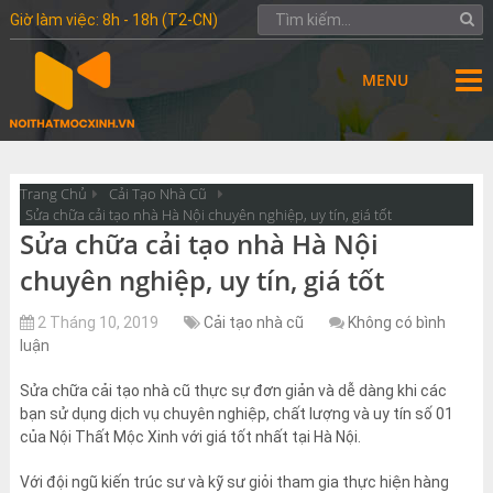
Giờ làm việc: 8h - 18h (T2-CN)
MENU
Trang Chủ
Cải Tạo Nhà Cũ
Sửa chữa cải tạo nhà Hà Nội chuyên nghiệp, uy tín, giá tốt
Sửa chữa cải tạo nhà Hà Nội
chuyên nghiệp, uy tín, giá tốt
2 Tháng 10, 2019
Cải tạo nhà cũ
Không có bình
luận
Sửa chữa cải tạo nhà cũ thực sự đơn giản và dễ dàng khi các
bạn sử dụng dịch vụ chuyên nghiệp, chất lượng và uy tín số 01
của Nội Thất Mộc Xinh với giá tốt nhất tại Hà Nội.
Với đội ngũ kiến trúc sư và kỹ sư giỏi tham gia thực hiện hàng