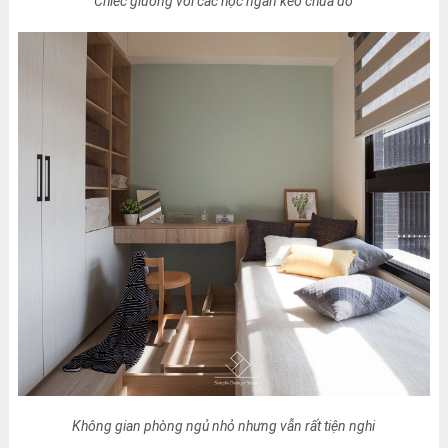
Chiếc giường với các hộc ngăn kéo chứa đồ
Không gian phòng ngủ nhỏ nhưng vẫn rất tiện nghi