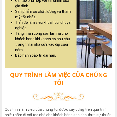
Cải tạo phù hợp với tài chính của
gia đình.
Sản phẩm có chất lượng và thẩm
mỹ tốt nhất.
Tiến độ làm việc khoa học, chuyên
nghiệp.
Tặng nhân công sơn lại nhà cho
khách hàng khi khách có nhu cầu
trang trí lại nhà cửa vào dịp cuối
năm.
Bảo hành bảo trì dài hạn.
QUY TRÌNH LÀM VIỆC CỦA CHÚNG
TÔI
Quy trình làm việc của chúng tôi được xây dựng trên quá trình
nhiều năm đi cải tạo nhà cho khách hàng sao cho thực sự thuận