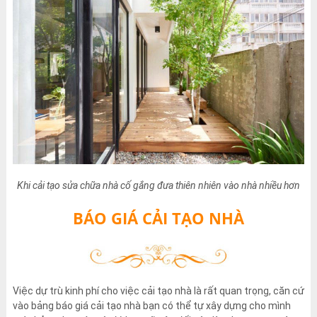
Khi cải tạo sửa chữa nhà cố gắng đưa thiên nhiên vào nhà nhiều hơn
BÁO GIÁ CẢI TẠO NHÀ
Việc dự trù kinh phí cho việc cải tạo nhà là rất quan trọng, căn cứ
vào bảng báo giá cải tạo nhà bạn có thể tự xây dựng cho mình