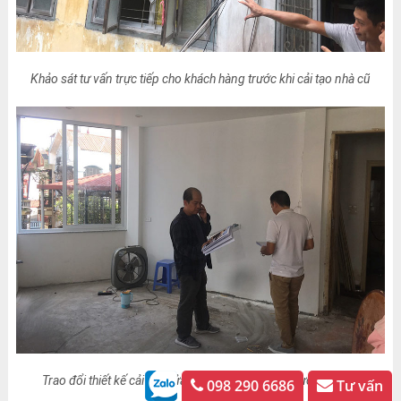
Khảo sát tư vấn trực tiếp cho khách hàng trước khi cải tạo nhà cũ
Trao đổi thiết kế cải tạo sửa chữa nhà trước khi thực thi công
098 290 6686
Tư vấn