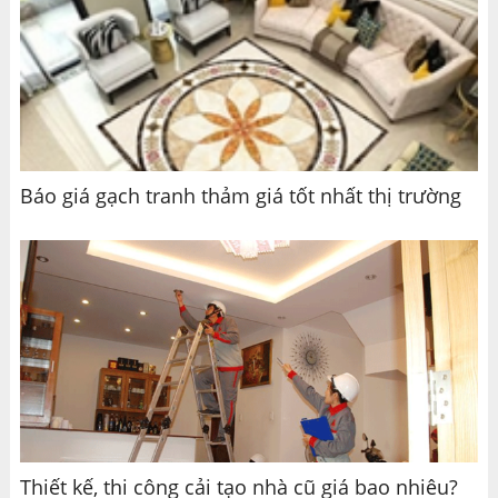
Báo giá gạch tranh thảm giá tốt nhất thị trường
Thiết kế, thi công cải tạo nhà cũ giá bao nhiêu?