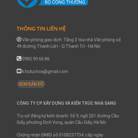
THÔNG TIN LIÊN HỆ
Văn phòng giao dịch: Tầng 3 tòa nhà Văn phòng số
49 đường Thanh Liệt - Q.Thanh Trì - Hà Nội
0982 90 66 86
ktsduchoa@gmail.com
XEM BẢN ĐỒ
CÔNG TY CP XÂY DỰNG VÀ KIẾN TRÚC NHÀ SANG
Trụ sở đăng ký kinh doanh: Số 9, ngõ 201 đường Cầu
Giấy, phường Dịch Vọng, quận Cầu Giấy, Hà Nội.
Chứng nhận ĐKKD số 0108237734, cấp ngày