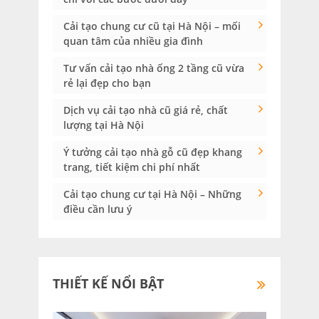
Cải tạo chung cư cũ tại Hà Nội – mối
quan tâm của nhiều gia đình
Tư vấn cải tạo nhà ống 2 tầng cũ vừa
rẻ lại đẹp cho bạn
Dịch vụ cải tạo nhà cũ giá rẻ, chất
lượng tại Hà Nội
Ý tưởng cải tạo nhà gỗ cũ đẹp khang
trang, tiết kiệm chi phí nhất
Cải tạo chung cư tại Hà Nội – Những
điều cần lưu ý
THIẾT KẾ NỔI BẬT