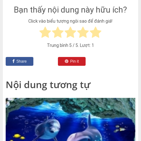
Bạn thấy nội dung này hữu ích?
Click vào biểu tượng ngôi sao để đánh giá!
Trung bình
5
/ 5. Lượt:
1
Share
Pin it
Nội dung tương tự