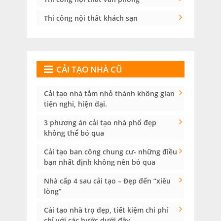
Thi công nội thất khách sạn
CẢI TẠO NHÀ CŨ
Cải tạo nhà tắm nhỏ thành không gian
tiện nghi, hiện đại.
3 phương án cải tạo nhà phố đẹp
không thể bỏ qua
Cải tạo ban công chung cư- những điều
bạn nhất định không nên bỏ qua
Nhà cấp 4 sau cải tạo – Đẹp đến “xiêu
lòng”
Cải tạo nhà trọ đẹp, tiết kiệm chi phí
chỉ với các bước dưới đây