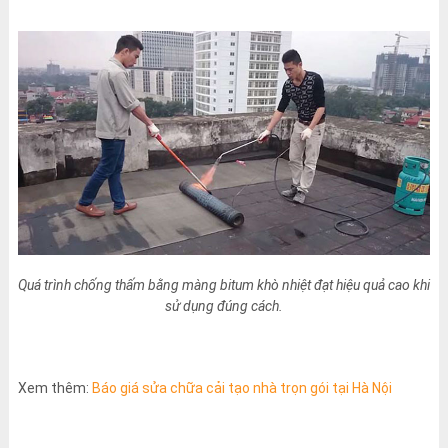
Quá trình chống thấm bằng màng bitum khò nhiệt đạt hiệu quả cao khi
sử dụng đúng cách.
Xem thêm:
Báo giá sửa chữa cải tạo nhà trọn gói tại Hà Nội