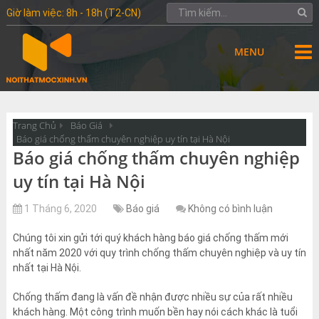
Giờ làm việc: 8h - 18h (T2-CN)
MENU
Trang Chủ
Báo Giá
Báo giá chống thấm chuyên nghiệp uy tín tại Hà Nội
Báo giá chống thấm chuyên nghiệp
uy tín tại Hà Nội
1 Tháng 6, 2020
Báo giá
Không có bình luận
Chúng tôi xin gửi tới quý khách hàng báo giá chống thấm mới
nhất năm 2020 với quy trình chống thấm chuyên nghiệp và uy tín
nhất tại Hà Nội.
Chống thấm đang là vấn đề nhận được nhiều sự của rất nhiều
khách hàng. Một công trình muốn bền hay nói cách khác là tuổi