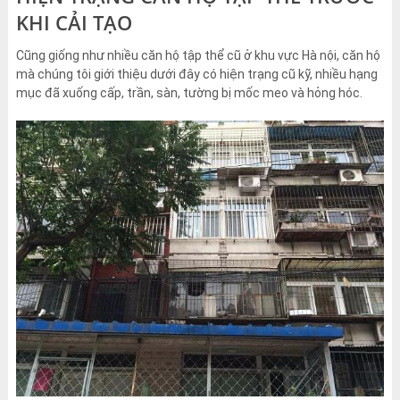
KHI CẢI TẠO
Cũng giống như nhiều căn hộ tập thể cũ ở khu vực Hà nội, căn hộ
mà chúng tôi giới thiệu dưới đây có hiện trạng cũ kỹ, nhiều hạng
mục đã xuống cấp, trần, sàn, tường bị mốc meo và hỏng hóc.