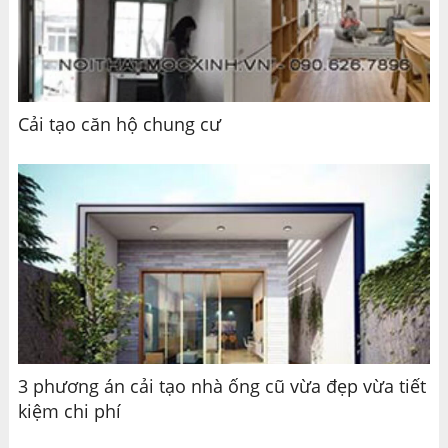
Cải tạo căn hộ chung cư
3 phương án cải tạo nhà ống cũ vừa đẹp vừa tiết
kiệm chi phí