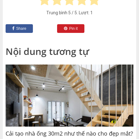
Trung bình
5
/ 5. Lượt:
1
Share
Pin it
Nội dung tương tự
Cải tạo nhà ống 30m2 như thế nào cho đẹp mắt?