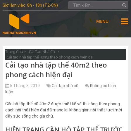
Giờ làm việc: 8h - 18h (T2-CN)
MENU
Trang Chủ
Cải Tạo Nhà Cũ
Cải tạo nhà tập thể 40m2 theo phong cách hiện đại
Cải tạo nhà tập thể 40m2 theo
phong cách hiện đại
5 Tháng 8, 2019
Cải tạo nhà cũ
Không có bình
luận
Căn hộ tập thể cũ 40m2 được thiết kế và thi công theo phong
cách nội thất hiện đại đã mang lại không gian nội thất tươi mới
đầy sức sống cho gia chủ.
HIỆN TRẠNG CĂN HỘ TẬP THỂ TRƯỚC