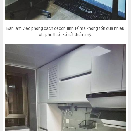
Bàn làm việc phong cách decor, tinh tế mà không tốn quá nhiều
chi phí, thiết kế rất thẩm mỹ.