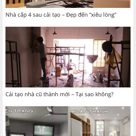
Nhà cấp 4 sau cải tạo – Đẹp đến “xiêu lòng”
Cải tạo nhà cũ thành mới – Tại sao không?