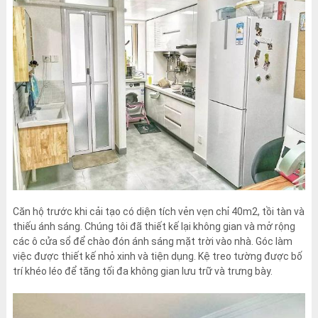
Căn hộ trước khi cải tạo có diện tích vẻn vẹn chỉ 40m2, tồi tàn và
thiếu ánh sáng. Chúng tôi đã thiết kế lại không gian và mở rộng
các ô cửa sổ để chào đón ánh sáng mặt trời vào nhà. Góc làm
việc được thiết kế nhỏ xinh và tiện dụng. Kệ treo tường được bố
trí khéo léo để tăng tối đa không gian lưu trữ và trưng bày.