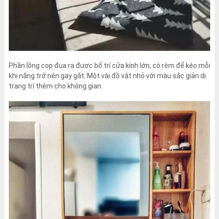
Phần lồng cọp đua ra được bố trí cửa kính lớn, có rèm để kéo mỗi
khi nắng trở nên gay gắt. Một vài đồ vật nhỏ với màu sắc giản dị
trang trí thêm cho không gian.