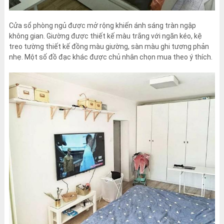
Cửa sổ phòng ngủ được mở rộng khiến ánh sáng tràn ngập
không gian. Giường được thiết kế màu trắng với ngăn kéo, kệ
treo tường thiết kế đồng màu giường, sàn màu ghi tương phản
nhẹ. Một số đồ đạc khác được chủ nhân chọn mua theo ý thích.