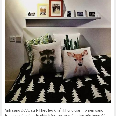
Ánh sáng được sử lý khéo léo khiến không gian trở nên sang
trọng, nguồn sáng từ phía trên cao rọi xuống tạo nên bóng đổ