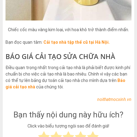
Chiếc cốc màu vàng kim loại, với hoa khô trở thành điểm nhấn.
Bạn đọc quan tâm:
Cải tạo nhà tập thể cũ tại Hà Nội.
BÁO GIÁ CẢI TẠO SỬA CHỮA NHÀ
Điều quan trọng nhất trong cải tạo nhà là phải biết được kinh phí
chuẩn bị cho việc cải tạo nhà là bao nhiêu. Chính vì vậy các bạn
có thể tự lên bảng dự toán cải tạo nhà cho mình dựa trên
Báo
giá cải tạo nhà
của chúng tôi.
noithatmocxinh.vn
Bạn thấy nội dung này hữu ích?
Click vào biểu tượng ngôi sao để đánh giá!