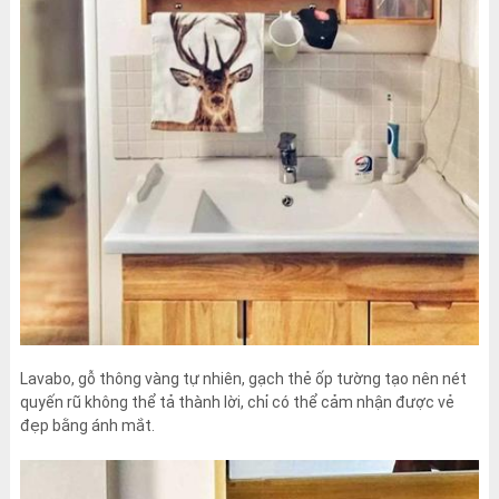
Lavabo, gỗ thông vàng tự nhiên, gạch thẻ ốp tường tạo nên nét
quyến rũ không thể tả thành lời, chỉ có thể cảm nhận được vẻ
đẹp bằng ánh mắt.