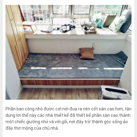
Phần ban công nhỏ được cơi nới đua ra nên cốt sàn cao hơn, tận
dụng lợi thế này các nhà thiết kế đã thiết kế phần sàn cao thành
một chiếc giường nhỏ và với gối, nơi đây trở thành góc sống ảo
đầy thơ mộng của chủ nhà.