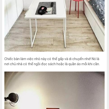
Chiếc bàn làm việc nhỏ này có thể gấp và di chuyển nhé! Nó là
nơi chủ nhà có thể ngồi đọc sách hoặc là quần áo mỗi khi cần.