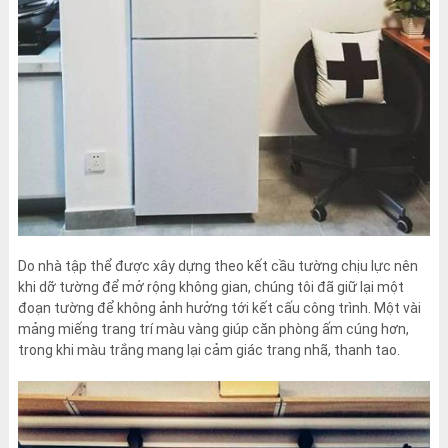
Do nhà tập thể được xây dựng theo kết cầu tường chịu lực nên
khi dỡ tường để mở rộng không gian, chúng tôi đã giữ lại một
đoạn tường để không ảnh hưởng tới kết cấu công trình. Một vài
mảng miếng trang trí màu vàng giúp căn phòng ấm cúng hơn,
trong khi màu trắng mang lại cảm giác trang nhã, thanh tao.