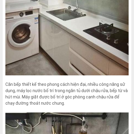
Căn bếp thiết kế theo phong cách hiện đại, nhiều công năng sử
dụng, máy lọc nước bố trí trong ngăn tủ dưới chậu rửa, bếp từ và
hút mùi. Máy giặt được bố trí ở góc phòng cạnh chậu rửa để
chạy đường thoát nước chung.