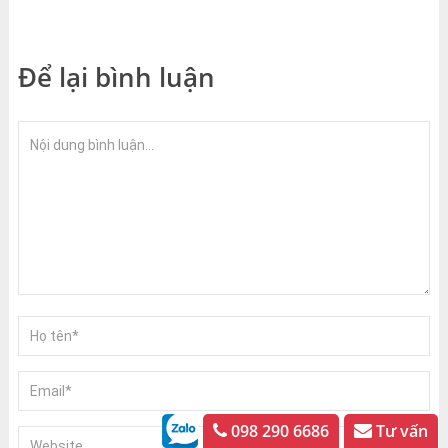
Để lại bình luận
098 290 6686
Tư vấn