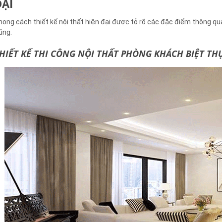
ĐẠI
hong cách thiết kế nội thất hiện đại được tỏ rõ các đặc điểm thông qu
ũng.
HIẾT KẾ THI CÔNG NỘI THẤT PHÒNG KHÁCH BIỆT TH