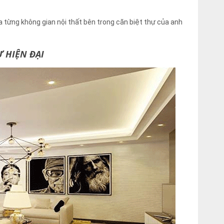
a từng không gian nội thất bên trong căn biệt thự của anh
Ự HIỆN ĐẠI