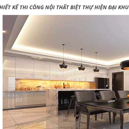
HIẾT KẾ THI CÔNG NỘI THẤT BIỆT THỰ HIỆN ĐẠI KH