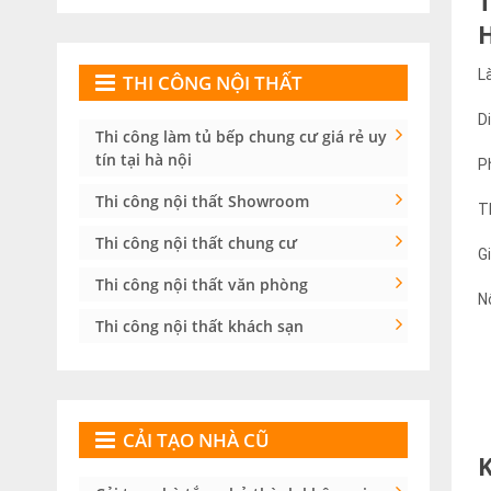
L
THI CÔNG NỘI THẤT
D
Thi công làm tủ bếp chung cư giá rẻ uy
tín tại hà nội
P
Thi công nội thất Showroom
T
Thi công nội thất chung cư
G
Thi công nội thất văn phòng
N
Thi công nội thất khách sạn
CẢI TẠO NHÀ CŨ