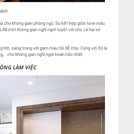
hảnh
hà cho không gian phòng ngủ. Sự kết hợp giữa tone màu
 đã một không gian nghỉ ngơi tuyệt vời cho cả hai vợ
g lớn, sang trọng với gam màu tối dễ chịu. Cùng với đó là
ng,… cho không gian nghỉ ngơi hoàn hảo nhất.
ÒNG LÀM VIỆC