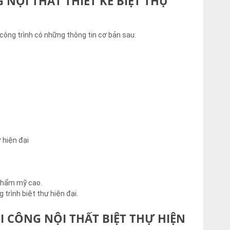
 NỘI THẤT THIẾT KẾ BIỆT THỰ
 công trình có những thông tin cơ bản sau:
 hiện đại
 thẩm mỹ cao.
trình biệt thự hiện đại.
I CÔNG NỘI THẤT BIỆT THỰ HIỆN