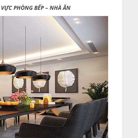
U VỰC PHÒNG BẾP – NHÀ ĂN