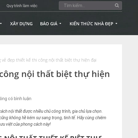
Quy trình làm việc
XÂY DỰNG
BÁO GIÁ
KIẾN THỨC NHÀ ĐẸP
ẻ đẹp thiết kế thi công nội thất biệt thự hiện đại
công nội thất biệt thự hiện
ông có bình luận
ách nội thất được nhiều chủ công trình, gia chủ lựa chọn.
 cũng không hề kém sự sang trọng, tinh tế. Hãy cùng chiêm
ưu việt của phong cách này!