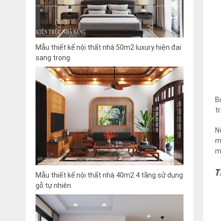
Mẫu thiết kế nội thất nhà 50m2 luxury hiện đại
sang trọng
B
t
N
m
m
T
Mẫu thiết kế nội thất nhà 40m2 4 tầng sử dụng
gỗ tự nhiên