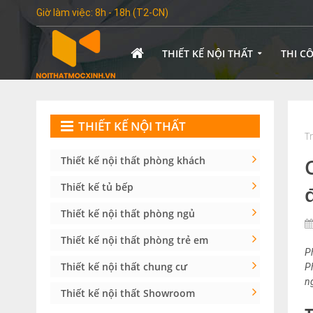
Giờ làm việc: 8h - 18h (T2-CN)
THIẾT KẾ NỘI THẤT
THI C
THIẾT KẾ NỘI THẤT
T
Thiết kế nội thất phòng khách
Thiết kế tủ bếp
Thiết kế nội thất phòng ngủ
Thiết kế nội thất phòng trẻ em
P
Thiết kế nội thất chung cư
P
n
Thiết kế nội thất Showroom