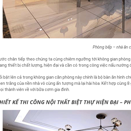
Phòng bếp – nhà ăn c
ước chân tiếp theo chúng ta cùng chiêm ngưỡng tới không gian phòng bế
rang thiết bị chất lượng, hiện đại và cần có trong công việc nấu nướng đ
ổi bật lên cả trong không gian căn phòng này chính là bộ bàn ăn hình 
en trắng của nền nhà vô cùng ấn tượng mà lại hài hòa. Kết hợp cùng 8 g
ọi thành viên về với bữa cơm gia đình.
HIẾT KẾ THI CÔNG NỘI THẤT BIỆT THỰ HIỆN ĐẠI – 