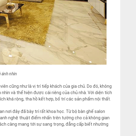
 ánh nhìn
iên cũng như là vị trí tiếp khách của gia chủ. Do đó, không
h nhìn và thể hiện được cái riêng của chủ nhà. Với diện tích
h khá rộng, tha hồ kết hợp, bố trí các sản phẩm nội thất.
n nơi đây đã bày trí rất khoa học. Từ bộ bàn ghế salon
 tranh nghệ thuật điểm nhấn trên tường cho cả không gian
hách càng mang tới sự sang trọng, đẳng cấp biết nhường