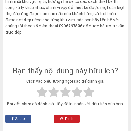
hình mỗi khu vực, vị trí, hướng nhà sẽ có các cách thiết kế thi
công xử lý khác nhau, chính vì vậy để thiết kế được một căn biệt
thự đáp ứng được các nhu cầu của khách hàng và toát nên
được nét đẹp riêng cho từng khu vực, các bạn hãy liên hệ với
chúng tôi theo số điện thoại
0906267896
để được hỗ trợ tư vấn
trực tiếp.
Bạn thấy nội dung này hữu ích?
Click vào biểu tượng ngôi sao để đánh giá!
Bài viết chưa có đánh giá. Hãy để lại nhận xét đầu tiên của bạn.
Share
Pin it