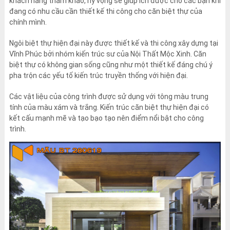
khách hàng tham khảo, hy vọng sẽ giúp ích được cho các bạn khi
đang có nhu cầu cần thiết kế thi công cho căn biệt thự của
chính mình.
Ngôi biệt thự hiện đại này được thiết kế và thi công xây dựng tại
Vĩnh Phúc bởi nhóm kiến trúc sư của Nội Thất Mộc Xinh. Căn
biệt thự có không gian sống cũng như một thiết kế đáng chú ý
pha trộn các yếu tố kiến trúc truyền thống với hiện đại.
Các vật liệu của công trình được sử dụng với tông màu trung
tính của màu xám và trắng. Kiến trúc căn biệt thự hiện đại có
kết cấu mạnh mẽ và tạo bạo tạo nên điểm nổi bật cho công
trình.