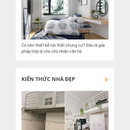
Có nên thiết kế nội thất chung cư? Đâu là giải
pháp hợp lý cho chủ nhân căn hộ
KIẾN THỨC NHÀ ĐẸP