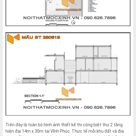
Trên đây là toàn bộ hình ảnh thiết kế thi công biệt thự 2 tầng
hiện đại 14m x 30m tại Vĩnh Phúc. Thực tế mỗi khu đất và địa