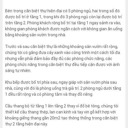
Bên trong căn biệt thự hiện đại có 5 phòng ngủ, hai trong số đó
được bố trí ở tầng 1, trong khi đó 3 phòng ngủ còn lại được bộ trí
trên tầng 2. Phòng khách rộng bố trí tại tầng 1 ngay sảnh ra vào,
không gian phòng khách được ngăn cách với không gian ăn uống
bằng khoảng sân vườn trong nhà.
Trước và sau căn biệt thự là những khoảng sân vườn rất rộng,
chúng tôi có gắng đưa cây xanh vào công trình một cách tối đa
nhưng vẫn phải đảm bảo đầy đủ các phòng chức năng, các
phòng chức năng trong căn biệt thự đều tiếp cận được với ánh
sáng tự nhiên.
Khu bếp được bố trí phía sau, ngay giáp với sân vườn phía sau
nhà, cùng vời đó là phòng uống trà giả trí. 2 phòng ngủ dưới tầng
1 đều rất rộng và có phòng tắm và thay đồ riêng.
Cầu thang bộ từ tầng 1 lên tầng 2 thay vì đổ bê tông, chúng tôi
thiết kế cầu thang thép, lan can kính và tay vịn gỗ kết hợp với
khoảng giếng thang gần 20m2 tạo thông thống trong căn biệt
thự 2 tầng hiện đại này.