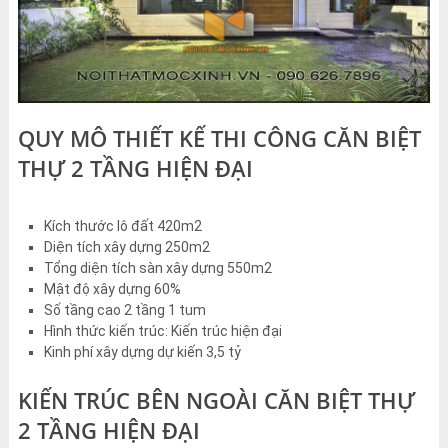
QUY MÔ THIẾT KẾ THI CÔNG CĂN BIỆT
THỰ 2 TẦNG HIỆN ĐẠI
Kích thước lô đất 420m2
Diện tích xây dựng 250m2
Tổng diện tích sàn xây dựng 550m2
Mật độ xây dựng 60%
Số tầng cao 2 tầng 1 tum
Hình thức kiến trúc: Kiến trúc hiện đại
Kinh phí xây dựng dự kiến 3,5 tỷ
KIẾN TRÚC BÊN NGOÀI CĂN BIỆT THỰ
2 TẦNG HIỆN ĐẠI