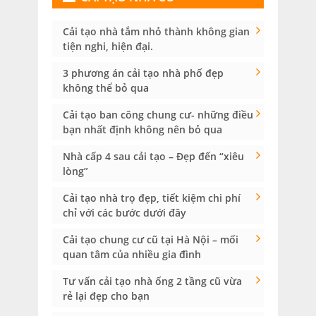
Cải tạo nhà tắm nhỏ thành không gian
tiện nghi, hiện đại.
3 phương án cải tạo nhà phố đẹp
không thể bỏ qua
Cải tạo ban công chung cư- những điều
bạn nhất định không nên bỏ qua
Nhà cấp 4 sau cải tạo – Đẹp đến “xiêu
lòng”
Cải tạo nhà trọ đẹp, tiết kiệm chi phí
chỉ với các bước dưới đây
Cải tạo chung cư cũ tại Hà Nội – mối
quan tâm của nhiều gia đình
Tư vấn cải tạo nhà ống 2 tầng cũ vừa
rẻ lại đẹp cho bạn