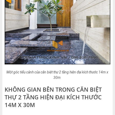
Một góc tiểu cảnh của căn biệt thự 2 tầng hiện đại kích thước 14m x
30m
KHÔNG GIAN BÊN TRONG CĂN BIỆT
THỰ 2 TẦNG HIỆN ĐẠI KÍCH THƯỚC
14M X 30M