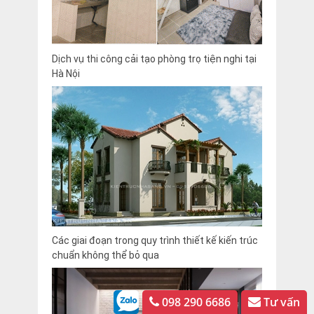
Dịch vụ thi công cải tạo phòng trọ tiện nghi tại
Hà Nội
Các giai đoạn trong quy trình thiết kế kiến trúc
chuẩn không thể bỏ qua
098 290 6686
Tư vấn