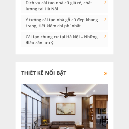
Dịch vụ cải tạo nhà cũ giá rẻ, chất
lượng tại Hà Nội
Ý tưởng cải tạo nhà gỗ cũ đẹp khang
trang, tiết kiệm chi phí nhất
Cải tạo chung cư tại Hà Nội – Những
điều cần lưu ý
THIẾT KẾ NỔI BẬT