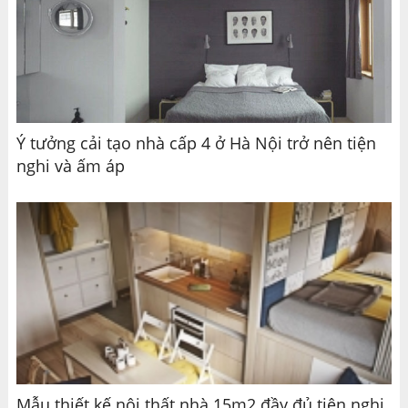
Ý tưởng cải tạo nhà cấp 4 ở Hà Nội trở nên tiện
nghi và ấm áp
Mẫu thiết kế nội thất nhà 15m2 đầy đủ tiện nghi