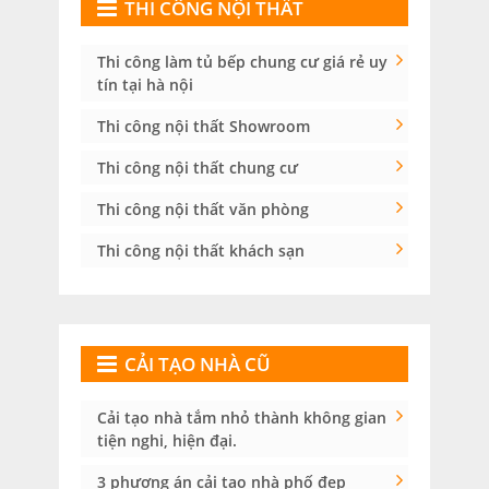
THI CÔNG NỘI THẤT
Thi công làm tủ bếp chung cư giá rẻ uy
tín tại hà nội
Thi công nội thất Showroom
Thi công nội thất chung cư
Thi công nội thất văn phòng
Thi công nội thất khách sạn
CẢI TẠO NHÀ CŨ
Cải tạo nhà tắm nhỏ thành không gian
tiện nghi, hiện đại.
3 phương án cải tạo nhà phố đẹp