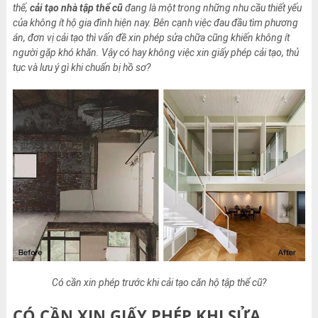
thế,
cải tạo nhà tập thể cũ
đang là một trong những nhu cầu thiết yếu
của không ít hộ gia đình hiện nay. Bên cạnh việc đau đầu tìm phương
án, đơn vị cải tạo thì vấn đề xin phép sửa chữa cũng khiến không ít
người gặp khó khăn. Vậy có hay không việc xin giấy phép cải tạo, thủ
tục và lưu ý gì khi chuẩn bị hồ sơ?
Có cần xin phép trước khi cải tạo căn hộ tập thể cũ?
CÓ CẦN XIN GIẤY PHÉP KHI SỬA