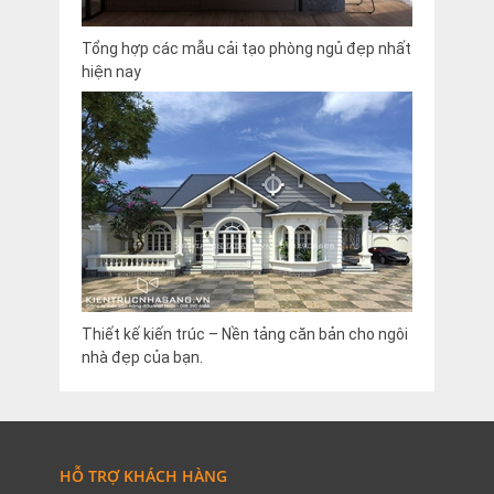
Tổng hợp các mẫu cải tạo phòng ngủ đẹp nhất
hiện nay
Thiết kế kiến trúc – Nền tảng căn bản cho ngôi
nhà đẹp của bạn.
HỖ TRỢ KHÁCH HÀNG