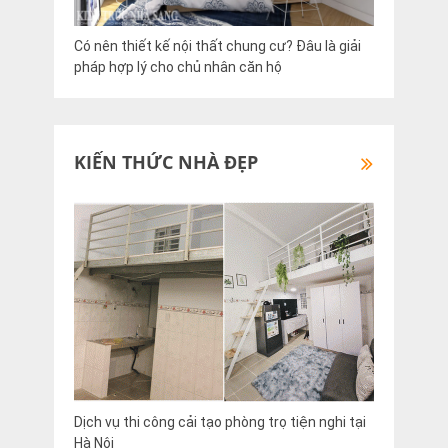
Có nên thiết kế nội thất chung cư? Đâu là giải
pháp hợp lý cho chủ nhân căn hộ
KIẾN THỨC NHÀ ĐẸP
Dịch vụ thi công cải tạo phòng trọ tiện nghi tại
Hà Nội