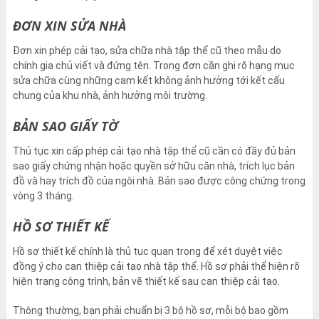
ĐƠN XIN SỬA NHÀ
Đơn xin phép cải tạo, sửa chữa nhà tập thể cũ theo mẫu do
chính gia chủ viết và đứng tên. Trong đơn cần ghi rõ hạng mục
sửa chữa cùng những cam kết không ảnh hưởng tới kết cấu
chung của khu nhà, ảnh hưởng môi trường.
BẢN SAO GIẤY TỜ
Thủ tục xin cấp phép cải tạo nhà tập thể cũ cần có đầy đủ bản
sao giấy chứng nhận hoặc quyền sở hữu căn nhà, trích lục bản
đồ và hay trích đồ của ngôi nhà. Bản sao được công chứng trong
vòng 3 tháng.
HỒ SƠ THIẾT KẾ
Hồ sơ thiết kế chính là thủ tục quan trọng để xét duyệt việc
đồng ý cho can thiệp cải tạo nhà tập thể. Hồ sơ phải thể hiện rõ
hiện trạng công trình, bản vẽ thiết kế sau can thiệp cải tạo.
Thông thường, bạn phải chuẩn bị 3 bộ hồ sơ, mỗi bộ bao gồm