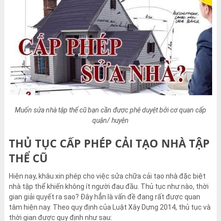
Muốn sửa nhà tập thể cũ bạn cần được phê duyệt bởi cơ quan cấp
quận/ huyện
THỦ TỤC CẤP PHÉP CẢI TẠO NHÀ TẬP
THỂ CŨ
Hiện nay, khâu xin phép cho việc sửa chữa cải tạo nhà đặc biệt
nhà tập thể khiến không ít người đau đầu. Thủ tục như nào, thời
gian giải quyết ra sao? Đây hẳn là vấn đề đang rất được quan
tâm hiện nay. Theo quy định của Luật Xây Dựng 2014, thủ tục và
thời gian được quy định như sau: