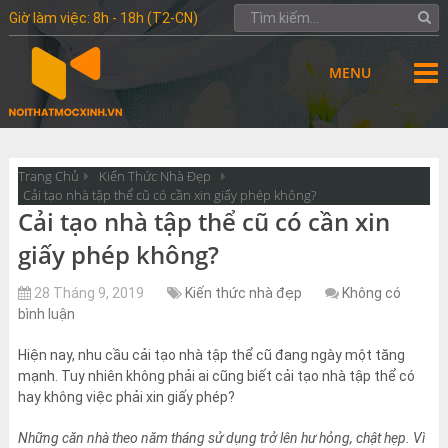
Giờ làm việc: 8h - 18h (T2-CN)
MENU
Trang Chủ
Kiến Thức Nhà Đẹp
Cải tạo nhà tập thể cũ có cần xin giấy phép không?
Cải tạo nhà tập thể cũ có cần xin
giấy phép không?
28 Tháng 9, 2019
Kiến thức nhà đẹp
Không có
bình luận
Hiện nay, nhu cầu cải tạo nhà tập thể cũ đang ngày một tăng
mạnh. Tuy nhiên không phải ai cũng biết cải tạo nhà tập thể có
hay không việc phải xin giấy phép?
Những căn nhà theo năm tháng sử dụng trở lên hư hỏng, chật hẹp. Vì