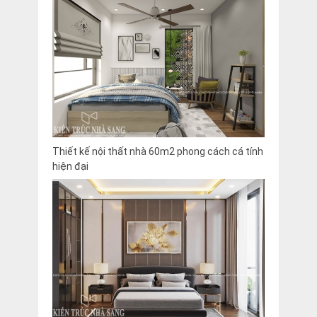
Thiết kế nội thất nhà 60m2 phong cách cá tính
hiện đại