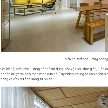
Mẫu nội thất nhà 1 tầng phong
hiết kế nội thất nhà 1 tầng có thể sử dụng các vật liệu đơn giản, luôn 
oát nên được vẻ đẹp mộc mạc của nó. Tuy nhiên chung ta cần nghiên c
hoáng và đầy đủ ảnh sáng tự nhiên.