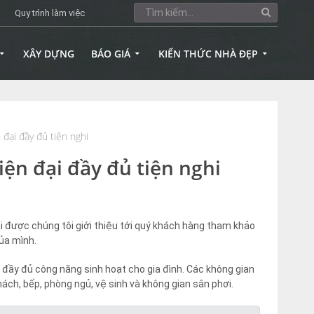
Quy trình làm việc
XÂY DỰNG
BÁO GIÁ
KIẾN THỨC NHÀ ĐẸP
 đại đầy đủ tiện nghi
iện đại đầy đủ tiện nghi
hi được chúng tôi giới thiệu tới quý khách hàng tham khảo
của mình.
o đầy đủ công năng sinh hoạt cho gia đình. Các không gian
hách, bếp, phòng ngủ, vệ sinh và không gian sân phơi.