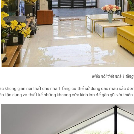
Mẫu nội thất nhà 1 tầng 
ác không gian nội thất cho nhà 1 tầng có thể sử dụng các màu sắc đơn
ên tận dụng và thiết kế những khoảng cửa kính lớn để gần gũi với thiên