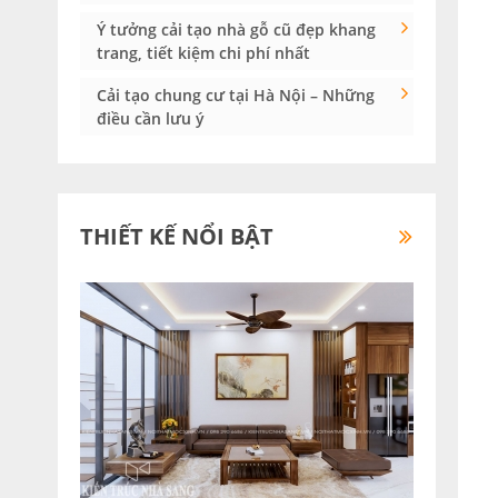
Ý tưởng cải tạo nhà gỗ cũ đẹp khang
trang, tiết kiệm chi phí nhất
Cải tạo chung cư tại Hà Nội – Những
điều cần lưu ý
THIẾT KẾ NỔI BẬT