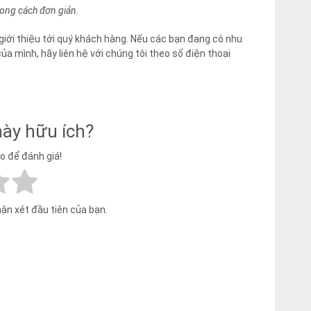
phong cách đơn giản.
giới thiệu tới quý khách hàng. Nếu các bạn đang có nhu
ủa mình, hãy liên hệ với chúng tôi theo số điện thoại
này hữu ích?
ao để đánh giá!
hận xét đầu tiên của bạn.