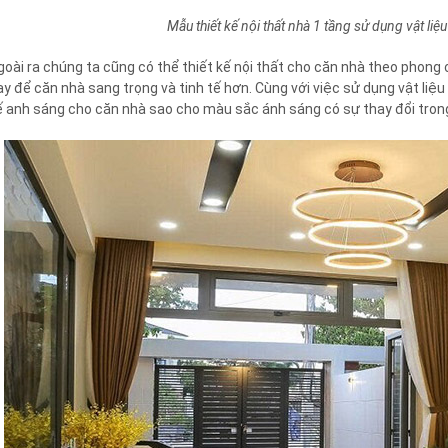
Mẫu thiết kế nội thất nhà 1 tầng sử dụng vật liệ
goài ra chúng ta cũng có thể thiết kế nội thất cho căn nhà theo phong
ay để căn nhà sang trọng và tinh tế hơn. Cùng với việc sử dụng vật liệu
ế anh sáng cho căn nhà sao cho màu sắc ánh sáng có sự thay đổi tron