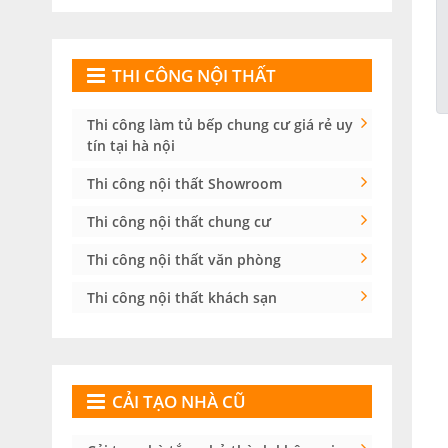
THI CÔNG NỘI THẤT
Thi công làm tủ bếp chung cư giá rẻ uy
tín tại hà nội
Thi công nội thất Showroom
Thi công nội thất chung cư
Thi công nội thất văn phòng
Thi công nội thất khách sạn
CẢI TẠO NHÀ CŨ