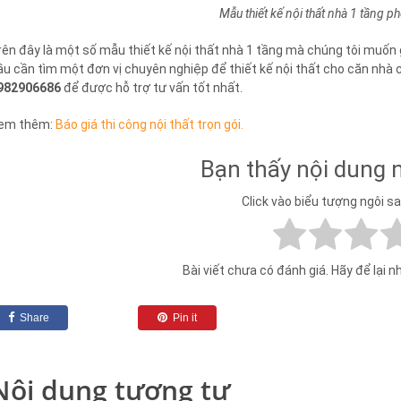
Mẫu thiết kế nội thất nhà 1 tầng 
rên đây là một số mẫu thiết kế nội thất nhà 1 tầng mà chúng tôi muốn 
ầu cần tìm một đơn vị chuyên nghiệp để thiết kế nội thất cho căn nhà c
982906686
để được hỗ trợ tư vấn tốt nhất.
em thêm:
Báo giá thi công nội thất trọn gói.
Bạn thấy nội dung 
Click vào biểu tượng ngôi s
Bài viết chưa có đánh giá. Hãy để lại n
Share
Pin it
Nội dung tương tự