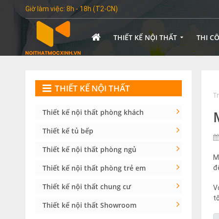
Giờ làm việc: 8h - 18h (T2-CN)
THIẾT KẾ NỘI THẤT
THI C
THIẾT KẾ NỘI THẤT
T
Thiết kế nội thất phòng khách
Thiết kế tủ bếp
Thiết kế nội thất phòng ngủ
M
Thiết kế nội thất phòng trẻ em
đ
Thiết kế nội thất chung cư
V
t
Thiết kế nội thất Showroom