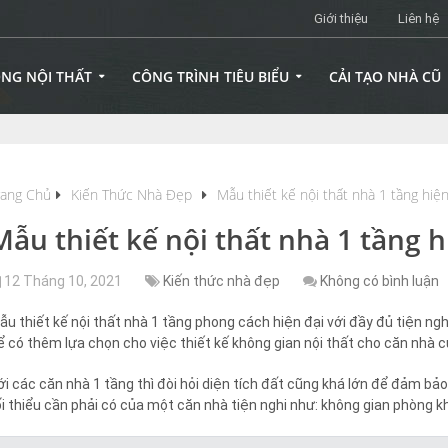
Giới thiệu
Liên hệ
ÔNG NỘI THẤT
CÔNG TRÌNH TIÊU BIỂU
CẢI TẠO NHÀ CŨ
rang Chủ
Kiến Thức Nhà Đẹp
Mẫu thiết kế nội thất nhà 1 tầng hiện
Mẫu thiết kế nội thất nhà 1 tầng h
12 Tháng 10, 2021
Kiến thức nhà đẹp
Không có bình luận
ẫu thiết kế nội thất nhà 1 tầng phong cách hiện đại với đầy đủ tiện ng
ể có thêm lựa chọn cho việc thiết kế không gian nội thất cho căn nhà 
ới các căn nhà 1 tầng thì đòi hỏi diện tích đất cũng khá lớn để đảm bả
ối thiểu cần phải có của một căn nhà tiện nghi như: không gian phòng k