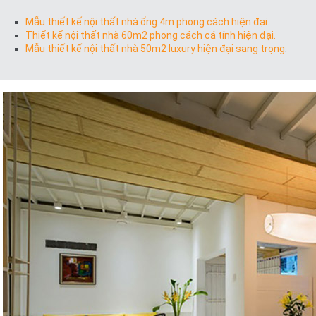
Mẫu thiết kế nội thất nhà ống 4m phong cách hiện đại.
Thiết kế nội thất nhà 60m2 phong cách cá tính hiện đại.
Mẫu thiết kế nội thất nhà 50m2 luxury hiện đại sang trọng
.