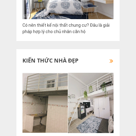
Có nên thiết kế nội thất chung cư? Đâu là giải
pháp hợp lý cho chủ nhân căn hộ
KIẾN THỨC NHÀ ĐẸP