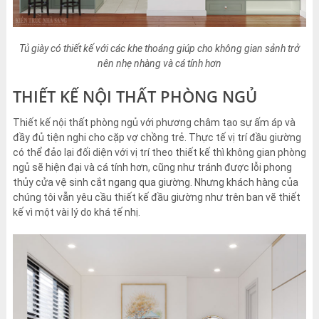
Tủ giày có thiết kế với các khe thoáng giúp cho không gian sảnh trở
nên nhẹ nhàng và cá tính hơn
THIẾT KẾ NỘI THẤT PHÒNG NGỦ
Thiết kế nội thất phòng ngủ với phương châm tạo sự ấm áp và
đầy đủ tiện nghi cho cặp vợ chồng trẻ. Thực tế vị trí đầu giường
có thể đảo lại đối diện với vị trí theo thiết kế thì không gian phòng
ngủ sẽ hiện đại và cá tính hơn, cũng như tránh được lỗi phong
thủy cửa vệ sinh cắt ngang qua giường. Nhưng khách hàng của
chúng tôi vẫn yêu cầu thiết kế đầu giường như trên ban vẽ thiết
kế vì một vài lý do khá tế nhị.