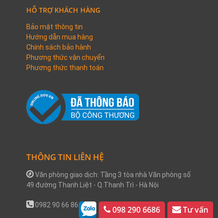
HỖ TRỢ KHÁCH HÀNG
Bảo mật thông tin
Hướng dẫn mua hàng
Chính sách bảo hành
Phương thức vận chuyển
Phương thức thanh toán
THÔNG TIN LIÊN HỆ
Văn phòng giao dịch: Tầng 3 tòa nhà Văn phòng số
49 đường Thanh Liệt - Q.Thanh Trì - Hà Nội
0982 90 66 86
098 290 6686
Tư vấn