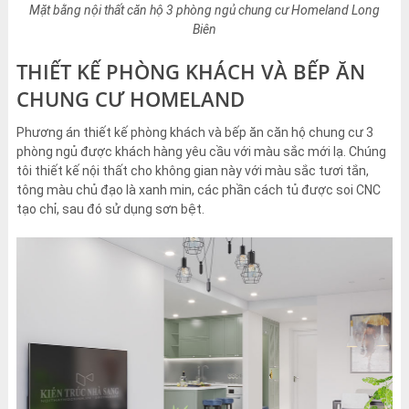
Mặt bằng nội thất căn hộ 3 phòng ngủ chung cư Homeland Long
Biên
THIẾT KẾ PHÒNG KHÁCH VÀ BẾP ĂN
CHUNG CƯ HOMELAND
Phương án thiết kế phòng khách và bếp ăn căn hộ chung cư 3
phòng ngủ được khách hàng yêu cầu với màu sắc mới lạ. Chúng
tôi thiết kế nội thất cho không gian này với màu sắc tươi tắn,
tông màu chủ đạo là xanh min, các phần cách tủ được soi CNC
tạo chỉ, sau đó sử dụng sơn bệt.