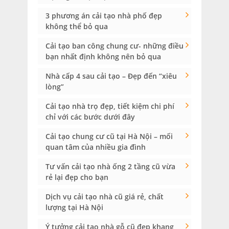
3 phương án cải tạo nhà phố đẹp
không thể bỏ qua
Cải tạo ban công chung cư- những điều
bạn nhất định không nên bỏ qua
Nhà cấp 4 sau cải tạo – Đẹp đến “xiêu
lòng”
Cải tạo nhà trọ đẹp, tiết kiệm chi phí
chỉ với các bước dưới đây
Cải tạo chung cư cũ tại Hà Nội – mối
quan tâm của nhiều gia đình
Tư vấn cải tạo nhà ống 2 tầng cũ vừa
rẻ lại đẹp cho bạn
Dịch vụ cải tạo nhà cũ giá rẻ, chất
lượng tại Hà Nội
Ý tưởng cải tạo nhà gỗ cũ đẹp khang