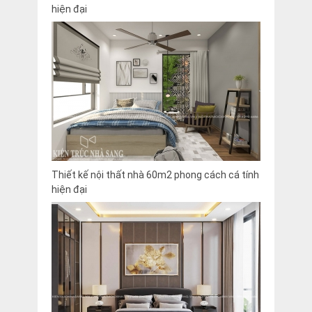
hiện đại
Thiết kế nội thất nhà 60m2 phong cách cá tính
hiện đại