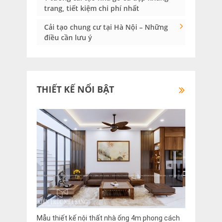
trang, tiết kiệm chi phí nhất
Cải tạo chung cư tại Hà Nội – Những
điều cần lưu ý
THIẾT KẾ NỔI BẬT
Mẫu thiết kế nội thất nhà ống 4m phong cách