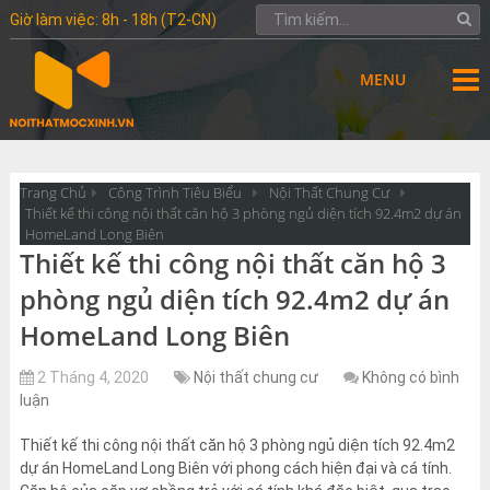
Giờ làm việc: 8h - 18h (T2-CN)
MENU
Trang Chủ
Công Trình Tiêu Biểu
Nội Thất Chung Cư
Thiết kế thi công nội thất căn hộ 3 phòng ngủ diện tích 92.4m2 dự án
HomeLand Long Biên
Thiết kế thi công nội thất căn hộ 3
phòng ngủ diện tích 92.4m2 dự án
HomeLand Long Biên
2 Tháng 4, 2020
Nội thất chung cư
Không có bình
luận
Thiết kế thi công nội thất căn hộ 3 phòng ngủ diện tích 92.4m2
dự án HomeLand Long Biên với phong cách hiện đại và cá tính.