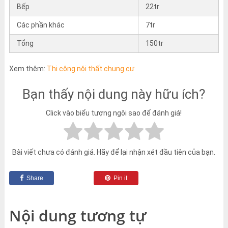
Bếp
22tr
Các phần khác
7tr
Tổng
150tr
Xem thêm:
Thi công nội thất chung cư
Bạn thấy nội dung này hữu ích?
Click vào biểu tượng ngôi sao để đánh giá!
Bài viết chưa có đánh giá. Hãy để lại nhận xét đầu tiên của bạn.
Share
Pin it
Nội dung tương tự