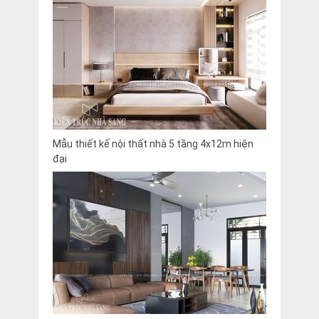
Mẫu thiết kế nội thất nhà 5 tầng 4x12m hiện
đại