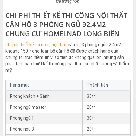
trẻ trung hơn
CHI PHÍ THIẾT KẾ THI CÔNG NỘI THẤT
CĂN HỘ 3 PHÒNG NGỦ 92.4M2
CHUNG CƯ HOMELNAD LONG BIÊN
Chi phí thiết kế thi công nội thất
căn hộ 3 phòng ngủ 92.4m2
khoảng 150tr cho toàn bộ căn hộ đã được khách hàng của
chúng tôi trao niềm tin vì số tiền đó không quá lớn, nhưng vẫn
phải đảm bảo thiết kế thi công phải thực sự chất lượng và thẩm
mỹ.
Hạng mục
Thành tiền
Phòng khách + Sảnh
35tr
Phòng ngủ master
28tr
Phòng ngủ 1
30tr
Phòng ngủ 3
28tr