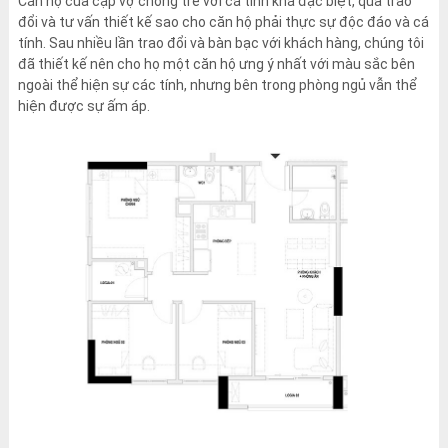
Căn hộ của cặp vợ chồng trẻ với cá tính khá đặc biệt, qua trao
đổi và tư vấn thiết kế sao cho căn hộ phải thực sự độc đáo và cá
tính. Sau nhiều lần trao đổi và bàn bạc với khách hàng, chúng tôi
đã thiết kế nên cho họ một căn hộ ưng ý nhất với màu sắc bên
ngoài thể hiện sự các tính, nhưng bên trong phòng ngủ vẫn thể
hiện được sự ấm áp.