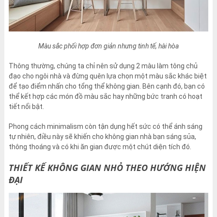
Màu sắc phối hợp đơn giản nhưng tinh tế, hài hòa
Thông thường, chúng ta chỉ nên sử dụng 2 màu làm tông chủ
đạo cho ngôi nhà và đừng quên lựa chọn một màu sắc khác biệt
để tạo điểm nhấn cho tổng thể không gian. Bên cạnh đó, bạn có
thể kết hợp các món đồ màu sắc hay những bức tranh có hoạt
tiết nổi bật.
Phong cách minimalism còn tận dụng hết sức có thể ánh sáng
tự nhiên, điều này sẽ khiến cho không gian nhà bạn sáng sủa,
thông thoáng và có khi ăn gian được một chút diện tích đó.
THIẾT KẾ KHÔNG GIAN NHỎ THEO HƯỚNG HIỆN
ĐẠI