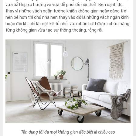
vừa bắt kịp xu hướng và vừa dễ phối đồ nội thất. Bên cạnh đó,
thay vì những vách ngăn tường khiến không gian ngày càng trở
nên bé hơn thì chủ nhà nên thay vào đó là những vách ngăn kính,
hoặc đôi khi chỉ là một kệ tủ nhỏ, vừa phân biệt được chức năng
từng không gian vừa tạo sự thông thoáng, rộng rãi.
Tận dụng tối đa mọi không gian đặc biệt là chiều cao