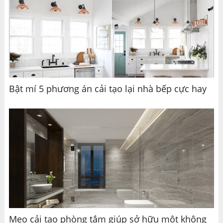
Bật mí 5 phương án cải tạo lại nhà bếp cực hay
Mẹo cải tạo phòng tắm giúp sở hữu một không