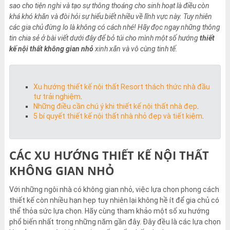
sao cho tiện nghi và tạo sự thông thoáng cho sinh hoạt là điều còn
khá khó khăn và đòi hỏi sự hiểu biết nhiều về lĩnh vực này. Tuy nhiên
các gia chủ đừng lo là không có cách nhé! Hãy đọc ngay những thông
tin chia sẻ ở bài viết dưới đây để bỏ túi cho mình một số hướng
thiết
kế nội thất không gian nhỏ
xinh xắn và vô cùng tinh tế.
Xu hướng thiết kế nội thất Resort thách thức nhà đầu
tư trải nghiệm
.
Những điều cần chú ý khi thiết kế nội thất nhà đẹp
.
5 bí quyết thiết kế nội thất nhà nhỏ đẹp và tiết kiệm
.
CÁC XU HƯỚNG THIẾT KẾ NỘI THẤT
KHÔNG GIAN NHỎ
Với những ngôi nhà có không gian nhỏ, việc lựa chọn phong cách
thiết kế còn nhiều hạn hẹp tuy nhiên lại không hề ít để gia chủ có
thể thỏa sức lựa chọn. Hãy cùng tham khảo một số xu hướng
phổ biến nhất trong những năm gần đây. Đây đều là các lựa chọn