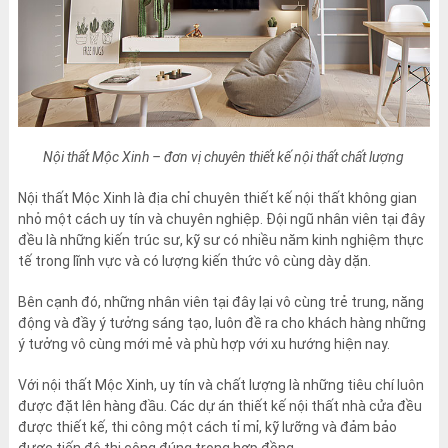
Nội thất Mộc Xinh – đơn vị chuyên thiết kế nội thất chất lượng
Nội thất Mộc Xinh là địa chỉ chuyên thiết kế nội thất không gian
nhỏ một cách uy tín và chuyên nghiệp. Đội ngũ nhân viên tại đây
đều là những kiến trúc sư, kỹ sư có nhiều năm kinh nghiệm thực
tế trong lĩnh vực và có lượng kiến thức vô cùng dày dặn.
Bên cạnh đó, những nhân viên tại đây lại vô cùng trẻ trung, năng
động và đầy ý tưởng sáng tạo, luôn đề ra cho khách hàng những
ý tưởng vô cùng mới mẻ và phù hợp với xu hướng hiện nay.
Với nội thất Mộc Xinh, uy tín và chất lượng là những tiêu chí luôn
được đặt lên hàng đầu. Các dự án thiết kế nội thất nhà cửa đều
được thiết kế, thi công một cách tỉ mỉ, kỹ lưỡng và đảm bảo
được tiến độ thi công đúng trong hợp đồng.