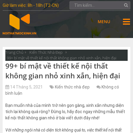
Giờ làm việc: 8h - 18h (T2-CN)
MENU
Trang Chủ
Kiến Thức Nhà Đẹp
99+ bí mật về thiết kế nội thất không gian nhỏ xinh xắn, hiện đại
99+ bí mật về thiết kế nội thất
không gian nhỏ xinh xắn, hiện đại
14 Tháng 5, 2021
Kiến thức nhà đẹp
Không có
bình luận
Bạn muốn nhà của mình trở nên gọn gàng, xinh xắn nhưng diện
tích lại không quá rộng? Đừng lo, hãy đọc ngay những mẫu thiết
kế nội thất không gian nhỏ ở bài viết dưới đây nhé!
Với những ngôi nhà có diện tích không quá to, việc thiết kế nội thất