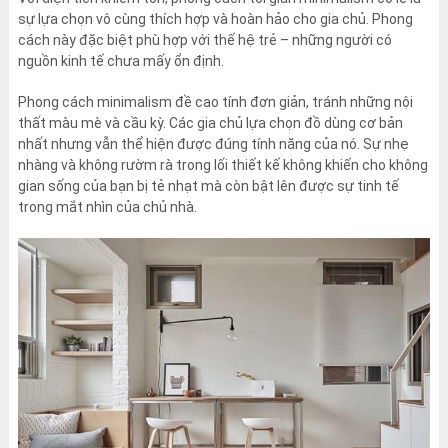
sự lựa chọn vô cùng thích hợp và hoàn hảo cho gia chủ. Phong
cách này đặc biệt phù hợp với thế hệ trẻ – những người có
nguồn kinh tế chưa mấy ổn định.
Phong cách minimalism đề cao tính đơn giản, tránh những nội
thất màu mè và cầu kỳ. Các gia chủ lựa chọn đồ dùng cơ bản
nhất nhưng vẫn thể hiện được đúng tính năng của nó. Sự nhẹ
nhàng và không rườm rà trong lối thiết kế không khiến cho không
gian sống của bạn bị tẻ nhạt mà còn bật lên được sự tinh tế
trong mắt nhìn của chủ nhà.