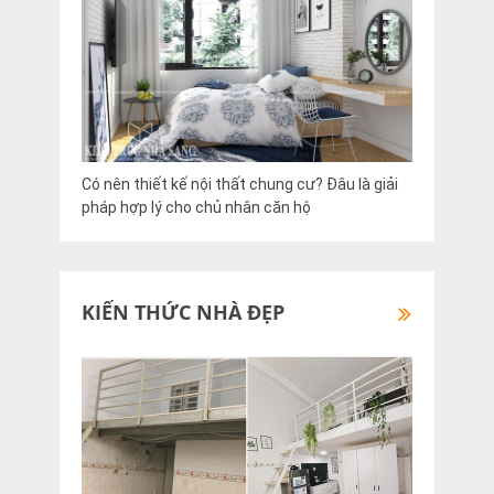
Có nên thiết kế nội thất chung cư? Đâu là giải
pháp hợp lý cho chủ nhân căn hộ
KIẾN THỨC NHÀ ĐẸP