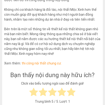
Không chỉ coi khách hàng là đối tác, nội thất Mộc Xinh hơn thế
còn muốn giúp đỡ quý khách hàng như một người bạn đồng
hành, nhằm tạo nên những dự án nhà ở đẹp và tiên tiến nhất.
Bên trên là một số thông tin về thiết kế nội thất không gian nhỏ
mà bạn nên biết. Mong rằng thông qua những chia sẻ ở bài viết
này, bạn sẽ nắm được các xu hướng thiết kế nội thất nổi bật của
năm nay là gì. Và để có cơ hội sử dụng dịch vụ chuyên nghiệp
cũng như không gian sống tối ưu nhất, bạn hãy liên hệ tới nội
thất Mộc Xinh ngay hôm nay nhé!
Xem thêm:
thi công nội thất chung cư.
Bạn thấy nội dung này hữu ích?
Click vào biểu tượng ngôi sao để đánh giá!
Trung bình
5
/ 5. Lượt:
1