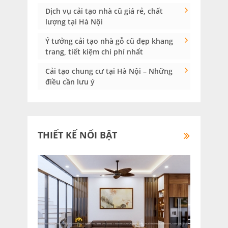
Dịch vụ cải tạo nhà cũ giá rẻ, chất
lượng tại Hà Nội
Ý tưởng cải tạo nhà gỗ cũ đẹp khang
trang, tiết kiệm chi phí nhất
Cải tạo chung cư tại Hà Nội – Những
điều cần lưu ý
THIẾT KẾ NỔI BẬT