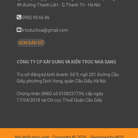
49 đường Thanh Liệt - Q.Thanh Trì - Hà Nội
0982 90 66 86
ktsduchoa@gmail.com
XEM BẢN ĐỒ
CÔNG TY CP XÂY DỰNG VÀ KIẾN TRÚC NHÀ SANG
Trụ sở đăng ký kinh doanh: Số 9, ngõ 201 đường Cầu
Giấy, phường Dịch Vọng, quận Cầu Giấy, Hà Nội.
Chứng nhận ĐKKD số 0108237734, cấp ngày
17/04/2018 tại Chi cục Thuế Quận Cầu Giấy
Nội thất mộc xinh
Copyright © 2026.
Designed by NOS