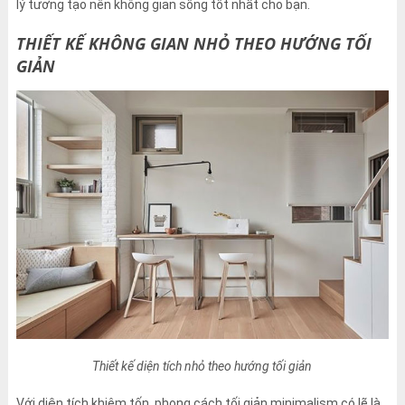
lý tưởng tạo nên không gian sống tốt nhất cho bạn.
THIẾT KẾ KHÔNG GIAN NHỎ THEO HƯỚNG TỐI
GIẢN
Thiết kế diện tích nhỏ theo hướng tối giản
Với diện tích khiêm tốn, phong cách tối giản minimalism có lẽ là