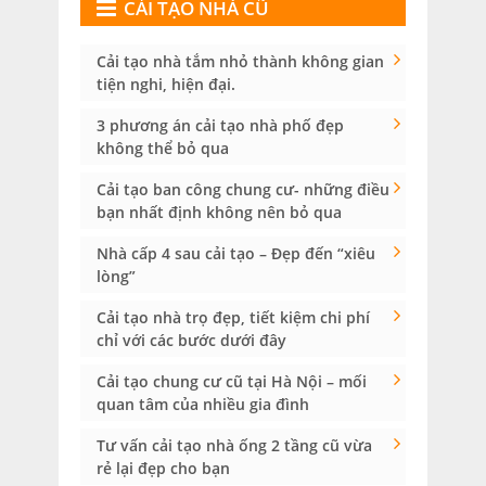
CẢI TẠO NHÀ CŨ
Cải tạo nhà tắm nhỏ thành không gian
tiện nghi, hiện đại.
3 phương án cải tạo nhà phố đẹp
không thể bỏ qua
Cải tạo ban công chung cư- những điều
bạn nhất định không nên bỏ qua
Nhà cấp 4 sau cải tạo – Đẹp đến “xiêu
lòng”
Cải tạo nhà trọ đẹp, tiết kiệm chi phí
chỉ với các bước dưới đây
Cải tạo chung cư cũ tại Hà Nội – mối
quan tâm của nhiều gia đình
Tư vấn cải tạo nhà ống 2 tầng cũ vừa
rẻ lại đẹp cho bạn