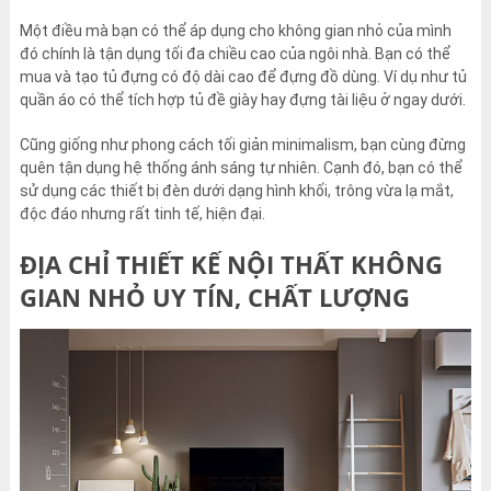
Một điều mà bạn có thể áp dụng cho không gian nhỏ của mình
đó chính là tận dụng tối đa chiều cao của ngôi nhà. Bạn có thể
mua và tạo tủ đựng có độ dài cao để đựng đồ dùng. Ví dụ như tủ
quần áo có thể tích hợp tủ đề giày hay đựng tài liệu ở ngay dưới.
Cũng giống như phong cách tối giản minimalism, bạn cùng đừng
quên tận dụng hệ thống ánh sáng tự nhiên. Cạnh đó, bạn có thể
sử dụng các thiết bị đèn dưới dạng hình khối, trông vừa lạ mắt,
độc đáo nhưng rất tinh tế, hiện đại.
ĐỊA CHỈ THIẾT KẾ NỘI THẤT KHÔNG
GIAN NHỎ UY TÍN, CHẤT LƯỢNG