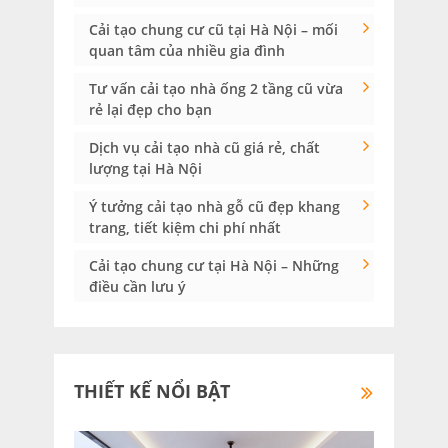
Cải tạo chung cư cũ tại Hà Nội – mối
quan tâm của nhiều gia đình
Tư vấn cải tạo nhà ống 2 tầng cũ vừa
rẻ lại đẹp cho bạn
Dịch vụ cải tạo nhà cũ giá rẻ, chất
lượng tại Hà Nội
Ý tưởng cải tạo nhà gỗ cũ đẹp khang
trang, tiết kiệm chi phí nhất
Cải tạo chung cư tại Hà Nội – Những
điều cần lưu ý
THIẾT KẾ NỔI BẬT