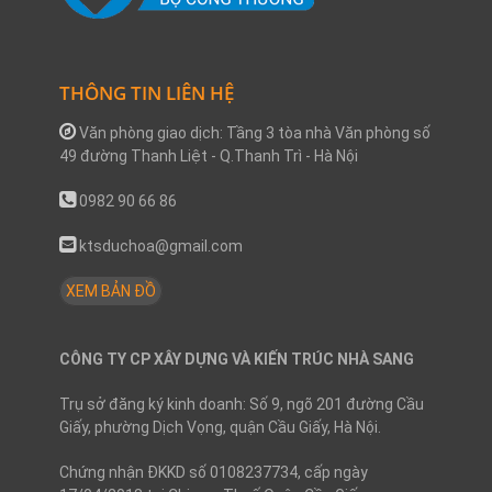
THÔNG TIN LIÊN HỆ
Văn phòng giao dịch: Tầng 3 tòa nhà Văn phòng số
49 đường Thanh Liệt - Q.Thanh Trì - Hà Nội
0982 90 66 86
ktsduchoa@gmail.com
XEM BẢN ĐỒ
CÔNG TY CP XÂY DỰNG VÀ KIẾN TRÚC NHÀ SANG
Trụ sở đăng ký kinh doanh: Số 9, ngõ 201 đường Cầu
Giấy, phường Dịch Vọng, quận Cầu Giấy, Hà Nội.
Chứng nhận ĐKKD số 0108237734, cấp ngày