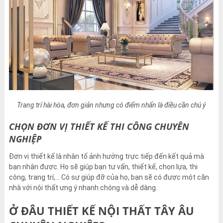
Trang trí hài hòa, đơn giản nhưng có điểm nhấn là điều cần chú ý
CHỌN ĐƠN VỊ THIẾT KẾ THI CÔNG CHUYÊN
NGHIỆP
Đơn vị thiết kế là nhân tố ảnh hưởng trực tiếp đến kết quả mà
bạn nhận được. Họ sẽ giúp bạn tư vấn, thiết kế, chọn lựa, thi
công, trang trí,… Có sự giúp đỡ của họ, bạn sẽ có được một căn
nhà với nội thất ưng ý nhanh chóng và dễ dàng.
Ở ĐÂU THIẾT KẾ NỘI THẤT TÂY ÂU