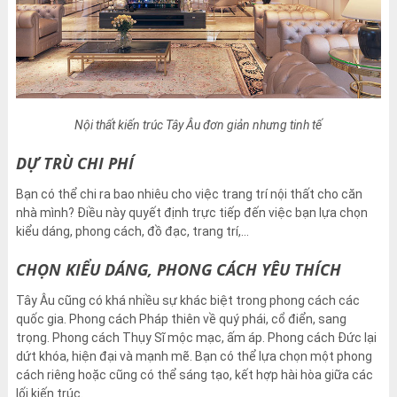
Nội thất kiến trúc Tây Âu đơn giản nhưng tinh tế
DỰ TRÙ CHI PHÍ
Bạn có thể chi ra bao nhiêu cho việc trang trí nội thất cho căn
nhà mình? Điều này quyết định trực tiếp đến việc bạn lựa chọn
kiểu dáng, phong cách, đồ đạc, trang trí,…
CHỌN KIỂU DÁNG, PHONG CÁCH YÊU THÍCH
Tây Âu cũng có khá nhiều sự khác biệt trong phong cách các
quốc gia. Phong cách Pháp thiên về quý phái, cổ điển, sang
trọng. Phong cách Thụy Sĩ mộc mạc, ấm áp. Phong cách Đức lại
dứt khóa, hiện đại và mạnh mẽ. Bạn có thể lựa chọn một phong
cách riêng hoặc cũng có thể sáng tạo, kết hợp hài hòa giữa các
lối kiến trúc.