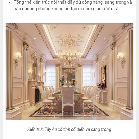
Tổng thể kiến trúc nội thất đầy đủ công năng, sang trọng và
hào nhoáng nhưng không hề tạo ra cảm giác rườm rà.
Kiến trúc Tây Âu có tính cổ điển và sang trọng