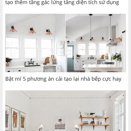
tạo thêm tầng gác lửng tăng diện tích sử dụng
Bật mí 5 phương án cải tạo lại nhà bếp cực hay