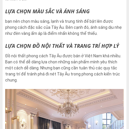
LỰA CHỌN MÀU SẮC VÀ ÁNH SÁNG
bạn nên chọn màu sáng, lạnh và trung tính để bật lên được
phong cách đặc sắc của Tây Âu. Bên cạnh đó, ánh sáng dịu nhẹ
như đèn vàng ấm áp là điểm nhấn không thể thiếu.
LỰA CHỌN ĐỒ NỘI THẤT VÀ TRANG TRÍ HỢP LÝ
Đồ nội thất phong cách Tây Âu được bán ở Việt Nam khá nhiều.
Bạn có thể dễ dàng lựa chọn những sản phẩm mình yêu thích
một cách dễ dàng. Nhưng bạn cũng cần tuân thủ các quy tắc
trang trí để tránh phá đi nét Tây Âu trong phong cách kiến trúc
chung.