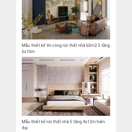
Mẫu thiết kế thi công nội thất nhà 60m2 3 tầng
6x10m
Mẫu thiết kế nội thất nhà 5 tầng 4x12m hiện
đại