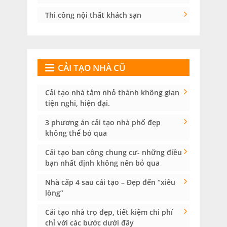
Thi công nội thất khách sạn
CẢI TẠO NHÀ CŨ
Cải tạo nhà tắm nhỏ thành không gian
tiện nghi, hiện đại.
3 phương án cải tạo nhà phố đẹp
không thể bỏ qua
Cải tạo ban công chung cư- những điều
bạn nhất định không nên bỏ qua
Nhà cấp 4 sau cải tạo – Đẹp đến “xiêu
lòng”
Cải tạo nhà trọ đẹp, tiết kiệm chi phí
chỉ với các bước dưới đây