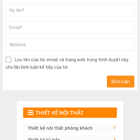
Lưu tên của tôi, email, và trang web trong trình duyệt này
cho lần bình luận kế tiếp của tôi.
THIẾT KẾ NỘI THẤT
Thiết kế nội thất phòng khách
Thiết kế tủ bếp