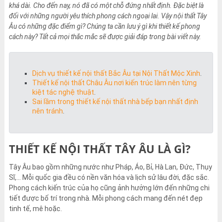
khá dài. Cho đến nay, nó đã có một chỗ đứng nhất định. Đặc biệt là
đối với những người yêu thích phong cách ngoại lai. Vậy nội thất Tây
Âu có những đặc điểm gì? Chúng ta cần lưu ý gì khi thiết kế phong
cách này? Tất cả mọi thắc mắc sẽ được giải đáp trong bài viết này.
Dịch vụ thiết kế nội thất Bắc Âu tại Nội Thất Mộc Xinh
.
Thiết kế nội thất Châu Âu nơi kiến trúc làm nên từng
kiệt tác nghệ thuật
.
Sai lầm trong thiết kế nội thất nhà bếp bạn nhất định
nên tránh
.
THIẾT KẾ NỘI THẤT TÂY ÂU LÀ GÌ?
Tây Âu bao gồm những nước như Pháp, Áo, Bỉ, Hà Lan, Đức, Thụy
Sĩ,… Mỗi quốc gia đều có nền văn hóa và lịch sử lâu đời, đặc sắc.
Phong cách kiến trúc của họ cũng ảnh hưởng lớn đến những chi
tiết được bố trí trong nhà. Mỗi phong cách mang đến nét đẹp
tinh tế, mê hoặc.