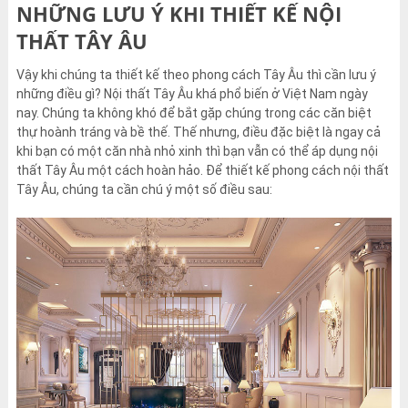
NHỮNG LƯU Ý KHI THIẾT KẾ NỘI
THẤT TÂY ÂU
Vậy khi chúng ta thiết kế theo phong cách Tây Âu thì cần lưu ý
những điều gì? Nội thất Tây Âu khá phổ biến ở Việt Nam ngày
nay. Chúng ta không khó để bắt gặp chúng trong các căn biệt
thự hoành tráng và bề thế. Thế nhưng, điều đặc biệt là ngay cả
khi bạn có một căn nhà nhỏ xinh thì bạn vẫn có thể áp dụng nội
thất Tây Âu một cách hoàn hảo. Để thiết kế phong cách nội thất
Tây Âu, chúng ta cần chú ý một số điều sau: