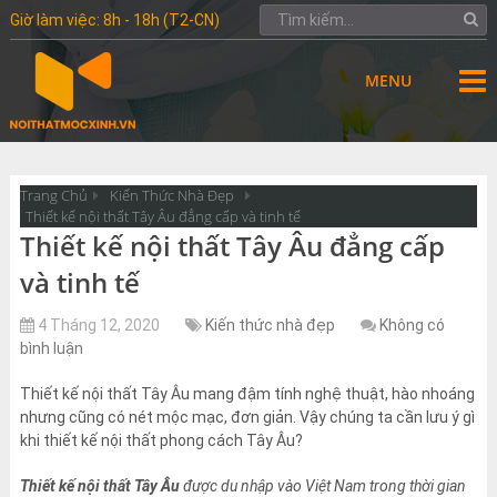
Giờ làm việc: 8h - 18h (T2-CN)
MENU
Trang Chủ
Kiến Thức Nhà Đẹp
Thiết kế nội thất Tây Âu đẳng cấp và tinh tế
Thiết kế nội thất Tây Âu đẳng cấp
và tinh tế
4 Tháng 12, 2020
Kiến thức nhà đẹp
Không có
bình luận
Thiết kế nội thất Tây Âu mang đậm tính nghệ thuật, hào nhoáng
nhưng cũng có nét mộc mạc, đơn giản. Vậy chúng ta cần lưu ý gì
khi thiết kế nội thất phong cách Tây Âu?
Thiết kế nội thất Tây Âu
được du nhập vào Việt Nam trong thời gian