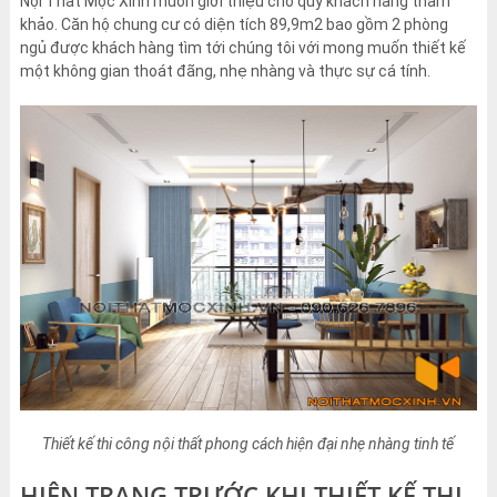
Nội Thất Mộc Xinh muốn giới thiệu cho quý khách hàng tham
khảo. Căn hộ chung cư có diện tích 89,9m2 bao gồm 2 phòng
ngủ được khách hàng tìm tới chúng tôi với mong muốn thiết kế
một không gian thoát đãng, nhẹ nhàng và thực sự cá tính.
Thiết kế thi công nội thất phong cách hiện đại nhẹ nhàng tinh tế
HIỆN TRẠNG TRƯỚC KHI THIẾT KẾ THI