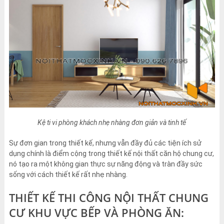
Kệ ti vi phòng khách nhẹ nhàng đơn giản và tinh tế
Sự đơn gian trong thiết kế, nhưng vẫn đầy đủ các tiện ích sử
dụng chính là điểm cộng trong thiết kế nội thất căn hộ chung cư,
nó tạo ra một không gian thực sự năng động và tràn đầy sức
sống với cách thiết kế rất nhẹ nhàng.
THIẾT KẾ THI CÔNG NỘI THẤT CHUNG
CƯ KHU VỰC BẾP VÀ PHÒNG ĂN: