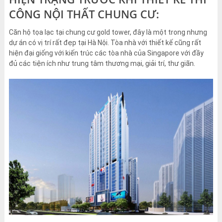
CÔNG NỘI THẤT CHUNG CƯ:
Căn hộ tọa lạc tại chung cư gold tower, đây là một trong nhưng
dự án có vị trí rất đẹp tại Hà Nội. Tòa nhà với thiết kế cũng rất
hiện đại giống với kiến trúc các tòa nhà của Singapore với đầy
đủ các tiện ích như trung tâm thương mại, giải trí, thư giãn.