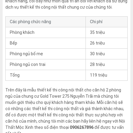
khách hàng, coi đây như món quà tri ân đối với khách đã sử dụng
dịch vụ thiết kế thi công nội thất chung cư của chúng tôi.
Các phòng chức năng
Chi phí
Phòng khách
35 triệu
Bếp
26 triệu
Phòng ngủ bố mẹ
30 triệu
Phòng ngủ con trai
28 triệu
Tổng
119 triệu
Trên đây là mẫu thiết kế thi công nội thất cho căn hộ 2 phòng
ngủ của chung cư Gold Tower 275 Nguyễn Trãi mà chúng tôi
muốn giới thiệu cho quý khách hàng tham khảo. Mỗi căn hộ sẽ
có những các thiết kế thi công nội thất và giá thành khác nhau,
để có được một thiết kế thi công nội thất thực sự phù hợp với
căn hộ của mình, chúng tôi mời các bạn hãy liên hệ ngay với Nội
Thất Mộc Xinh theo số điện thoại
0906267896
để được tư vấn