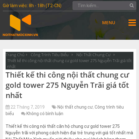
Giờ làm việc: 8h - 18h (T2-CN)
MENU
Trang Chủ
Công Trình Tiêu Biểu
Nội Thất Chung Cư
Thiết kế thi công nội thất chung cư gold tower 275 Nguyễn Trãi giá tốt
nhất
Thiết kế thi công nội thất chung cư
gold tower 275 Nguyễn Trãi giá tốt
nhất
22 Tháng 7, 2019
Nội thất chung cư
,
Công trình tiêu
biểu
Không có bình luận
Thiết kế thi công nội thất căn hộ chung cư gold tower 275
Nguyễn trãi với phong cách hiện đại trẻ trung với giá tốt nhất mà