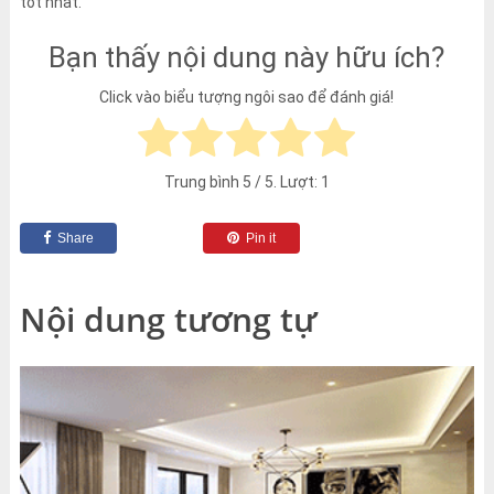
tốt nhất.
Bạn thấy nội dung này hữu ích?
Click vào biểu tượng ngôi sao để đánh giá!
Trung bình
5
/ 5. Lượt:
1
Share
Pin it
Nội dung tương tự