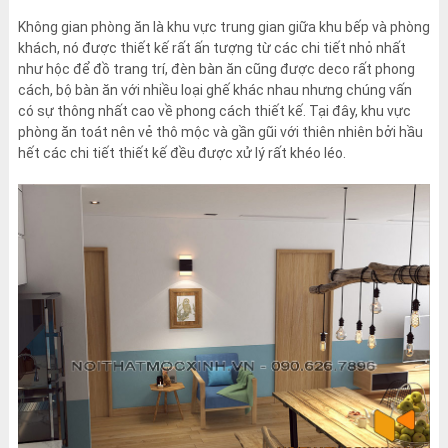
Không gian phòng ăn là khu vực trung gian giữa khu bếp và phòng
khách, nó được thiết kế rất ấn tượng từ các chi tiết nhỏ nhất
như hộc để đồ trang trí, đèn bàn ăn cũng được deco rất phong
cách, bộ bàn ăn với nhiều loại ghế khác nhau nhưng chúng vấn
có sự thông nhất cao về phong cách thiết kế. Tại đây, khu vực
phòng ăn toát nên vẻ thô mộc và gần gũi với thiên nhiên bởi hầu
hết các chi tiết thiết kế đều được xử lý rất khéo léo.