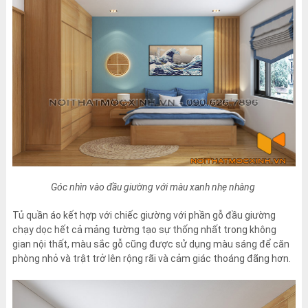
Góc nhìn vào đầu giường với màu xanh nhẹ nhàng
Tủ quần áo kết hợp với chiếc giường với phần gỗ đầu giường
chạy dọc hết cả mảng tường tạo sự thống nhất trong không
gian nội thất, màu sắc gỗ cũng được sử dụng màu sáng để căn
phòng nhỏ và trật trở lên rộng rãi và cảm giác thoáng đãng hơn.