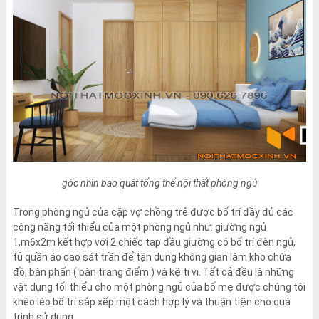
góc nhìn bao quát tổng thể nội thất phòng ngủ
Trong phòng ngủ của cặp vợ chồng trẻ được bố trí đầy đủ các
công năng tối thiểu của một phòng ngủ như: giường ngủ
1,m6x2m kết hợp với 2 chiếc tap đầu giường có bố trí đèn ngủ,
tủ quần áo cao sát trần để tận dụng không gian làm kho chứa
đồ, bàn phấn ( bàn trang điểm ) và kệ ti vi. Tất cả đều là những
vật dụng tối thiểu cho một phòng ngủ của bố mẹ được chúng tôi
khéo léo bố trí sắp xếp một cách hợp lý và thuận tiện cho quá
trình sử dụng.