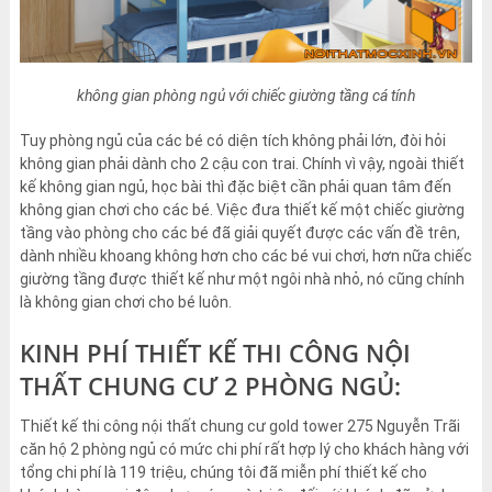
không gian phòng ngủ với chiếc giường tầng cá tính
Tuy phòng ngủ của các bé có diện tích không phải lớn, đòi hỏi
không gian phải dành cho 2 cậu con trai. Chính vì vậy, ngoài thiết
kế không gian ngủ, học bài thì đặc biệt cần phải quan tâm đến
không gian chơi cho các bé. Việc đưa thiết kế một chiếc giường
tầng vào phòng cho các bé đã giải quyết được các vấn đề trên,
dành nhiều khoang không hơn cho các bé vui chơi, hơn nữa chiếc
giường tầng được thiết kế như một ngôi nhà nhỏ, nó cũng chính
là không gian chơi cho bé luôn.
KINH PHÍ THIẾT KẾ THI CÔNG NỘI
THẤT CHUNG CƯ 2 PHÒNG NGỦ:
Thiết kế thi công nội thất chung cư gold tower 275 Nguyễn Trãi
căn hộ 2 phòng ngủ có mức chi phí rất hợp lý cho khách hàng với
tổng chi phí là 119 triệu, chúng tôi đã miễn phí thiết kế cho