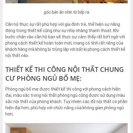
góc bàn ăn nhìn từ bếp ra
Căn hộ thực sự rất phù hợp với gia đình trẻ, thể hiện sự năng
động trong thiết kế cũng như sự nhẹ nhàng thanh thoát. Khi
bước chân vào căn hộ bạn sẽ thực sự cảm thấy rất bớt ngờ với
phong cách thiết kế hoàn toàn mới, mang có tính rất riêng của
khách hàng mà không bị trùng lặp với bất kì phong cách thiết kế
nội thất nào.
THIẾT KẾ THI CÔNG NỘI THẤT CHUNG
CƯ PHÒNG NGỦ BỐ MẸ:
Phòng ngủ bố mẹ được thiết kế thi công với phong cách hiện
đại, màu sắc trong nội thất phòng ngủ cũng được sử dụng màu
sắc nội thất của phòng khách. Tuy nhiên các đồ nội thất có phần
hiện đại hơn, phù hợp với chức năng của không gian phòng ngủ
hơn.