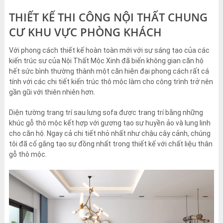
THIẾT KẾ THI CÔNG NỘI THẤT CHUNG
CƯ KHU VỰC PHÒNG KHÁCH
Với phong cách thiết kế hoàn toàn mới với sự sáng tạo của các
kiến trúc sư của Nội Thất Mộc Xinh đã biến không gian căn hộ
hết sức bình thường thành một căn hiện đại phong cách rất cá
tính với các chi tiết kiến trúc thô mộc làm cho công trình trở nên
gần gũi với thiên nhiên hơn.
Diện tường trang trí sau lưng sofa được trang trí bằng những
khúc gỗ thô mộc kết hợp với gương tạo sự huyền ảo và lung linh
cho căn hộ. Ngay cả chi tiết nhỏ nhất như chậu cây cảnh, chúng
tôi đã cố gắng tạo sự đồng nhất trong thiết kế với chất liệu thân
gỗ thô mộc.