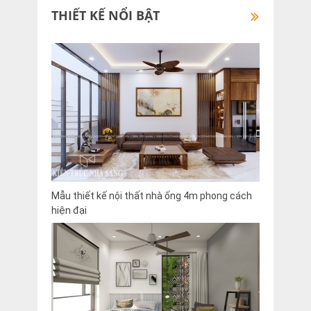
THIẾT KẾ NỔI BẬT
Mẫu thiết kế nội thất nhà ống 4m phong cách
hiện đại