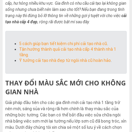
cấp, hư hỏng nhiều khu vực. Gia đình có nhu cầu cải tạo lại không gian
sống nhưng chưa biết nên làm sao cho tốt? Nếu bạn đang trong tình
trạng này thì đừng bỏ lỡ thông tin về những gợi ý tuyệt vời cho việc
cải
tạo nhà cấp 4 đẹp
, rộng rãi được bật mí sau đây.
5 cách giúp bạn tiết kiệm chi phí cải tạo nhà cũ
.
Tận hưởng thành quả cải tạo nhà cấp 4 thành nhà 1
tầng.
Ý tưởng cải tạo nhà đẹp từ ngôi nhà cũ hoàn hảo
.
THAY ĐỔI MÀU SẮC MỚI CHO KHÔNG
GIAN NHÀ
Giải pháp đầu tiên cho các gia đình mới cải tạo nhà 1 tầng trở
nên mới, sáng sủa và rộng rãi hơn chính là thay màu sắc của
những bức tường. Các bạn có thể bắt đầu việc sửa chữa ngôi
nhà bằng việc sơn mới lại tường nếu lớp sơn cũ đã bong tróc, xỉn
màu. Dưới đây chúng tôi xin chia sẻ một số lưu ý về cách chọn