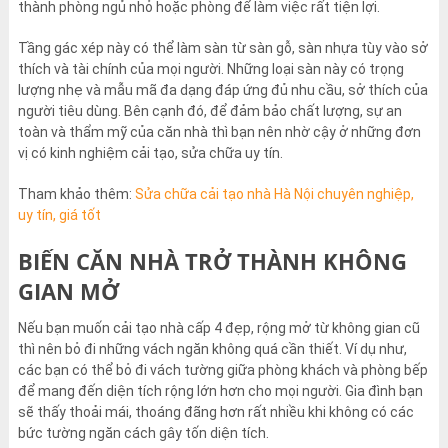
thành phòng ngủ nhỏ hoặc phòng để làm việc rất tiện lợi.
Tầng gác xép này có thể làm sàn từ sàn gỗ, sàn nhựa tùy vào sở
thích và tài chính của mọi người. Những loại sàn này có trọng
lượng nhẹ và mẫu mã đa dạng đáp ứng đủ nhu cầu, sở thích của
người tiêu dùng. Bên cạnh đó, để đảm bảo chất lượng, sự an
toàn và thẩm mỹ của căn nhà thì bạn nên nhờ cậy ở những đơn
vị có kinh nghiệm cải tạo, sửa chữa uy tín.
Tham khảo thêm:
Sửa chữa cải tạo nhà Hà Nội chuyên nghiệp,
uy tín, giá tốt
BIẾN CĂN NHÀ TRỞ THÀNH KHÔNG
GIAN MỞ
Nếu bạn muốn cải tạo nhà cấp 4 đẹp, rộng mở từ không gian cũ
thì nên bỏ đi những vách ngăn không quá cần thiết. Ví dụ như,
các bạn có thể bỏ đi vách tường giữa phòng khách và phòng bếp
để mang đến diện tích rộng lớn hơn cho mọi người. Gia đình bạn
sẽ thấy thoải mái, thoáng đãng hơn rất nhiều khi không có các
bức tường ngăn cách gây tốn diện tích.