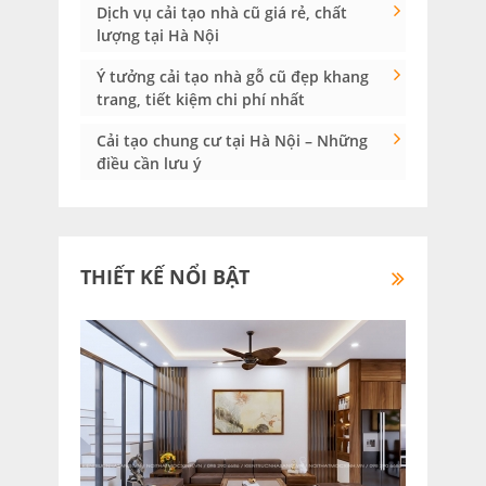
Dịch vụ cải tạo nhà cũ giá rẻ, chất
lượng tại Hà Nội
Ý tưởng cải tạo nhà gỗ cũ đẹp khang
trang, tiết kiệm chi phí nhất
Cải tạo chung cư tại Hà Nội – Những
điều cần lưu ý
THIẾT KẾ NỔI BẬT