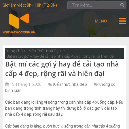
Giờ làm việc: 8h - 18h (T2-CN)
MENU
Trang Chủ
Kiến Thức Nhà Đẹp
Bật mí các gợi ý hay để cải tạo nhà cấp 4 đẹp, rộng rãi và hiện đại
Bật mí các gợi ý hay để cải tạo nhà
cấp 4 đẹp, rộng rãi và hiện đại
15 Tháng 1, 2020
Kiến thức nhà đẹp
Không có
bình luận
Các bạn đang lo lắng vì sống trong căn nhà cấp 4 xuống cấp. Nếu
bạn đang trong tình trạng này thì đừng bỏ lỡ các gợi ý cải tạo
nhà cấp 4 đẹp, rộng rãi sau đây.
Các bạn đang lo lắng, buồn bực vì sống trong căn nhà cấp 4 xuống