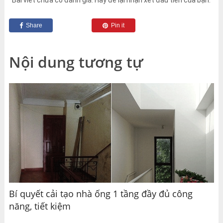
Bài viết chưa có đánh giá. Hãy để lại nhận xét đầu tiên của bạn.
Share
Pin it
Nội dung tương tự
Bí quyết cải tạo nhà ống 1 tầng đầy đủ công
năng, tiết kiệm