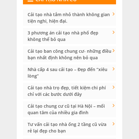
Cải tạo nhà tắm nhỏ thành không gian
tiện nghi, hiện đại.
3 phương án cải tạo nhà phố đẹp
không thể bỏ qua
Cải tạo ban công chung cư- những điều
bạn nhất định không nên bỏ qua
Nhà cấp 4 sau cải tạo – Đẹp đến “xiêu
lòng”
Cải tạo nhà trọ đẹp, tiết kiệm chi phí
chỉ với các bước dưới đây
Cải tạo chung cư cũ tại Hà Nội – mối
quan tâm của nhiều gia đình
Tư vấn cải tạo nhà ống 2 tầng cũ vừa
rẻ lại đẹp cho bạn