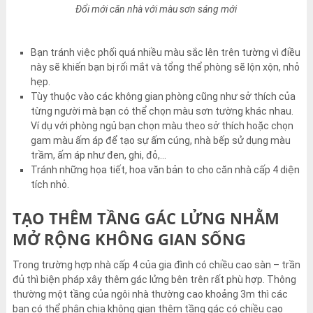
Đổi mới căn nhà với màu sơn sáng mới
Bạn tránh việc phối quá nhiều màu sắc lên trên tường vì điều
này sẽ khiến bạn bị rối mắt và tổng thể phòng sẽ lộn xộn, nhỏ
hẹp.
Tùy thuộc vào các không gian phòng cũng như sở thích của
từng người mà bạn có thể chọn màu sơn tường khác nhau.
Ví dụ với phòng ngủ bạn chọn màu theo sở thích hoặc chọn
gam màu ấm áp để tạo sự ấm cúng, nhà bếp sử dụng màu
trầm, ấm áp như đen, ghi, đỏ,…
Tránh những họa tiết, hoa văn bản to cho căn nhà cấp 4 diện
tích nhỏ.
TẠO THÊM TẦNG GÁC LỬNG NHẰM
MỞ RỘNG KHÔNG GIAN SỐNG
Trong trường hợp nhà cấp 4 của gia đình có chiều cao sàn – trần
đủ thì biện pháp xây thêm gác lửng bên trên rất phù hợp. Thông
thường một tầng của ngôi nhà thường cao khoảng 3m thì các
bạn có thể phân chia không gian thêm tầng gác có chiều cao