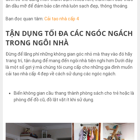
ăn dầu mỡ để đảm bảo căn nhà luôn sạch đẹp, thông thoáng.
Bạn đọc quan tâm:
Cải tạo nhà cấp 4
TẬN DỤNG TỐI ĐA CÁC NGÓC NGÁCH
TRONG NGÔI NHÀ
Đừng để lãng phí những không gian góc nhỏ mà thay vào đó hãy
trang trí, tận dụng để mang đến ngôi nhà tiện nghi hơn Dưới đây
là một số gợi ý mà chúng tôi cung cấp cho những gia đình muốn
cải tạo nhà cấp 4 đẹp về cách sử dụng các ngóc ngách.
Biến không gian cầu thang thành phòng sách cho trẻ hoặc là
phòng để đồ cũ, đồ lặt vặt ít khi sử dụng.