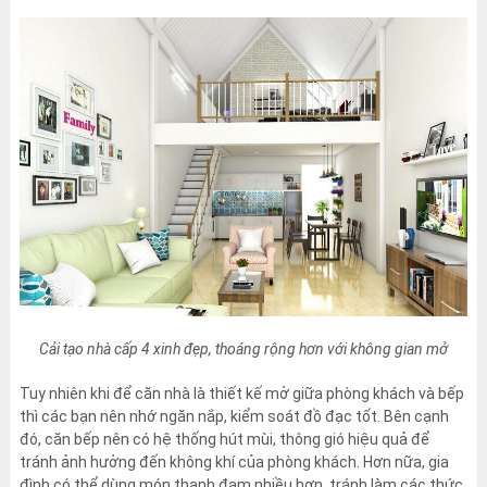
Cải tạo nhà cấp 4 xinh đẹp, thoáng rộng hơn với không gian mở
Tuy nhiên khi để căn nhà là thiết kế mở giữa phòng khách và bếp
thì các bạn nên nhớ ngăn nắp, kiểm soát đồ đạc tốt. Bên cạnh
đó, căn bếp nên có hệ thống hút mùi, thông gió hiệu quả để
tránh ảnh hưởng đến không khí của phòng khách. Hơn nữa, gia
đình có thể dùng món thanh đạm nhiều hơn, tránh làm các thức