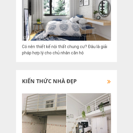
Có nên thiết kế nội thất chung cư? Đâu là giải
pháp hợp lý cho chủ nhân căn hộ
KIẾN THỨC NHÀ ĐẸP