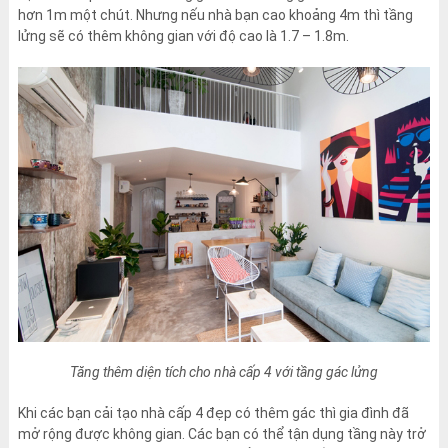
hơn 1m một chút. Nhưng nếu nhà bạn cao khoảng 4m thì tầng
lửng sẽ có thêm không gian với độ cao là 1.7 – 1.8m.
Tăng thêm diện tích cho nhà cấp 4 với tầng gác lửng
Khi các bạn cải tạo nhà cấp 4 đẹp có thêm gác thì gia đình đã
mở rộng được không gian. Các bạn có thể tận dụng tầng này trở