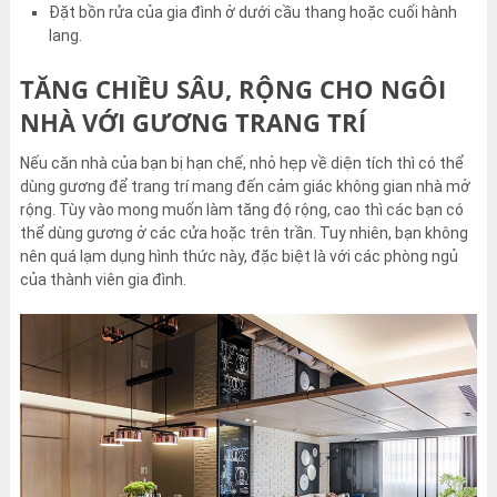
Đặt bồn rửa của gia đình ở dưới cầu thang hoặc cuối hành
lang.
TĂNG CHIỀU SÂU, RỘNG CHO NGÔI
NHÀ VỚI GƯƠNG TRANG TRÍ
Nếu căn nhà của bạn bị hạn chế, nhỏ hẹp về diện tích thì có thể
dùng gương để trang trí mang đến cảm giác không gian nhà mở
rộng. Tùy vào mong muốn làm tăng độ rộng, cao thì các bạn có
thể dùng gương ở các cửa hoặc trên trần. Tuy nhiên, bạn không
nên quá lạm dụng hình thức này, đặc biệt là với các phòng ngủ
của thành viên gia đình.