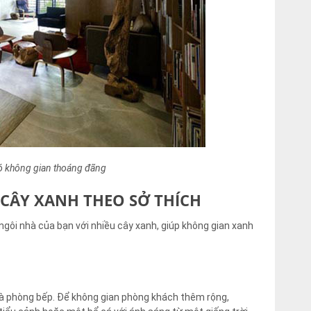
 có không gian thoáng đãng
U CÂY XANH THEO SỞ THÍCH
 ngôi nhà của bạn với nhiều cây xanh, giúp không gian xanh
và phòng bếp. Để không gian phòng khách thêm rộng,