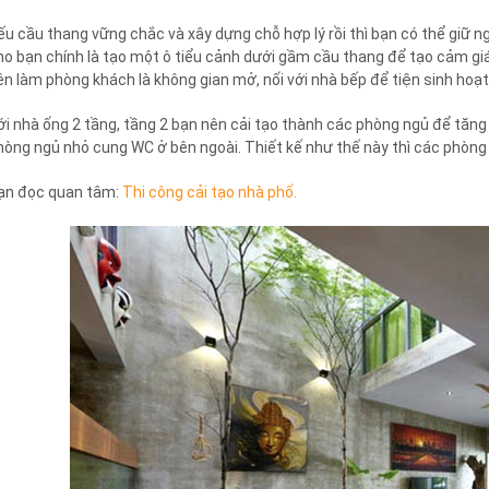
ếu cầu thang vững chắc và xây dựng chỗ hợp lý rồi thì bạn có thể giữ ng
ho bạn chính là tạo một ô tiểu cảnh dưới gầm cầu thang để tạo cảm g
ên làm phòng khách là không gian mở, nối với nhà bếp để tiện sinh ho
ới nhà ống 2 tầng, tầng 2 bạn nên cải tạo thành các phòng ngủ để tăng t
hòng ngủ nhỏ cung WC ở bên ngoài. Thiết kế như thế này thì các phòng 
ạn đọc quan tâm:
Thi công cải tạo nhà phố.