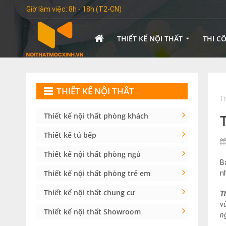
Giờ làm việc: 8h - 18h (T2-CN)
THIẾT KẾ NỘI THẤT
THI C
THIẾT KẾ NỘI THẤT
T
Thiết kế nội thất phòng khách
Thiết kế tủ bếp
Thiết kế nội thất phòng ngủ
B
Thiết kế nội thất phòng trẻ em
n
Thiết kế nội thất chung cư
T
v
Thiết kế nội thất Showroom
ng