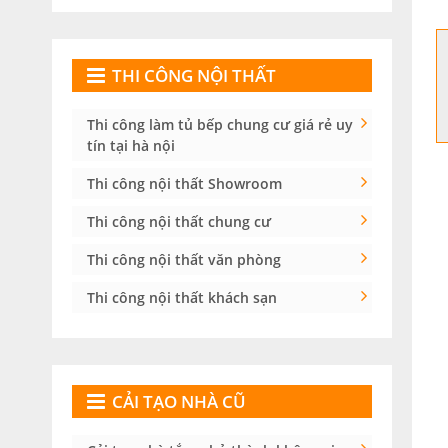
THI CÔNG NỘI THẤT
Thi công làm tủ bếp chung cư giá rẻ uy
tín tại hà nội
Thi công nội thất Showroom
Thi công nội thất chung cư
Thi công nội thất văn phòng
Thi công nội thất khách sạn
CẢI TẠO NHÀ CŨ