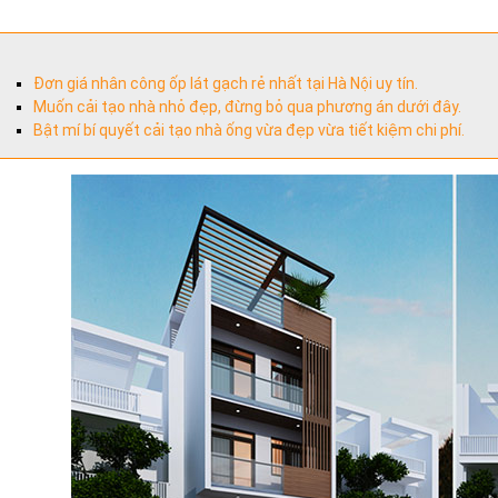
Đơn giá nhân công ốp lát gạch rẻ nhất tại Hà Nội uy tín.
Muốn cải tạo nhà nhỏ đẹp, đừng bỏ qua phương án dưới đây.
Bật mí bí quyết cải tạo nhà ống vừa đẹp vừa tiết kiệm chi phí.