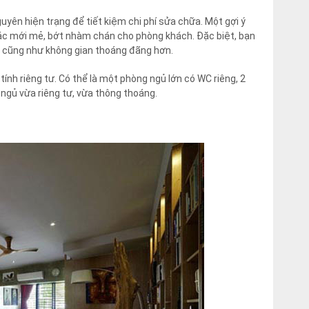
uyên hiện trạng để tiết kiệm chi phí sửa chữa. Một gợi ý
iác mới mẻ, bớt nhàm chán cho phòng khách. Đặc biệt, bạn
ạt cũng như không gian thoáng đãng hơn.
ính riêng tư. Có thể là một phòng ngủ lớn có WC riêng, 2
ngủ vừa riêng tư, vừa thông thoáng.