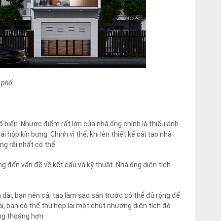
à phố
ổ biến. Nhược điểm rất lớn của nhà ống chính là thiếu ánh
hộp kín bưng. Chính vì thế, khi lên thiết kế cải tạo nhà
ng rãi nhất có thể.
ng đến vấn đề về kết cấu và kỹ thuật. Nhà ống diện tích
ài, bạn nên cải tạo làm sao sân trước có thể đủ rộng để
i, bạn có thể thu hẹp lại một chút nhường diện tích đó
ng thoáng hơn.