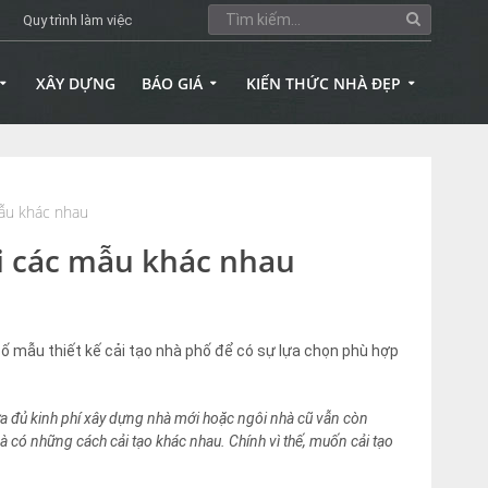
Quy trình làm việc
XÂY DỰNG
BÁO GIÁ
KIẾN THỨC NHÀ ĐẸP
mẫu khác nhau
ới các mẫu khác nhau
số mẫu thiết kế cải tạo nhà phố để có sự lựa chọn phù hợp
ưa đủ kinh phí xây dựng nhà mới hoặc ngôi nhà cũ vẫn còn
mà có những cách cải tạo khác nhau. Chính vì thế, muốn cải tạo