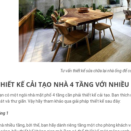
Tư vấn thiết kế sửa chữa lại nhà ống để
THIẾT KẾ CẢI TẠO NHÀ 4 TẦNG VỚI NHIỀ
ạn có một ngôi nhà mặt phố 4 tầng cần phải thiết kế cải tạo. Bạn thích
át và thư giãn. Vậy hãy tham khảo qua giải pháp thiết kế sau đây:
ầng 1
hà nhiều tầng, bởi thế, bạn hãy dành riêng tầng một cho phòng khách 