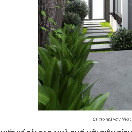
Cải tạo nhà với nhiều 