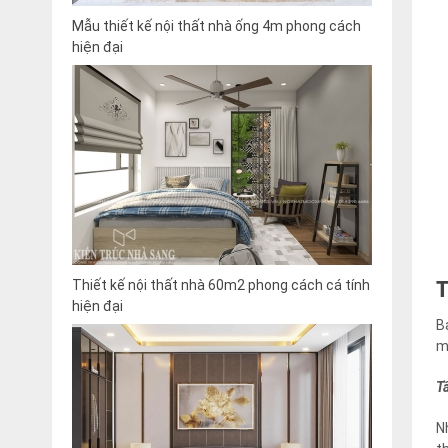
Mẫu thiết kế nội thất nhà ống 4m phong cách
hiện đại
Thiết kế nội thất nhà 60m2 phong cách cá tính
hiện đại
B
m
T
N