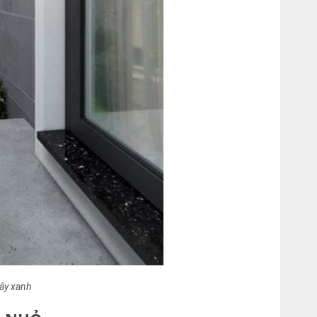
cây xanh