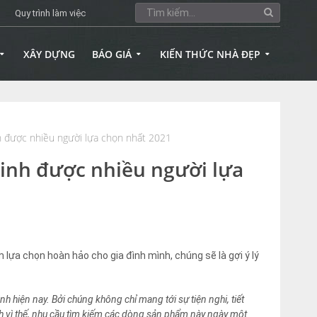
Quy trình làm việc
XÂY DỰNG
BÁO GIÁ
KIẾN THỨC NHÀ ĐẸP
h được nhiều người lựa chọn nhất 2021
minh được nhiều người lựa
lựa chọn hoàn hảo cho gia đình mình, chúng sẽ là gợi ý lý
nh hiện nay. Bởi chúng không chỉ mang tới sự tiện nghi, tiết
nh vì thế, nhu cầu tìm kiếm các dòng sản phẩm này ngày một