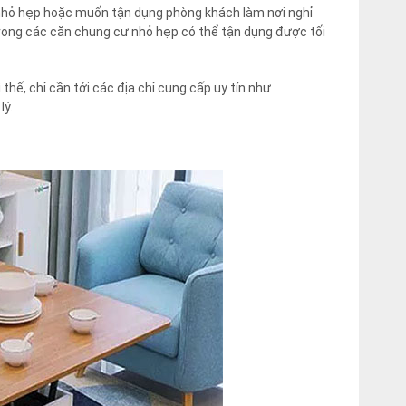
h nhỏ hẹp hoặc muốn tận dụng phòng khách làm nơi nghỉ
 trong các căn chung cư nhỏ hẹp có thể tận dụng được tối
hế, chỉ cần tới các địa chỉ cung cấp uy tín như
lý.