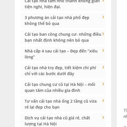
Cải tạo nhà tắm nhỏ thành không gian
tiện nghi, hiện đại.
3 phương án cải tạo nhà phố đẹp
không thể bỏ qua
Cải tạo ban công chung cư- những điều
bạn nhất định không nên bỏ qua
Nhà cấp 4 sau cải tạo – Đẹp đến “xiêu
lòng”
Cải tạo nhà trọ đẹp, tiết kiệm chi phí
chỉ với các bước dưới đây
Cải tạo chung cư cũ tại Hà Nội – mối
quan tâm của nhiều gia đình
Tư vấn cải tạo nhà ống 2 tầng cũ vừa
rẻ lại đẹp cho bạn
T
n
Dịch vụ cải tạo nhà cũ giá rẻ, chất
lượng tại Hà Nội