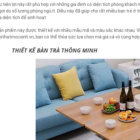
ự tiện lợi này rất phù hợp với những gia đình có diện tích phòng khác
gơi do số lượng phòng ngủ ít. Điều này đã giúp cho rất nhiều bạn trẻ ở
a diện tích để sinh hoạt.
ản phẩm này được thiết kế với nhiều mẫu mã và màu sắc khác nhau. Vì t
oithatmocxinh.vn, bạn có thể thỏa sức lựa chọn mà giá cả vô cùng hợp 
 THIẾT KẾ BÀN TRÀ THÔNG MINH