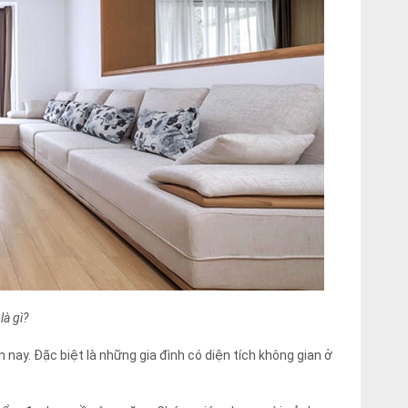
là gì?
n nay. Đặc biệt là những gia đình có diện tích không gian ở