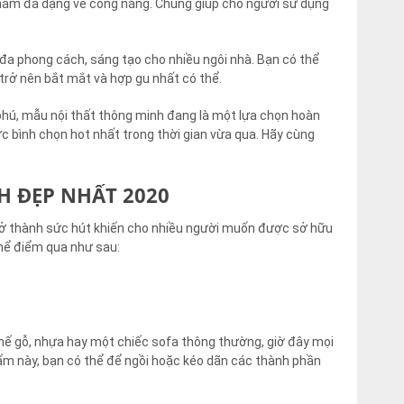
 phẩm đa dạng về công năng. Chúng giúp cho người sử dụng
đa phong cách, sáng tạo cho nhiều ngôi nhà. Bạn có thể
ở trở nên bắt mắt và hợp gu nhất có thể.
phú, mẫu nội thất thông minh đang là một lựa chọn hoàn
ợc bình chọn hot nhất trong thời gian vừa qua. Hãy cùng
H ĐẸP NHẤT 2020
trở thành sức hút khiến cho nhiều người muốn được sở hữu
thể điểm qua như sau:
hế gỗ, nhựa hay một chiếc sofa thông thường, giờ đây mọi
hẩm này, bạn có thể để ngồi hoặc kéo dãn các thành phần