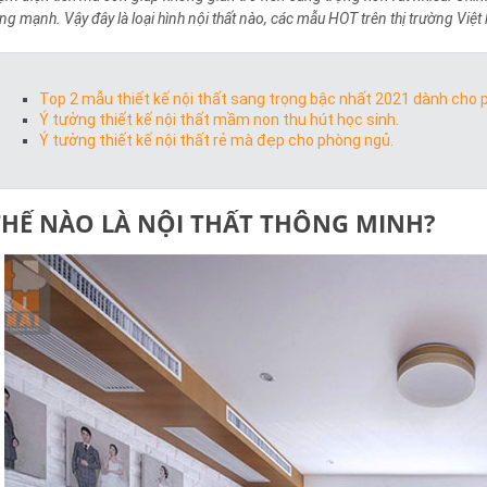
ăng mạnh. Vậy đây là loại hình nội thất nào, các mẫu HOT trên thị trường Việt
Top 2 mẫu thiết kế nội thất sang trọng bậc nhất 2021 dành cho 
Ý tưởng thiết kế nội thất mầm non thu hút học sinh.
Ý tưởng thiết kế nội thất rẻ mà đẹp cho phòng ngủ.
THẾ NÀO LÀ NỘI THẤT THÔNG MINH?