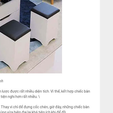
nh
lược được rất nhiều diện tích. Vì thế, kết hợp chiếc bàn
tiện nghi hơn rất nhiều. \
 Thay vì chỉ để đựng cốc chén, giờ đây, những chiếc bàn
g vừa hiện đại lại khá tiện ích khi để đồ.