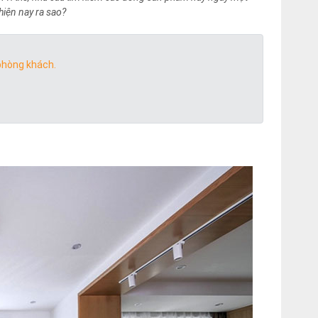
 hiện nay ra sao?
phòng khách.