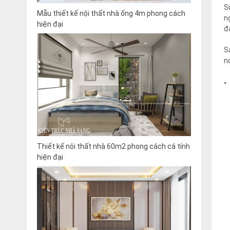
S
Mẫu thiết kế nội thất nhà ống 4m phong cách
n
hiện đại
đ
S
n
·
Thiết kế nội thất nhà 60m2 phong cách cá tính
hiện đại