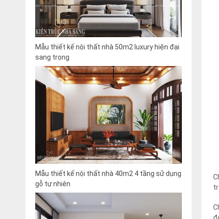
Mẫu thiết kế nội thất nhà 50m2 luxury hiện đại
sang trọng
Mẫu thiết kế nội thất nhà 40m2 4 tầng sử dụng
C
gỗ tự nhiên
t
C
đ