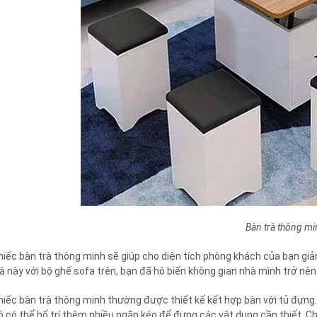
Bàn trà thông mi
hiếc bàn trà thông minh sẽ giúp cho diện tích phòng khách của bạn giản 
rà này với bộ ghế sofa trên, bạn đã hô biến không gian nhà mình trở nên 
hiếc bàn trà thông minh thường được thiết kế kết hợp bàn với tủ đựng.
ó có thể bố trí thêm nhiều ngăn kéo để đựng các vật dụng cần thiết. Chún