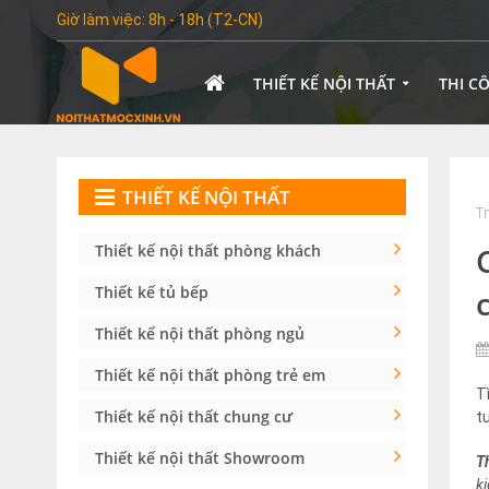
Giờ làm việc: 8h - 18h (T2-CN)
THIẾT KẾ NỘI THẤT
THI C
THIẾT KẾ NỘI THẤT
T
Thiết kế nội thất phòng khách
Thiết kế tủ bếp
Thiết kế nội thất phòng ngủ
Thiết kế nội thất phòng trẻ em
T
Thiết kế nội thất chung cư
t
Thiết kế nội thất Showroom
T
k