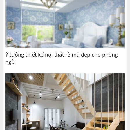
Ý tưởng thiết kế nội thất rẻ mà đẹp cho phòng
ngủ