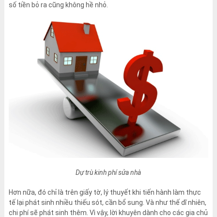
số tiền bỏ ra cũng không hề nhỏ.
Dự trù kinh phí sửa nhà
Hơn nữa, đó chỉ là trên giấy tờ, lý thuyết khi tiến hành làm thực
tế lại phát sinh nhiều thiếu sót, cần bổ sung. Và như thế dĩ nhiên,
chi phí sẽ phát sinh thêm. Vì vậy, lời khuyên dành cho các gia chủ