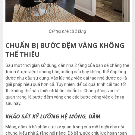
Cải tạo nhà cũ 2 tầng
CHUẨN BỊ BƯỚC ĐỆM VÀNG KHÔNG
THỂ THIẾU
Sau một thời gian sử dụng, căn nhà 2 tầng của bạn sẽ chẳng thể
tránh được việc bị hỏng hóc, xuống cấp hay không thể đáp ứng
được nhu cầu sử dụng. Vào lúc này, việc cải tạo nhà được coi là
giải pháp hiệu quả hơn cả. Tuy nhiên, để có quá trình cải tạo tốt
thì không thể nào thiếu đi khâu chuẩn bị. Chúng đóng vai trò
quan trọng, là bước đệm vàng cho các bước công việc diễn ra
sau này.
KHẢO SÁT KỸ LƯỠNG HỆ MÓNG, DẦM
Móng, dầm là bộ phận cực kỳ quan trọng của một ngôi nhà nói
chung, kiểu nhà 2 tầng nói riêng. Độ bền, sức chịu lực hoàn toàn