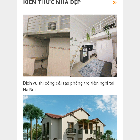
KIẾN THỨC NHÀ ĐẸP
Dịch vụ thi công cải tạo phòng trọ tiện nghi tại
Hà Nội