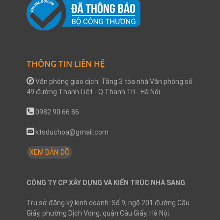
THÔNG TIN LIÊN HỆ
Văn phòng giao dịch: Tầng 3 tòa nhà Văn phòng số
49 đường Thanh Liệt - Q.Thanh Trì - Hà Nội
0982 90 66 86
ktsduchoa@gmail.com
XEM BẢN ĐỒ
CÔNG TY CP XÂY DỰNG VÀ KIẾN TRÚC NHÀ SANG
Trụ sở đăng ký kinh doanh: Số 9, ngõ 201 đường Cầu
Giấy, phường Dịch Vọng, quận Cầu Giấy, Hà Nội.