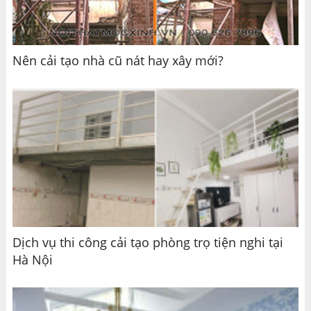
Nên cải tạo nhà cũ nát hay xây mới?
Dịch vụ thi công cải tạo phòng trọ tiện nghi tại
Hà Nội