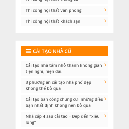
Thi công nội thất văn phòng
Thi công nội thất khách sạn
CẢI TẠO NHÀ CŨ
Cải tạo nhà tắm nhỏ thành không gian
tiện nghi, hiện đại.
3 phương án cải tạo nhà phố đẹp
không thể bỏ qua
Cải tạo ban công chung cư- những điều
bạn nhất định không nên bỏ qua
Nhà cấp 4 sau cải tạo – Đẹp đến “xiêu
lòng”