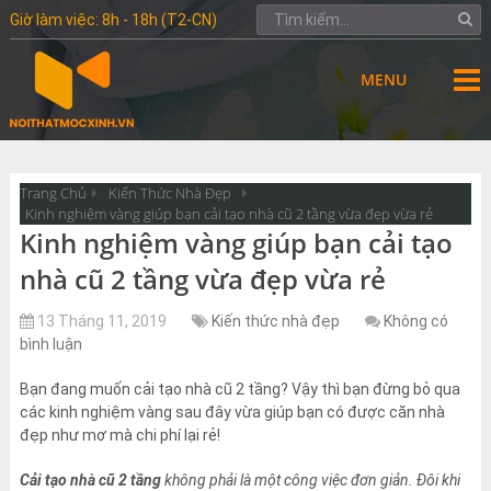
Giờ làm việc: 8h - 18h (T2-CN)
MENU
Trang Chủ
Kiến Thức Nhà Đẹp
Kinh nghiệm vàng giúp bạn cải tạo nhà cũ 2 tầng vừa đẹp vừa rẻ
Kinh nghiệm vàng giúp bạn cải tạo
nhà cũ 2 tầng vừa đẹp vừa rẻ
13 Tháng 11, 2019
Kiến thức nhà đẹp
Không có
bình luận
Bạn đang muốn cải tạo nhà cũ 2 tầng? Vậy thì bạn đừng bỏ qua
các kinh nghiệm vàng sau đây vừa giúp bạn có được căn nhà
đẹp như mơ mà chi phí lại rẻ!
Cải tạo nhà cũ 2 tầng
không phải là một công việc đơn giản. Đôi khi