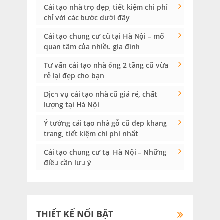
Cải tạo nhà trọ đẹp, tiết kiệm chi phí
chỉ với các bước dưới đây
Cải tạo chung cư cũ tại Hà Nội – mối
quan tâm của nhiều gia đình
Tư vấn cải tạo nhà ống 2 tầng cũ vừa
rẻ lại đẹp cho bạn
Dịch vụ cải tạo nhà cũ giá rẻ, chất
lượng tại Hà Nội
Ý tưởng cải tạo nhà gỗ cũ đẹp khang
trang, tiết kiệm chi phí nhất
Cải tạo chung cư tại Hà Nội – Những
điều cần lưu ý
THIẾT KẾ NỔI BẬT