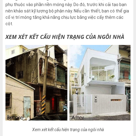
phụ thuộc vào phần nền móng này. Do đó, trước khi cải tạo bạn
nên khảo sát kỹ lượng bộ phận này. Nếu cần thiết, bạn có thể gia
cố vị trí móng tăng khả năng chịu lực bằng việc cấy thêm các
cột.
XEM XÉT KẾT CẤU HIỆN TRẠNG CỦA NGÔI NHÀ
Xem xét kết cấu hiện trạng của ngôi nhà