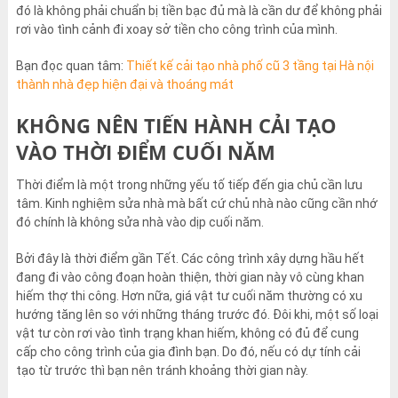
đó là không phải chuẩn bị tiền bạc đủ mà là cần dư để không phải
rơi vào tình cảnh đi xoay sở tiền cho công trình của mình.
Bạn đọc quan tâm:
Thiết kế cải tạo nhà phố cũ 3 tầng tại Hà nội
thành nhà đẹp hiện đại và thoáng mát
KHÔNG NÊN TIẾN HÀNH CẢI TẠO
VÀO THỜI ĐIỂM CUỐI NĂM
Thời điểm là một trong những yếu tố tiếp đến gia chủ cần lưu
tâm. Kinh nghiệm sửa nhà mà bất cứ chủ nhà nào cũng cần nhớ
đó chính là không sửa nhà vào dịp cuối năm.
Bởi đây là thời điểm gần Tết. Các công trình xây dựng hầu hết
đang đi vào công đoạn hoàn thiện, thời gian này vô cùng khan
hiếm thợ thi công. Hơn nữa, giá vật tư cuối năm thường có xu
hướng tăng lên so với những tháng trước đó. Đôi khi, một số loại
vật tư còn rơi vào tình trạng khan hiếm, không có đủ để cung
cấp cho công trình của gia đình bạn. Do đó, nếu có dự tính cải
tạo từ trước thì bạn nên tránh khoảng thời gian này.