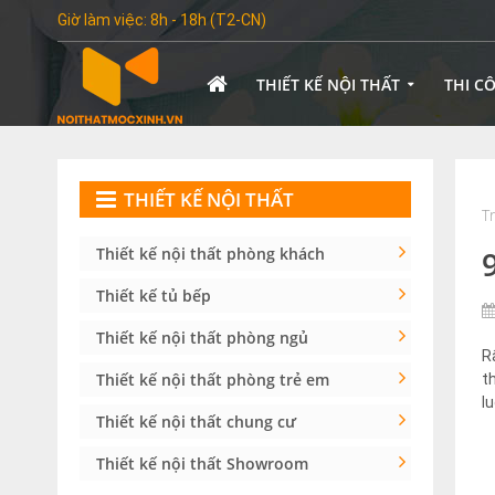
Giờ làm việc: 8h - 18h (T2-CN)
THIẾT KẾ NỘI THẤT
THI C
THIẾT KẾ NỘI THẤT
T
Thiết kế nội thất phòng khách
Thiết kế tủ bếp
Thiết kế nội thất phòng ngủ
R
Thiết kế nội thất phòng trẻ em
t
l
Thiết kế nội thất chung cư
Thiết kế nội thất Showroom