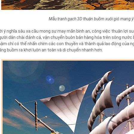
Mẫu tranh gạch 3D thuận buồm xuôi gió mang ý n
ới ý nghĩa sâu xa cầu mong sự may mắn bình an, công việc thuận lợi s
gười dân chài đánh cá, vận chuyển buôn bán hàng hóa trên sông nước bị 
hậm chí có thể nhấn chìm các con thuyền và thành quả lao động của ngườ
ăng buồm ra khơi luôn an toàn và di chuyển nhanh hơn.