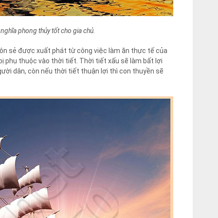
ghĩa phong thủy tốt cho gia chủ.
uôn sẻ được xuất phát từ công việc làm ăn thực tế của
phụ thuộc vào thời tiết. Thời tiết xấu sẽ làm bất lợi
i dân, còn nếu thời tiết thuận lợi thì con thuyền sẽ