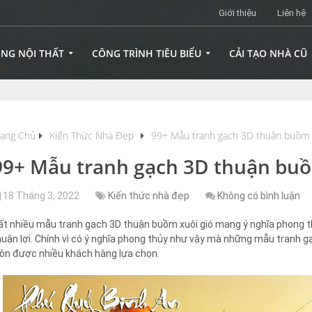
Giới thiệu
Liên hệ
ÔNG NỘI THẤT
CÔNG TRÌNH TIÊU BIỂU
CẢI TẠO NHÀ CŨ
rang Chủ
Kiến Thức Nhà Đẹp
99+ Mẫu tranh gạch 3D thuận buồm 
99+ Mẫu tranh gạch 3D thuận buồ
18 Tháng 3, 2022
Kiến thức nhà đẹp
Không có bình luận
ất nhiều mẫu tranh gạch 3D thuận buồm xuôi gió mang ý nghĩa phong th
huận lợi. Chính vì có ý nghĩa phong thủy như vậy mà những mẫu tranh 
uôn được nhiều khách hàng lựa chọn.