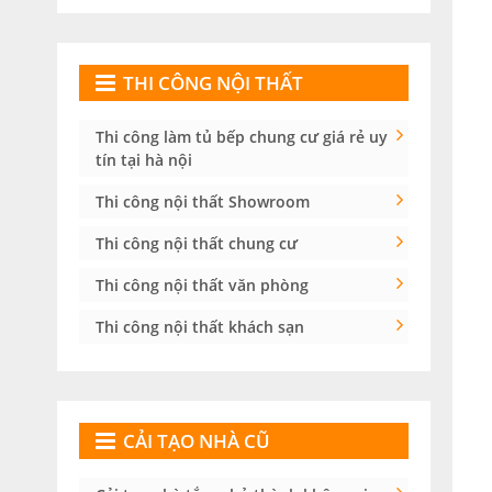
THI CÔNG NỘI THẤT
Thi công làm tủ bếp chung cư giá rẻ uy
tín tại hà nội
Thi công nội thất Showroom
Thi công nội thất chung cư
Thi công nội thất văn phòng
Thi công nội thất khách sạn
CẢI TẠO NHÀ CŨ