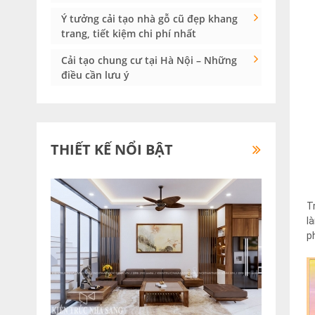
Ý tưởng cải tạo nhà gỗ cũ đẹp khang
trang, tiết kiệm chi phí nhất
Cải tạo chung cư tại Hà Nội – Những
điều cần lưu ý
THIẾT KẾ NỔI BẬT
T
l
p