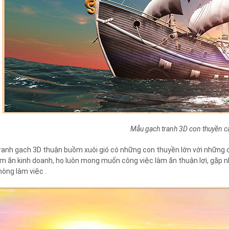
Mẫu gạch tranh 3D con thuyền c
ranh gạch 3D thuận buồm xuôi gió có những con thuyền lớn với những 
àm ăn kinh doanh, họ luôn mong muốn công việc làm ăn thuận lợi, gặp 
hòng làm việc .