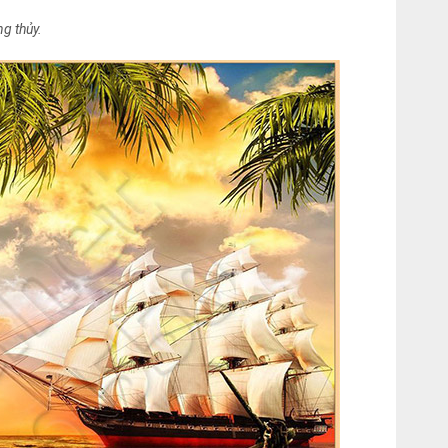
g thủy.