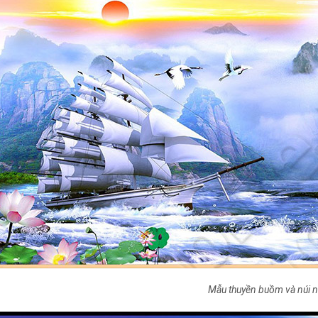
Mẫu thuyền buồm và núi n