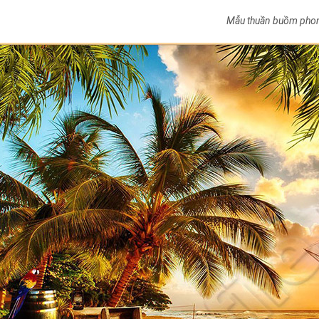
Mẫu thuần buồm phon