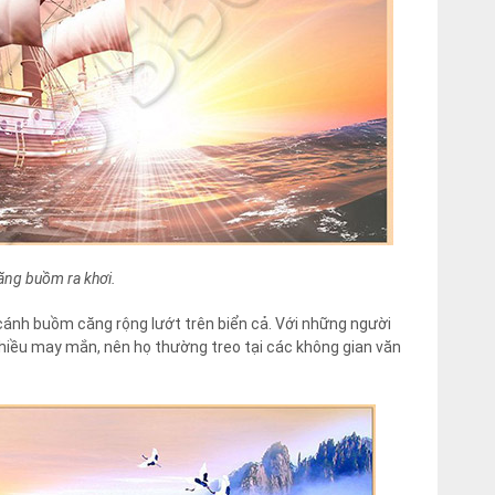
ăng buồm ra khơi.
cánh buồm căng rộng lướt trên biển cả. Với những người
nhiều may mắn, nên họ thường treo tại các không gian văn