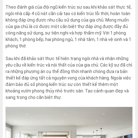
Theo đánh giá của đội ngũ kiến trúc sư sau khi khảo sát thực tế,
ngôi nhà cấp 4 cũ nát cần cải tạo có kiến trúc lỗi thời, hoàn toàn
không đáp ứng được nhu cầu sử dụng của gia chủ. Mong muốn
của gia chủ là có được một căn biệt thự đáp ứng được đầy đủ
công năng sử dụng, sự tiện nghi và hợp thẩm mỹ. Với 1 phòng
khách, 1 phòng bếp, hai phòng ngủ, 1 nhà tắm, 1 nhà vệ sinh và 1
phòng thờ.
Sau khi đã khảo sát thực tế hiện trạng ngôi nhà và nhận những
yêu cầu về kiến trúc và nội thất của của gia chủ. Các kỹ sư đã chỉ
ra những phương án cụ thể đồng thời nhanh chóng đưa ra bản
thiết kế đáp ứng tất cả nguyện vọng của khách hàng. Ngoài việc
đảm bảo đủ số phòng kiến trúc sư còn thiết kế thêm một
khoảng vườn phong thủy nhỏ trước sân. Tạo cảnh quan đẹp và
sang trọng cho căn biệt thự.