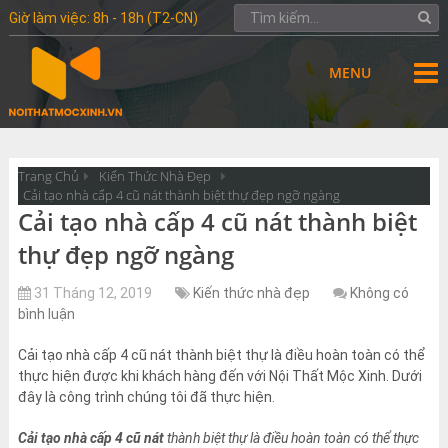
Giờ làm việc: 8h - 18h (T2-CN)
MENU
Trang Chủ
Kiến Thức Nhà Đẹp
Cải tạo nhà cấp 4 cũ nát thành biệt thự đẹp ngỡ ngàng
Cải tạo nhà cấp 4 cũ nát thành biệt
thự đẹp ngỡ ngàng
31 Tháng 12, 2019
Kiến thức nhà đẹp
Không có
bình luận
Cải tạo nhà cấp 4 cũ nát thành biệt thự là điều hoàn toàn có thể
thực hiện được khi khách hàng đến với Nội Thất Mộc Xinh. Dưới
đây là công trình chúng tôi đã thực hiện.
Cải tạo nhà cấp 4 cũ nát
thành biệt thự là điều hoàn toàn có thể thực