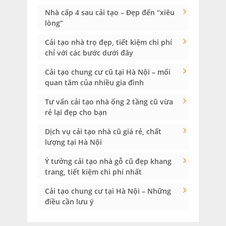
Nhà cấp 4 sau cải tạo – Đẹp đến “xiêu
lòng”
Cải tạo nhà trọ đẹp, tiết kiệm chi phí
chỉ với các bước dưới đây
Cải tạo chung cư cũ tại Hà Nội – mối
quan tâm của nhiều gia đình
Tư vấn cải tạo nhà ống 2 tầng cũ vừa
rẻ lại đẹp cho bạn
Dịch vụ cải tạo nhà cũ giá rẻ, chất
lượng tại Hà Nội
Ý tưởng cải tạo nhà gỗ cũ đẹp khang
trang, tiết kiệm chi phí nhất
Cải tạo chung cư tại Hà Nội – Những
điều cần lưu ý