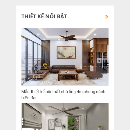
THIẾT KẾ NỔI BẬT
Mẫu thiết kế nội thất nhà ống 4m phong cách
hiện đại