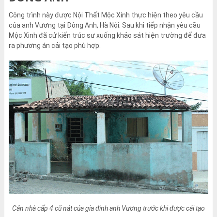
Công trình này được Nội Thất Mộc Xinh thực hiện theo yêu cầu
của anh Vương tại Đông Anh, Hà Nội. Sau khi tiếp nhận yêu cầu
Mộc Xinh đã cử kiến trúc sư xuống khảo sát hiện trường để đưa
ra phương án cải tạo phù hợp.
Căn nhà cấp 4 cũ nát của gia đình anh Vương trước khi được cải tạo