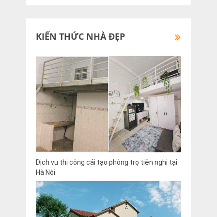
KIẾN THỨC NHÀ ĐẸP
Dịch vụ thi công cải tạo phòng trọ tiện nghi tại
Hà Nội