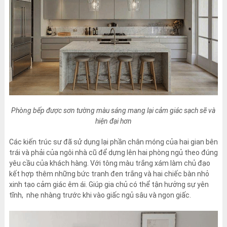
Phòng bếp được sơn tường màu sáng mang lại cảm giác sạch sẽ và
hiện đại hơn
Các kiến trúc sư đã sử dụng lại phần chân móng của hai gian bên
trái và phải của ngôi nhà cũ để dựng lên hai phòng ngủ theo đúng
yêu cầu của khách hàng. Với tông màu trắng xám làm chủ đạo
kết hợp thêm những bức tranh đen trắng và hai chiếc bàn nhỏ
xinh tạo cảm giác êm ái. Giúp gia chủ có thể tận hưởng sự yên
tĩnh, nhẹ nhàng trước khi vào giấc ngủ sâu và ngon giấc.