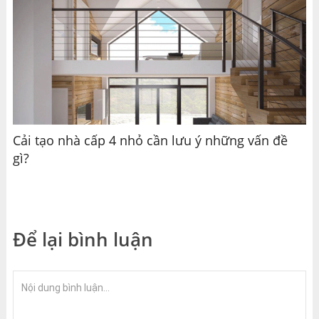
Cải tạo nhà cấp 4 nhỏ cần lưu ý những vấn đề
gì?
Để lại bình luận