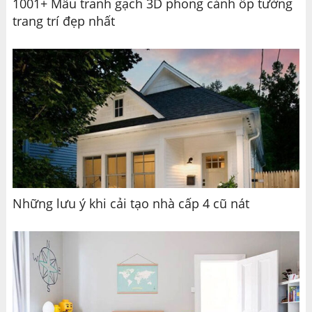
1001+ Mẫu tranh gạch 3D phong cảnh ốp tường
trang trí đẹp nhất
Những lưu ý khi cải tạo nhà cấp 4 cũ nát