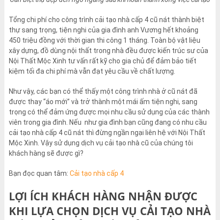
Tổng chi phí cho công trình cải tạo nhà cấp 4 cũ nát thành biệt
thự sang trọng, tiện nghi của gia đình anh Vương hết khoảng
450 triệu đồng với thời gian thi công 1 tháng. Toàn bộ vật liệu
xây dựng, đồ dùng nội thất trong nhà đều được kiến trúc sư của
Nội Thất Mộc Xinh tư vấn rất kỹ cho gia chủ để đảm bảo tiết
kiệm tối đa chi phí mà vẫn đạt yêu cầu về chất lượng.
Như vậy, các bạn có thể thấy một công trình nhà ở cũ nát đã
được thay “áo mới” và trở thành một mái ấm tiện nghi, sang
trọng có thể đảm ứng được mọi nhu cầu sử dụng của các thành
viên trong gia đình. Nếu như gia đình bạn cũng đang có nhu cầu
cải tạo nhà cấp 4 cũ nát thì đừng ngần ngại liên hệ với Nội Thất
Mộc Xinh. Vậy sử dụng dịch vụ cải tạo nhà cũ của chúng tôi
khách hàng sẽ được gì?
Bạn đọc quan tâm:
Cải tạo nhà cấp 4
LỢI ÍCH KHÁCH HÀNG NHẬN ĐƯỢC
KHI LỰA CHỌN DỊCH VỤ CẢI TẠO NHÀ