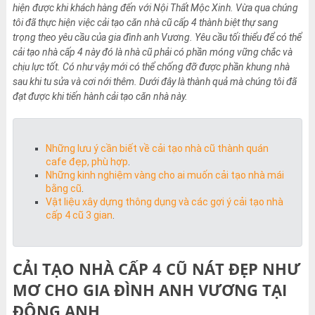
hiện được khi khách hàng đến với Nội Thất Mộc Xinh. Vừa qua chúng
tôi đã thực hiện việc cải tạo căn nhà cũ cấp 4 thành biệt thự sang
trọng theo yêu cầu của gia đình anh Vương. Yêu cầu tối thiểu để có thể
cải tạo nhà cấp 4 này đó là nhà cũ phải có phần móng vững chắc và
chịu lực tốt. Có như vậy mới có thể chống đỡ được phần khung nhà
sau khi tu sửa và cơi nới thêm. Dưới đây là thành quả mà chúng tôi đã
đạt được khi tiến hành cải tạo căn nhà này.
Những lưu ý cần biết về cải tạo nhà cũ thành quán
cafe đẹp, phù hợp
.
Những kinh nghiệm vàng cho ai muốn cải tạo nhà mái
bằng cũ
.
Vật liệu xây dựng thông dụng và các gợi ý cải tạo nhà
cấp 4 cũ 3 gian
.
CẢI TẠO NHÀ CẤP 4 CŨ NÁT ĐẸP NHƯ
MƠ CHO GIA ĐÌNH ANH VƯƠNG TẠI
ĐÔNG ANH