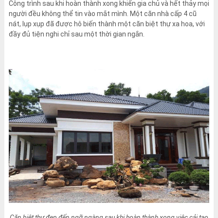
Công trình sau khi hoàn thành xong khiến gia chủ và hết thảy mọi
người đều không thể tin vào mắt mình. Một căn nhà cấp 4 cũ
nát, lụp xụp đã được hô biến thành một căn biệt thự xa hoa, với
đầy đủ tiện nghi chỉ sau một thời gian ngắn.
Căn biệt thự đẹp đến ngỡ ngàng sau khi hoàn thành xong việc cải tạo