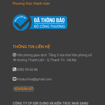
Phương thức thanh toán
THÔNG TIN LIÊN HỆ
Văn phòng giao dịch: Tầng 3 tòa nhà Văn phòng số
49 đường Thanh Liệt - Q.Thanh Trì - Hà Nội
0982 90 66 86
ktsduchoa@gmail.com
XEM BẢN ĐỒ
CÔNG TY CP XÂY DỰNG VÀ KIẾN TRÚC NHÀ SANG