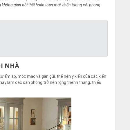
nh không gian nội thất hoàn toàn mới và ấn tượng với phong
ÔI NHÀ
ự ấm áp, mộc mạc và gần gũi, thế nên ý kiến của các kiến
u này làm các căn phòng trở nên rộng thênh thang, thiếu