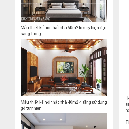
Mẫu thiết kế nội thất nhà 50m2 luxury hiện đại
sang trọng
H
Mẫu thiết kế nội thất nhà 40m2 4 tầng sử dụng
t
gỗ tự nhiên
h
T