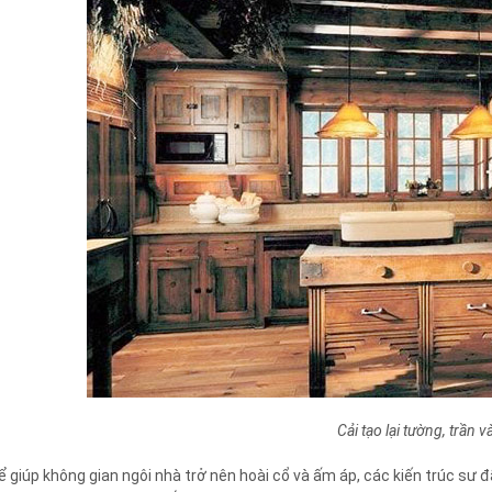
Cải tạo lại tường, trần 
ể giúp không gian ngôi nhà trở nên hoài cổ và ấm áp, các kiến trúc sư đ