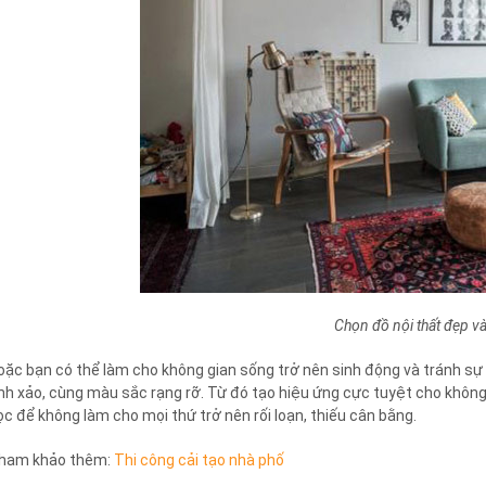
Chọn đồ nội thất đẹp v
oặc bạn có thể làm cho không gian sống trở nên sinh động và tránh sự 
inh xảo, cùng màu sắc rạng rỡ. Từ đó tạo hiệu ứng cực tuyệt cho không
ọc để không làm cho mọi thứ trở nên rối loạn, thiếu cân bằng.
ham khảo thêm:
Thi công cải tạo nhà phố