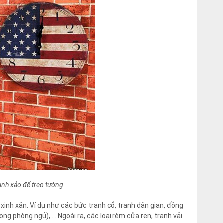
tinh xảo để treo tường
xinh xắn. Ví dụ như các bức tranh cổ, tranh dân gian, đồng
ng phòng ngủ), … Ngoài ra, các loại rèm cửa ren, tranh vải