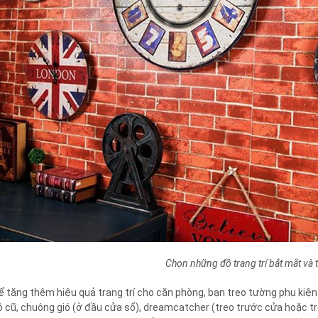
Chọn những đồ trang trí bắt mắt và 
ể tăng thêm hiệu quả trang trí cho căn phòng, bạn treo tường phụ kiện 
ồ cũ, chuông gió (ở đầu cửa sổ), dreamcatcher (treo trước cửa hoặc tro