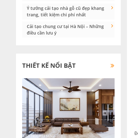
Ý tưởng cải tạo nhà gỗ cũ đẹp khang
trang, tiết kiệm chi phí nhất
Cải tạo chung cư tại Hà Nội – Những
điều cần lưu ý
THIẾT KẾ NỔI BẬT
Đ