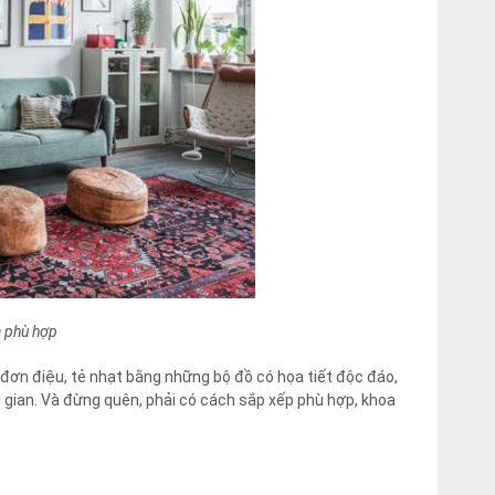
à phù hợp
đơn điệu, tẻ nhạt bằng những bộ đồ có họa tiết độc đáo,
 gian. Và đừng quên, phải có cách sắp xếp phù hợp, khoa