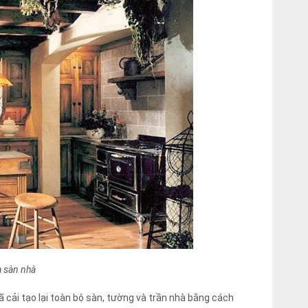
và sàn nhà
ã cải tạo lại toàn bộ sàn, tường và trần nhà bằng cách