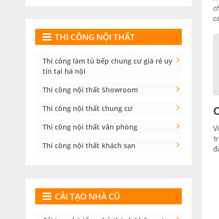
c
c
THI CÔNG NỘI THẤT
Thi công làm tủ bếp chung cư giá rẻ uy
tín tại hà nội
Thi công nội thất Showroom
Thi công nội thất chung cư
Thi công nội thất văn phòng
V
t
Thi công nội thất khách sạn
đ
CẢI TẠO NHÀ CŨ