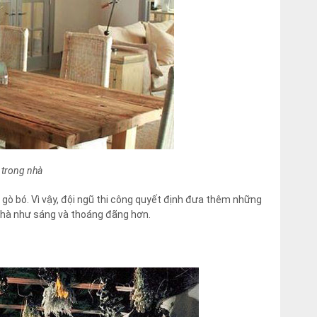
g trong nhà
 gò bó. Vì vậy, đội ngũ thi công quyết định đưa thêm những
 nhà như sáng và thoáng đãng hơn.