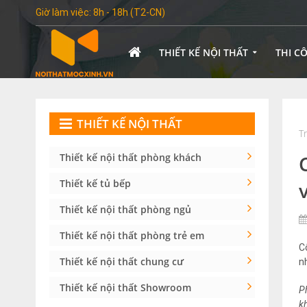
Giờ làm việc: 8h - 18h (T2-CN)
THIẾT KẾ NỘI THẤT
THI C
THIẾT KẾ NỘI THẤT
T
Thiết kế nội thất phòng khách
Thiết kế tủ bếp
Thiết kế nội thất phòng ngủ
Thiết kế nội thất phòng trẻ em
C
Thiết kế nội thất chung cư
n
Thiết kế nội thất Showroom
P
k