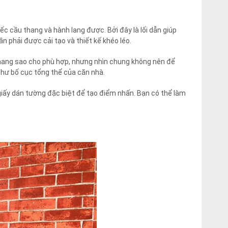
c cầu thang và hành lang được. Bởi đây là lối dẫn giúp
 phải được cải tạo và thiết kế khéo léo.
 thang sao cho phù hợp, nhưng nhìn chung không nên để
như bố cục tổng thể của căn nhà.
giấy dán tường đặc biệt để tạo điểm nhấn. Bạn có thể làm