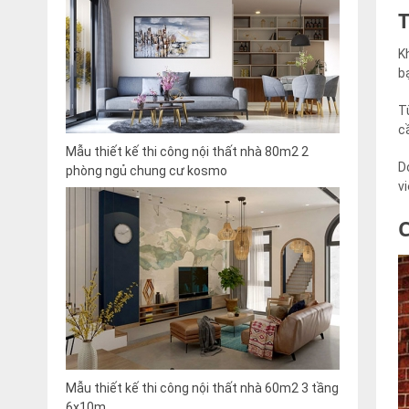
K
b
T
c
Mẫu thiết kế thi công nội thất nhà 80m2 2
D
phòng ngủ chung cư kosmo
v
Mẫu thiết kế thi công nội thất nhà 60m2 3 tầng
6x10m