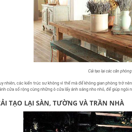
Cải tạo lại các căn phòn
uy nhiên, các kiến trúc sư không vì thế mà để không gian phòng trở nên
ánh cửa sổ rộng cùng những ô cửa lấy ánh sáng nho nhỏ, để giúp ngôi
CẢI TẠO LẠI SÀN, TƯỜNG VÀ TRẦN NHÀ