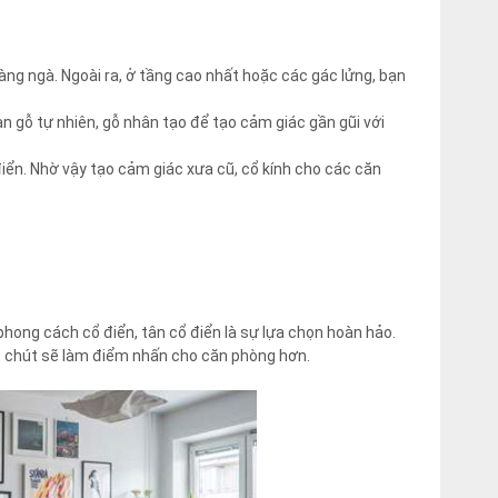
ng ngà. Ngoài ra, ở tầng cao nhất hoặc các gác lửng, bạn
 gỗ tự nhiên, gỗ nhân tạo để tạo cảm giác gần gũi với
ển. Nhờ vậy tạo cảm giác xưa cũ, cổ kính cho các căn
hong cách cổ điển, tân cổ điển là sự lựa chọn hoàn hảo.
t chút sẽ làm điểm nhấn cho căn phòng hơn.