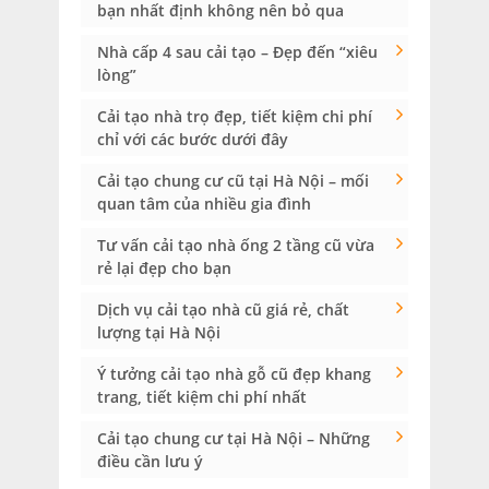
bạn nhất định không nên bỏ qua
Nhà cấp 4 sau cải tạo – Đẹp đến “xiêu
lòng”
Cải tạo nhà trọ đẹp, tiết kiệm chi phí
chỉ với các bước dưới đây
Cải tạo chung cư cũ tại Hà Nội – mối
quan tâm của nhiều gia đình
Tư vấn cải tạo nhà ống 2 tầng cũ vừa
rẻ lại đẹp cho bạn
Dịch vụ cải tạo nhà cũ giá rẻ, chất
lượng tại Hà Nội
Ý tưởng cải tạo nhà gỗ cũ đẹp khang
trang, tiết kiệm chi phí nhất
Cải tạo chung cư tại Hà Nội – Những
điều cần lưu ý