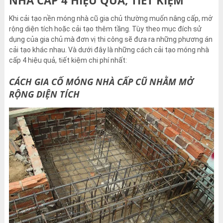
Khi cải tạo nền móng nhà cũ gia chủ thường muốn nâng cấp, mở
rộng diện tích hoặc cải tạo thêm tầng. Tùy theo mục đích sử
dụng của gia chủ mà đơn vị thi công sẽ đưa ra những phương án
cải tạo khác nhau. Và dưới đây là những cách cải tạo móng nhà
cấp 4 hiệu quả, tiết kiệm chi phí nhất:
CÁCH GIA CỐ MÓNG NHÀ CẤP CŨ NHẰM MỞ
RỘNG DIỆN TÍCH