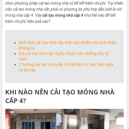
chọn phương pháp cải tạo móng nhà cũ để tiết kiệm chi phí. Tuy nhiên
việc cải tạo móng nhà cần phải có phương án phù hợp đặc biệt là với
móng nhà cấp 4. Vậy
cải tạo móng nhà cấp 4
như thế nào để tiết
kiệm chi phí, hiệu quả cao?
Hình ảnh cải tạo nhà cấp 4 lột xác khiến chủ nhà nhận
không ra
.
Giá cải tạo nhà cấp 4 phụ thuộc vào những yếu tố
nào?
.
Ý tưởng cải tạo nhà cấp 4 ở Hà Nội trở nên tiện nghi
và ấm áp
.
KHI NÀO NÊN CẢI TẠO MÓNG NHÀ
CẤP 4?