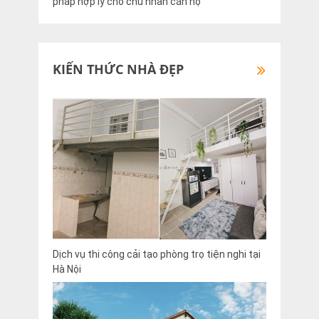
pháp hợp lý cho chủ nhân căn hộ
KIẾN THỨC NHÀ ĐẸP
Dịch vụ thi công cải tạo phòng trọ tiện nghi tại
Hà Nội