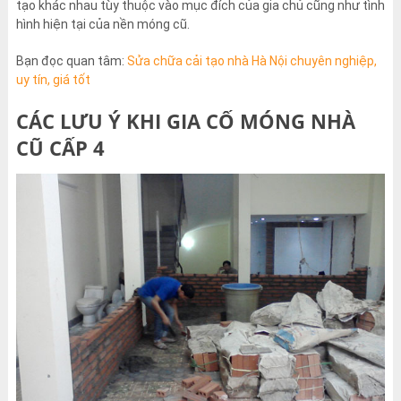
tạo khác nhau tùy thuộc vào mục đích của gia chủ cũng như tình
hình hiện tại của nền móng cũ.
Bạn đọc quan tâm:
Sửa chữa cải tạo nhà Hà Nội chuyên nghiệp,
uy tín, giá tốt
CÁC LƯU Ý KHI GIA CỐ MÓNG NHÀ
CŨ CẤP 4