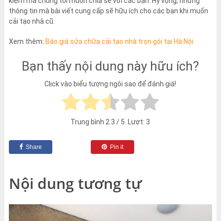
kiệm mà chúng tôi muốn chia sẻ với các bạn. Hy vọng, những
thông tin mà bài viết cung cấp sẽ hữu ích cho các bạn khi muốn
cải tạo nhà cũ.
Xem thêm:
Báo giá sửa chữa cải tạo nhà trọn gói tại Hà Nội
Bạn thấy nội dung này hữu ích?
Click vào biểu tượng ngôi sao để đánh giá!
Trung bình
2.3
/ 5. Lượt:
3
Share
Pin it
Nội dung tương tự