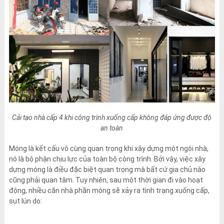
Cải tạo nhà cấp 4 khi công trình xuống cấp không đáp ứng được độ
an toàn
Móng là kết cấu vô cùng quan trọng khi xây dựng một ngôi nhà,
nó là bộ phận chịu lực của toàn bộ công trình. Bởi vậy, việc xây
dựng móng là điều đặc biệt quan trọng mà bất cứ gia chủ nào
cũng phải quan tâm. Tuy nhiên, sau một thời gian đi vào hoạt
động, nhiều căn nhà phần móng sẽ xảy ra tình trạng xuống cấp,
sụt lún do: