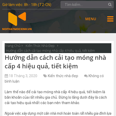
Giờ làm việc: 8h - 18h (T2-CN)
MENU
Trang Chủ
Kiến Thức Nhà Đẹp
Hướng dẫn cách cải tạo móng nhà cấp 4 hiệu quả, tiết kiệm
Hướng dẫn cách cải tạo móng nhà
cấp 4 hiệu quả, tiết kiệm
18 Tháng 3, 2020
Kiến thức nhà đẹp
Không có
bình luận
Làm thế nào để cải tạo móng nhà cấp 4 hiệu quả, tiết kiệm là
băn khoăn của rất nhiều gia chủ. Đừng lo lắng dưới đây là cách
cải tạo hiệu quả nhất các bạn nên tham khảo.
Ngoài việc xây dựng một căn nhà mới hoàn toàn rất nhiều gia đình lựa