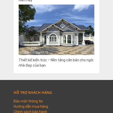
hiện nay
Thiết kế kiến trúc – Nền tảng căn bản cho ngôi
nhà đẹp của bạn.
HỖ TRỢ KHÁCH HÀNG
Bảo mật thông tin
Hướng dẫn mua hàng
Chính sách bảo hành