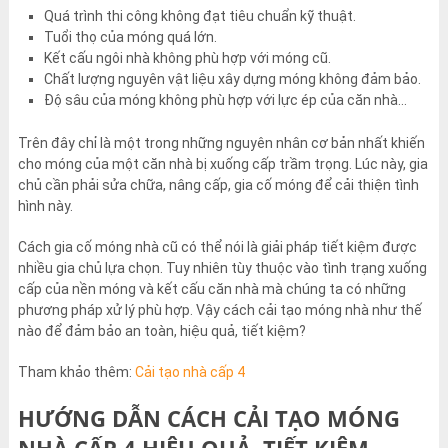
Quá trình thi công không đạt tiêu chuẩn kỹ thuật.
Tuổi thọ của móng quá lớn.
Kết cấu ngôi nhà không phù hợp với móng cũ.
Chất lượng nguyên vật liệu xây dựng móng không đảm bảo.
Độ sâu của móng không phù hợp với lực ép của căn nhà…
Trên đây chỉ là một trong những nguyên nhân cơ bản nhất khiến
cho móng của một căn nhà bị xuống cấp trầm trọng. Lúc này, gia
chủ cần phải sửa chữa, nâng cấp, gia cố móng để cải thiện tình
hình này.
Cách gia cố móng nhà cũ có thể nói là giải pháp tiết kiệm được
nhiều gia chủ lựa chọn. Tuy nhiên tùy thuộc vào tình trạng xuống
cấp của nền móng và kết cấu căn nhà mà chúng ta có những
phương pháp xử lý phù hợp. Vậy cách cải tạo móng nhà như thế
nào để đảm bảo an toàn, hiệu quả, tiết kiệm?
Tham khảo thêm:
Cải tạo nhà cấp 4
HƯỚNG DẪN CÁCH CẢI TẠO MÓNG
NHÀ CẤP 4 HIỆU QUẢ, TIẾT KIỆM