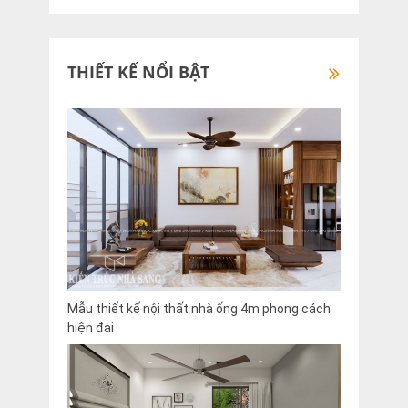
THIẾT KẾ NỔI BẬT
Mẫu thiết kế nội thất nhà ống 4m phong cách
hiện đại