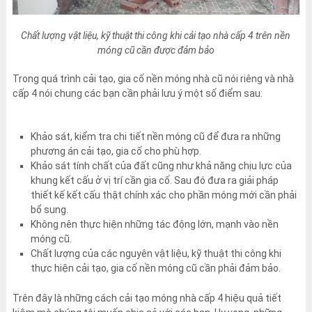
Chất lượng vật liệu, kỹ thuật thi công khi cải tạo nhà cấp 4 trên nền
móng cũ cần được đảm bảo
Trong quá trình cải tạo, gia cố nền móng nhà cũ nói riêng và nhà
cấp 4 nói chung các bạn cần phải lưu ý một số điểm sau:
Khảo sát, kiểm tra chi tiết nền móng cũ để đưa ra những
phương án cải tạo, gia cố cho phù hợp.
Khảo sát tính chất của đất cũng như khả năng chịu lực của
khung kết cấu ở vị trí cần gia cố. Sau đó đưa ra giải pháp
thiết kế kết cấu thật chính xác cho phần móng mới cần phải
bổ sung.
Không nên thực hiện những tác động lớn, mạnh vào nền
móng cũ.
Chất lượng của các nguyên vật liệu, kỹ thuật thi công khi
thực hiện cải tạo, gia cố nền móng cũ cần phải đảm bảo.
Trên đây là những cách cải tạo móng nhà cấp 4 hiệu quả tiết