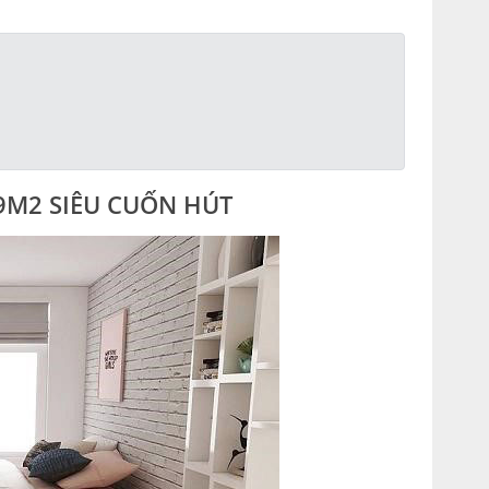
 9M2 SIÊU CUỐN HÚT