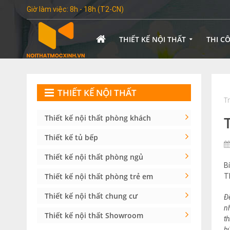
Giờ làm việc: 8h - 18h (T2-CN)
THIẾT KẾ NỘI THẤT
THI C
THIẾT KẾ NỘI THẤT
T
Thiết kế nội thất phòng khách
Thiết kế tủ bếp
Thiết kế nội thất phòng ngủ
B
Thiết kế nội thất phòng trẻ em
T
Thiết kế nội thất chung cư
Đ
n
Thiết kế nội thất Showroom
th
h