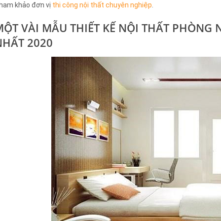
ham khảo đơn vị
thi công nội thất chuyên nghiệp
.
MỘT VÀI MẪU THIẾT KẾ NỘI THẤT PHÒNG 
NHẤT 2020