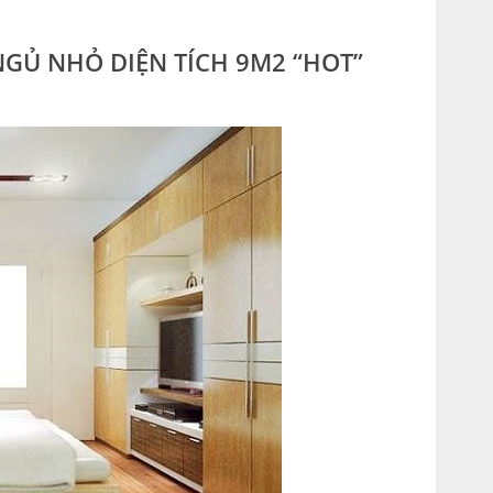
NGỦ NHỎ DIỆN TÍCH 9M2 “HOT”