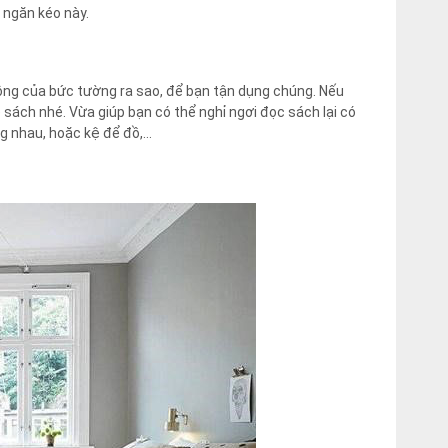
 ngăn kéo này.
ộng của bức tường ra sao, để bạn tận dụng chúng. Nếu
 sách nhé. Vừa giúp bạn có thể nghỉ ngơi đọc sách lại có
ng nhau, hoặc kệ để đồ,…