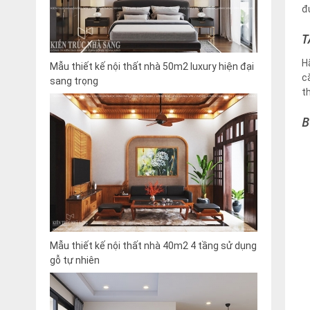
đ
T
H
Mẫu thiết kế nội thất nhà 50m2 luxury hiện đại
c
sang trọng
t
B
Mẫu thiết kế nội thất nhà 40m2 4 tầng sử dụng
gỗ tự nhiên