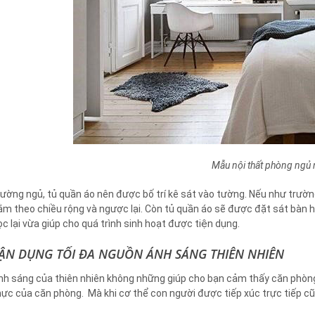
Mẫu nội thất phòng ngủ
iường ngủ, tủ quần áo nên được bố trí kê sát vào tường. Nếu như trường
ằm theo chiều rộng và ngược lại. Còn tủ quần áo sẽ được đặt sát bàn h
ọc lại vừa giúp cho quá trình sinh hoạt được tiện dụng.
ẬN DỤNG TỐI ĐA NGUỒN ÁNH SÁNG THIÊN NHIÊN
nh sáng của thiên nhiên không những giúp cho bạn cảm thấy căn phòng 
hực của căn phòng. Mà khi cơ thể con người được tiếp xúc trực tiếp cũ