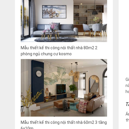
Mẫu thiết kế thi công nội thất nhà 80m2 2
phòng ngủ chung cư kosmo
G
n
h
T
Á
t
Mẫu thiết kế thi công nội thất nhà 60m2 3 tầng
6x10m