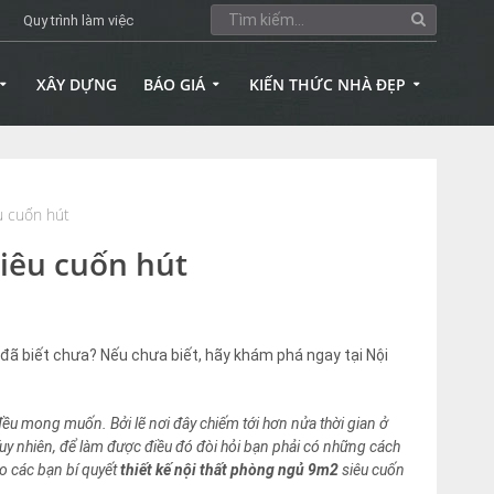
Quy trình làm việc
XÂY DỰNG
BÁO GIÁ
KIẾN THỨC NHÀ ĐẸP
u cuốn hút
siêu cuốn hút
 đã biết chưa? Nếu chưa biết, hãy khám phá ngay tại Nội
g đều mong muốn. B
ởi lẽ nơi đây chiếm tới hơn nửa thời gian ở
Tuy nhiên, để làm được điều đó đòi hỏi bạn phải có những cách
cho các bạn bí quyết
thiết kế nội thất phòng ngủ 9m2
siêu cuốn