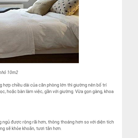
 nhỏ 10m2
 hợp chiều dài của căn phòng lớn thì giường nên bố trí
ọc, hoặc bàn làm việc, gần với giường. Vừa gọn gàng, khoa
ngủ được rộng rãi hơn, thông thoáng hơn so với diện tích
ng sẽ khỏe khoắn, tươi tắn hơn.