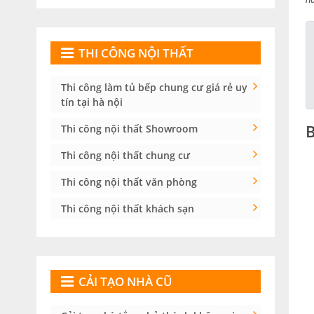
THI CÔNG NỘI THẤT
Thi công làm tủ bếp chung cư giá rẻ uy
tín tại hà nội
Thi công nội thất Showroom
Thi công nội thất chung cư
Thi công nội thất văn phòng
Thi công nội thất khách sạn
CẢI TẠO NHÀ CŨ