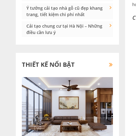
h
Ý tưởng cải tạo nhà gỗ cũ đẹp khang
trang, tiết kiệm chi phí nhất
C
Cải tạo chung cư tại Hà Nội – Những
điều cần lưu ý
THIẾT KẾ NỔI BẬT