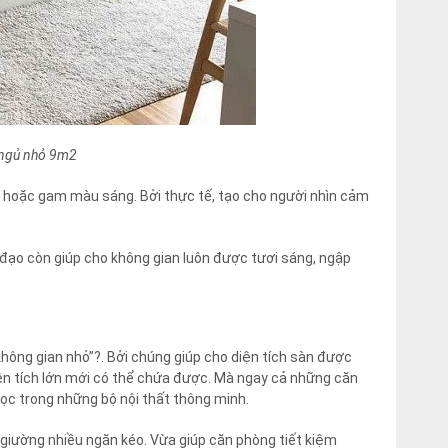
g ngủ nhỏ 9m2
h hoặc gam màu sáng. Bởi thực tế, tạo cho người nhìn cảm
ạo còn giúp cho không gian luôn được tươi sáng, ngập
 không gian nhỏ”?. Bởi chúng giúp cho diện tích sàn được
iện tích lớn mới có thể chứa được. Mà ngay cả những căn
ọc trong những bộ nội thất thông minh.
 giường nhiều ngăn kéo. Vừa giúp căn phòng tiết kiệm