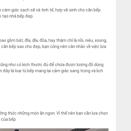
cảm giác sạch sẽ và tinh tế, hợp vệ sinh cho căn bếp
i tạo nhà bếp đẹp.
o gồm bát, đĩa, dĩa, đũa, hay thậm chí là nồi, niêu, xoong,
ại căn bếp sao cho đẹp, bạn cũng nên cân nhắc về việc lựa
 cũng như có kích thước đủ để chứa được lượng đồ dùng
 đây là loại tủ bếp mang lại cảm giác sang trọng và lịch
ưởng thức những món ăn ngon. Vì thế nên bạn cần lựa chọn
 của bếp.